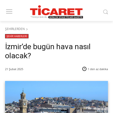
ŞEHİRLERDEN
ŞEHİR HABERLERİ
İzmir’de bugün hava nasıl
olacak?
21 Şubat 2025
1 den az
dakika