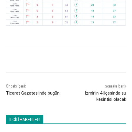
Önceki İçerik
Sonraki İçerik
Ticaret Gazetesi’nde bugün
İzmir’in 4 ilçesinde su
kesintisi olacak
İLGİLİ HABERLER