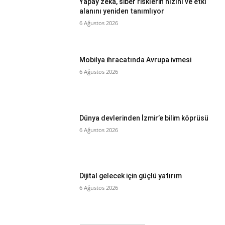
Yapay zekâ, siber risklerin hızını ve etki
alanını yeniden tanımlıyor
6 Ağustos 2026
Mobilya ihracatında Avrupa ivmesi
6 Ağustos 2026
Dünya devlerinden İzmir’e bilim köprüsü
6 Ağustos 2026
Dijital gelecek için güçlü yatırım
6 Ağustos 2026