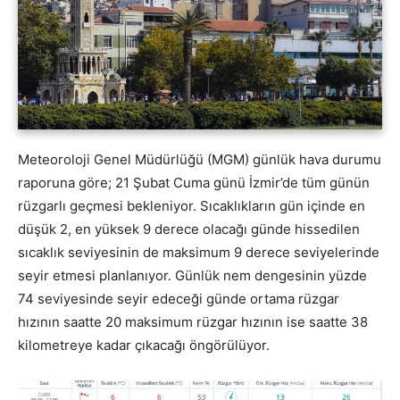
Meteoroloji Genel Müdürlüğü (MGM) günlük hava durumu
raporuna göre; 21 Şubat Cuma günü İzmir’de tüm günün
rüzgarlı geçmesi bekleniyor. Sıcaklıkların gün içinde en
düşük 2, en yüksek 9 derece olacağı günde hissedilen
sıcaklık seviyesinin de maksimum 9 derece seviyelerinde
seyir etmesi planlanıyor. Günlük nem dengesinin yüzde
74 seviyesinde seyir edeceği günde ortama rüzgar
hızının saatte 20 maksimum rüzgar hızının ise saatte 38
kilometreye kadar çıkacağı öngörülüyor.