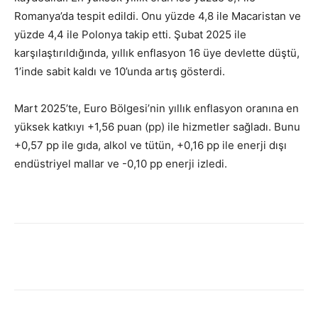
Romanya’da tespit edildi. Onu yüzde 4,8 ile Macaristan ve
yüzde 4,4 ile Polonya takip etti. Şubat 2025 ile
karşılaştırıldığında, yıllık enflasyon 16 üye devlette düştü,
1’inde sabit kaldı ve 10’unda artış gösterdi.
Mart 2025’te, Euro Bölgesi’nin yıllık enflasyon oranına en
yüksek katkıyı +1,56 puan (pp) ile hizmetler sağladı. Bunu
+0,57 pp ile gıda, alkol ve tütün, +0,16 pp ile enerji dışı
endüstriyel mallar ve -0,10 pp enerji izledi.