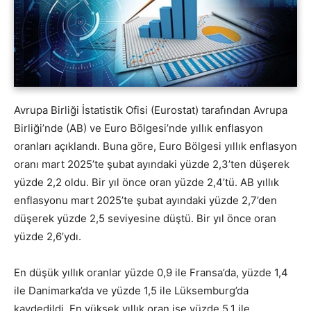
Avrupa Birliği İstatistik Ofisi (Eurostat) tarafından Avrupa
Birliği’nde (AB) ve Euro Bölgesi’nde yıllık enflasyon
oranları açıklandı. Buna göre, Euro Bölgesi yıllık enflasyon
oranı mart 2025’te şubat ayındaki yüzde 2,3’ten düşerek
yüzde 2,2 oldu. Bir yıl önce oran yüzde 2,4’tü. AB yıllık
enflasyonu mart 2025’te şubat ayındaki yüzde 2,7’den
düşerek yüzde 2,5 seviyesine düştü. Bir yıl önce oran
yüzde 2,6’ydı.
En düşük yıllık oranlar yüzde 0,9 ile Fransa’da, yüzde 1,4
ile Danimarka’da ve yüzde 1,5 ile Lüksemburg’da
kaydedildi. En yüksek yıllık oran ise yüzde 5,1 ile