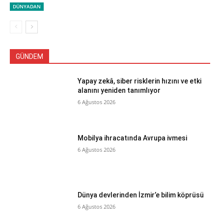
DÜNYADAN
GÜNDEM
Yapay zekâ, siber risklerin hızını ve etki
alanını yeniden tanımlıyor
6 Ağustos 2026
Mobilya ihracatında Avrupa ivmesi
6 Ağustos 2026
Dünya devlerinden İzmir’e bilim köprüsü
6 Ağustos 2026