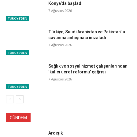
Konya’da başladı
7 Ağustos 2026
TÜRKİYE'DEN
Türkiye, Suudi Arabistan ve Pakistan’la
savunma anlaşması imzaladı
7 Ağustos 2026
TÜRKİYE'DEN
Sağlık ve sosyal hizmet çalışanlarından
‘kalıcı ücret reformu’ çağrısı
7 Ağustos 2026
TÜRKİYE'DEN
GÜNDEM
Ardışık