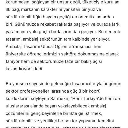
korunmasını sağlayan bir unsur değil, tüketiciyle kurulan
ilk bağ, markanın karakterini yansıtan bir yüz ve
sürdürülebilirliğin hayata geçtiği en önemli alanlardan
biri. Günümüzde rekabet raflarda başlıyor ve burada fark
yaratmanın yolu güçlü bir tasarımdan geçiyor. Bu nedenle
tasarım, ambalaj sektörünün tam kalbinde yer alıyor.
Ambalaj Tasarımı Ulusal Öğrenci Yarışması, hem
üniversite öğrencilerimizin sektöre dokunmasına olanak
tanıyor hem de sektörümüze taze bir bakış açısı
kazandırıyor” dedi.
Bu yarışma sayesinde geleceğin tasarımcılarıyla bugünün
sektör profesyonelleri arasında güçlü bir köprü
kurduklarını söyleyen Sarıbekir, “Hem Türkiye’de hem de
uluslararası alanda başarı yakalayabilecek ambalaj
çözümlerini genç beyinlerle birlikte geliştirmek,
sürdürülebilir ve yenilikçi bir sektör yapısının temelini