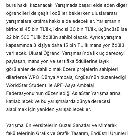
burs hakkı kazanacak. Yarışmada başarı elde eden diğer
öğrencileri de çeşitli ödüller beklerken uluslararası
yarışmalara katılma hakkı elde edecekler. Yarışmanın
birincisi 45 bin TL’lik, ikincisi 30 bin TL’lik, üçüncüsü ise
22 bin 500 TL’lik ödülün sahibi olacak. Ayrıca yarışma
kapsamında 3 kişiye daha 15 bin TL’lik mansiyon ödülü
verilecek. Ulusal Öğrenci Yarışması’nda ilk üç dereceyi
paylaşan, mansiyon ve sertifika ödüllerine layık
görülenler de dahil olmak üzere projelerin sahipleri
dilerlerse WPO-Dünya Ambalaj Örgütü’nün düzenlediği
WorldStar Student ile APF-Asya Ambalaj
Federasyonu’nun düzenlediği AsiaStar Yarışmalarına
katılabilecek ve bu yarışmalarda dünya derecesi
alabilmek için yeniden yarışabilecekler.
Yarışma, üniversitelerin Güzel Sanatlar ve Mimarlık
fakültelerinin Grafik ve Grafik Tasarım, Endüstri Ürünleri