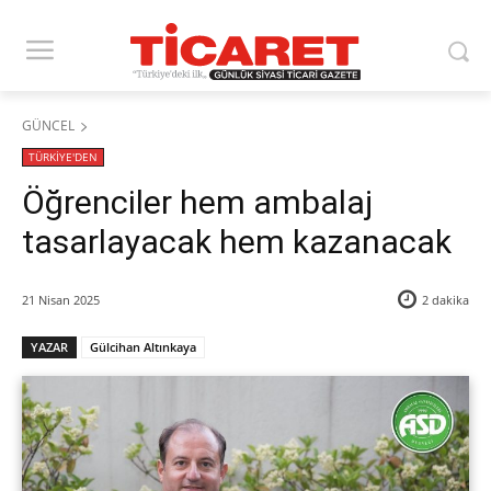
GÜNCEL
TÜRKİYE'DEN
Öğrenciler hem ambalaj
tasarlayacak hem kazanacak
21 Nisan 2025
2
dakika
YAZAR
Gülcihan Altınkaya