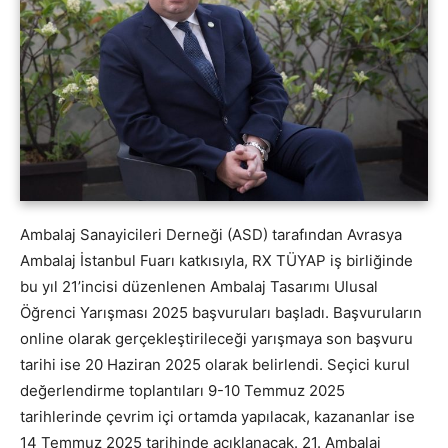
Ambalaj Sanayicileri Derneği (ASD) tarafından Avrasya
Ambalaj İstanbul Fuarı katkısıyla, RX TÜYAP iş birliğinde
bu yıl 21’incisi düzenlenen Ambalaj Tasarımı Ulusal
Öğrenci Yarışması 2025 başvuruları başladı. Başvuruların
online olarak gerçekleştirileceği yarışmaya son başvuru
tarihi ise 20 Haziran 2025 olarak belirlendi. Seçici kurul
değerlendirme toplantıları 9-10 Temmuz 2025
tarihlerinde çevrim içi ortamda yapılacak, kazananlar ise
14 Temmuz 2025 tarihinde açıklanacak. 21. Ambalaj