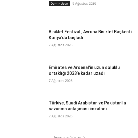
8 Ağustos 2026
Demir Uzun
Bisiklet Festivali, Avrupa Bisiklet Başkenti
Konya’da başladı
7 Ağustos 2026
Emirates ve Arsenal’in uzun soluklu
ortaklığı 2033’e kadar uzadı
7 Ağustos 2026
Türkiye, Suudi Arabistan ve Pakistan’la
savunma anlaşması imzaladı
7 Ağustos 2026
Devamını Göster