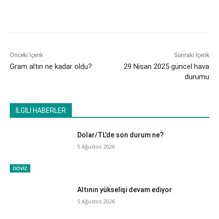
Önceki İçerik
Sonraki İçerik
Gram altın ne kadar oldu?
29 Nisan 2025 güncel hava
durumu
İLGİLİ HABERLER
Dolar/TL’de son durum ne?
5 Ağustos 2026
DÖVİZ
Altının yükselişi devam ediyor
5 Ağustos 2026