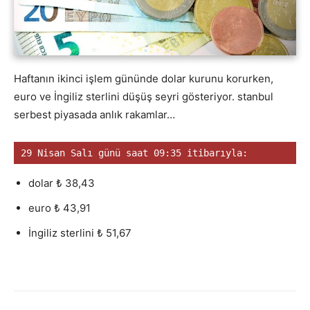
Haftanın ikinci işlem gününde dolar kurunu korurken,
euro ve İngiliz sterlini düşüş seyri gösteriyor. stanbul
serbest piyasada anlık rakamlar…
29 Nisan Salı günü saat 09:35 itibarıyla:
dolar ₺ 38,43
euro ₺ 43,91
İngiliz sterlini ₺ 51,67