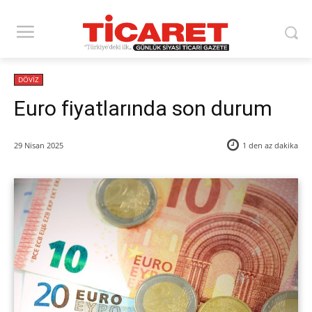
DÖVİZ
Euro fiyatlarında son durum
29 Nisan 2025
1 den az
dakika