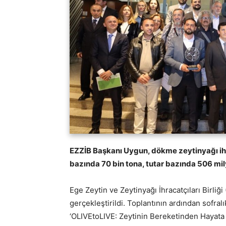
EZZİB Başkanı Uygun, dökme zeytinyağı ihra
bazında 70 bin tona, tutar bazında 506 milyo
Ege Zeytin ve Zeytinyağı İhracatçıları Birliği
gerçekleştirildi. Toplantının ardından sofralı
‘OLIVEtoLIVE: Zeytinin Bereketinden Hayata 1