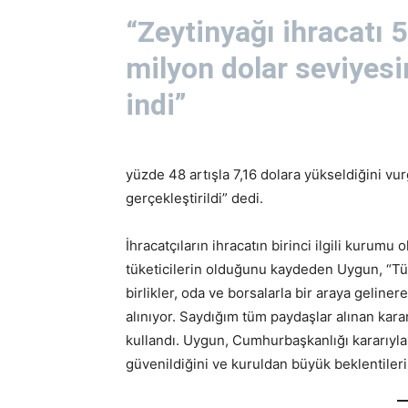
“Zeytinyağı ihracatı 
milyon dolar seviyesi
indi”
yüzde 48 artışla 7,16 dolara yükseldiğini vu
gerçekleştirildi” dedi.
İhracatçıların ihracatın birinci ilgili kurumu 
tüketicilerin olduğunu kaydeden Uygun, “Tüket
birlikler, oda ve borsalarla bir araya geline
alınıyor. Saydığım tüm paydaşlar alınan kara
kullandı. Uygun, Cumhurbaşkanlığı kararıyl
güvenildiğini ve kuruldan büyük beklentileri