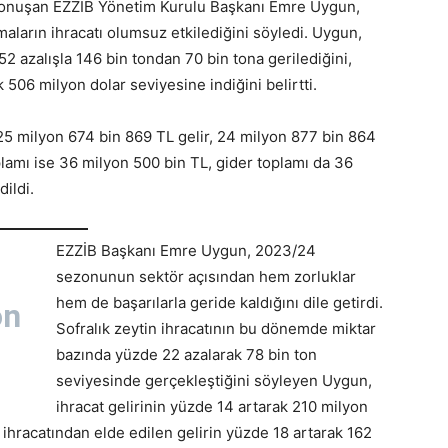
 konuşan EZZİB Yönetim Kurulu Başkanı Emre Uygun,
maların ihracatı olumsuz etkilediğini söyledi. Uygun,
52 azalışla 146 bin tondan 70 bin tona gerilediğini,
 506 milyon dolar seviyesine indiğini belirtti.
25 milyon 674 bin 869 TL gelir, 24 milyon 877 bin 864
oplamı ise 36 milyon 500 bin TL, gider toplamı da 36
dildi.
EZZİB Başkanı Emre Uygun, 2023/24
sezonunun sektör açısından hem zorluklar
hem de başarılarla geride kaldığını dile getirdi.
on
Sofralık zeytin ihracatının bu dönemde miktar
bazında yüzde 22 azalarak 78 bin ton
seviyesinde gerçekleştiğini söyleyen Uygun,
ihracat gelirinin yüzde 14 artarak 210 milyon
in ihracatından elde edilen gelirin yüzde 18 artarak 162