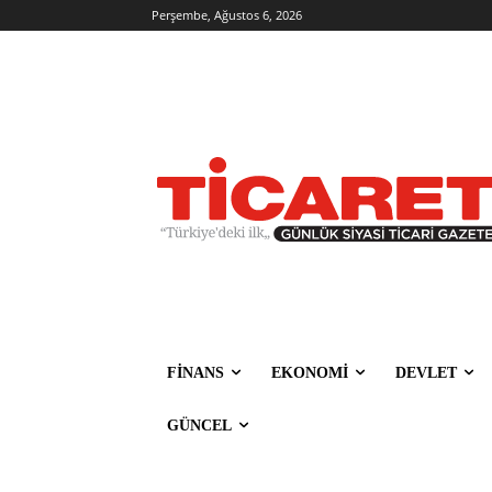
Perşembe, Ağustos 6, 2026
FİNANS
EKONOMİ
DEVLET
GÜNCEL