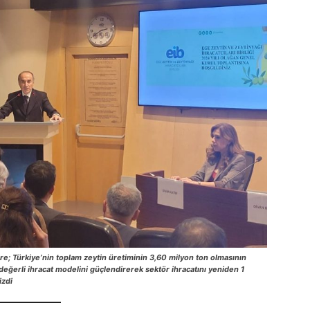
e; Türkiye’nin toplam zeytin üretiminin 3,60 milyon ton olmasının
ğerli ihracat modelini güçlendirerek sektör ihracatını yeniden 1
izdi