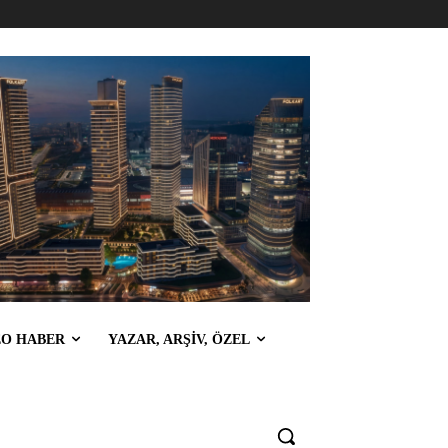
EO HABER
YAZAR, ARŞİV, ÖZEL