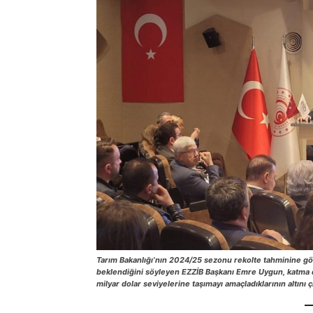
Tarım Bakanlığı’nın 2024/25 sezonu rekolte tahminine gör
beklendiğini söyleyen
EZZİB Başkanı Emre Uygun, katma de
milyar dolar seviyelerine taşımayı amaçladıklarının altını ç