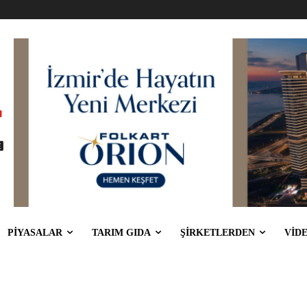
PİYASALAR
TARIM GIDA
ŞİRKETLERDEN
VİD