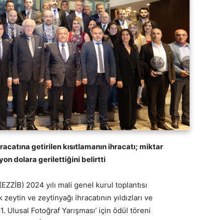
catına getirilen kısıtlamanın ihracatı; miktar
n dolara gerilettiğini belirtti
 (EZZİB) 2024 yılı mali genel kurul toplantısı
k zeytin ve zeytinyağı ihracatının yıldızları ve
. Ulusal Fotoğraf Yarışması’ için ödül töreni