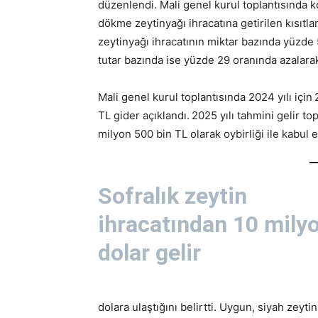
düzenlendi. Mali genel kurul toplantısında
dökme zeytinyağı ihracatına getirilen kısıtla
zeytinyağı ihracatının miktar bazında yüzde 
tutar bazında ise yüzde 29 oranında azalarak
Mali genel kurul toplantısında 2024 yılı için
TL gider açıklandı.
2025 yılı tahmini gelir t
milyon 500 bin TL olarak oybirliği ile kabul e
Sofralık zeytin
ihracatından 10 mily
dolar gelir
dolara ulaştığını belirtti. Uygun, siyah zeyt