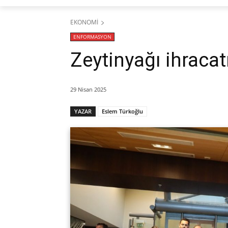
EKONOMİ
ENFORMASYON
Zeytinyağı ihracatı
29 Nisan 2025
YAZAR
Eslem Türkoğlu