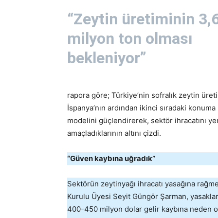
“Zeytin üretiminin 3,
milyon ton olması
bekleniyor”
rapora göre; Türkiye’nin sofralık zeytin üret
İspanya’nın ardından ikinci sıradaki konuma u
modelini güçlendirerek, sektör ihracatını ye
amaçladıklarının altını çizdi.
“Güven kaybına uğradık”
Sektörün zeytinyağı ihracatı yasağına rağme
Kurulu Üyesi Seyit Güngör Şarman, yasakları
400-450 milyon dolar gelir kaybına neden ol