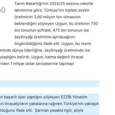
Tarım Bakanlığı’nın 2024/25 sezonu rekolte
60
tahminine göre; Türkiye’nin toplam zeytin
üretiminin 3,60 milyon ton olmasının
beklendiğini söyleyen Uygun, bu üretimin 750
bin tonunun sofralık, 475 bin tonunun ise
zeytinyağı üretimine ayrılacağının
öngörüldüğünü ifade etti. Uygun, bu resmi
iminde dünya liderliğine, zeytinyağı üretiminde ise
laştığını belirtti. Uygun, katma değerli ihracat
niden 1 milyar dolar seviyelerine taşımayı
n başarılı işler yaptığını söyleyen EZZİB Yönetim
n ihracatçıların çabalarına rağmen Türkiye’nin yaklaşık
duğunu ifade etti. Şarman yasakla ilgili, şöyle