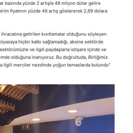
utar bazında yüzde 2 artışla 48 milyon dolar gelire
birim fiyatının yüzde 46 artış göstererek 2,69 dolara
ihracatına getirilen kısıtlamalar olduğunu söyleyen
piyasaya hiçbir katkı sağlamadığı, aksine sektörde
, sektörümüzle ve ilgili paydaşlarla istişare içinde ve
emde olduğuna inanıyoruz. Bu doğrultuda, Birliğimiz
la ilgili merciler nezdinde yoğun temaslarda bulundu”