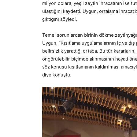
milyon dolara, yeşil zeytin ihracatının ise t
ulaştığını kaydetti. Uygun, ortalama ihracat 
çıktığını söyledi.
Temel sorunlardan birinin dökme zeytinyağı 
Uygun, “Kısıtlama uygulamalarının iç ve dış 
belirsizlik yarattığı ortada. Bu tür kararların
öngörülebilir biçimde alınmasının hayati ön
söz konusu kısıtlamanın kaldırılması amacıy
diye konuştu.