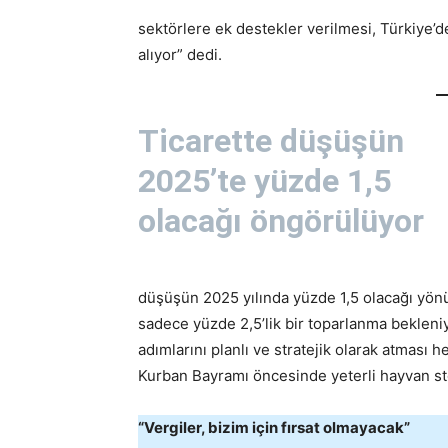
sektörlere ek destekler verilmesi, Türkiye’de
alıyor” dedi.
Ticarette düşüşün
2025’te yüzde 1,5
olacağı öngörülüyor
düşüşün 2025 yılında yüzde 1,5 olacağı yö
sadece yüzde 2,5’lik bir toparlanma bekleniy
adımlarını planlı ve stratejik olarak atması 
Kurban Bayramı öncesinde yeterli hayvan s
“Vergiler, bizim için fırsat olmayacak”