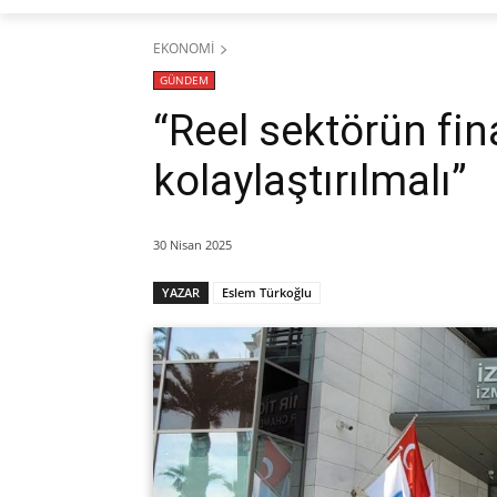
EKONOMİ
GÜNDEM
“Reel sektörün fi
kolaylaştırılmalı”
30 Nisan 2025
YAZAR
Eslem Türkoğlu