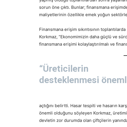
sorun öne çıktı. Bunlar; finansmana erişimde 
maliyetlerinin özellikle emek yoğun sektörle
Finansmana erişim sıkıntısının toplantılarda
Korkmaz, “Ekonomimizin daha güçlü ve sürdü
finansmana erişimi kolaylaştırılmalı ve fina
“Üreticilerin
desteklenmesi öneml
açtığını belirtti. Hasar tespiti ve hasarın k
önemli olduğunu söyleyen Korkmaz, üretimin 
devletin zor durumda olan çiftçilerin yanın