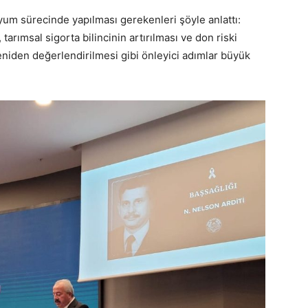
yum sürecinde yapılması gerekenleri şöyle anlattı:
 tarımsal sigorta bilincinin artırılması ve don riski
niden değerlendirilmesi gibi önleyici adımlar büyük