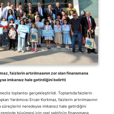
az, faizlerin artırılmasının zor olan finansmana
se imkansız hale getirdiğini belirtti
eclis toplantısı gerçekleştirildi. Toplantıda
faizlerin
şkan Yardımcısı Ercan Korkmaz, faizlerin artırılmasının
 süreçlerini neredeyse imkansız hale getirdiğini
ir zeminde büyümesi için reel sektörün finansmana