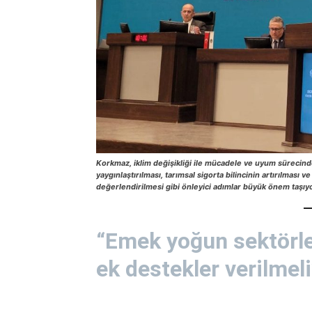
Korkmaz, iklim değişikliği ile mücadele ve uyum sürecinde
yaygınlaştırılması, tarımsal sigorta bilincinin artırılması
değerlendirilmesi gibi önleyici adımlar büyük önem taşıyo
“Emek yoğun sektörl
ek destekler verilmeli