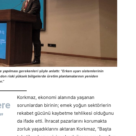
 yapılması gerekenleri şöyle anlattı: “Erken uyarı sistemlerinin
 ve don riski yüksek bölgelerde üretim planlamalarının yeniden
r.”
Korkmaz, ekonomi alanında yaşanan
ere
sorunlardan birinin; emek yoğun sektörlerin
rekabet gücünü kaybetme tehlikesi olduğunu
”
da ifade etti. İhracat pazarlarını korumakta
zorluk yaşadıklarını aktaran Korkmaz, “Başta