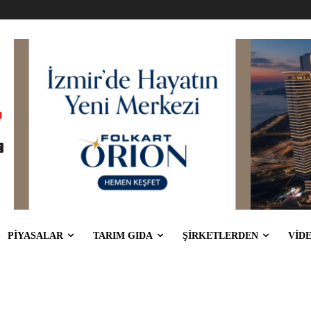
PİYASALAR
TARIM GIDA
ŞİRKETLERDEN
VİD