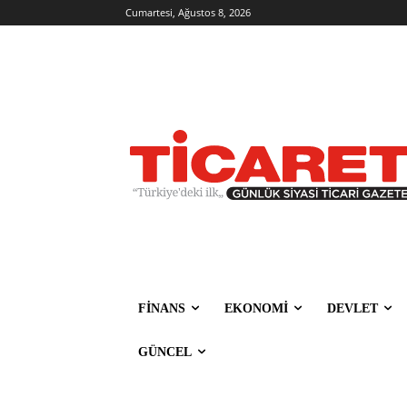
Cumartesi, Ağustos 8, 2026
FİNANS
EKONOMİ
DEVLET
GÜNCEL