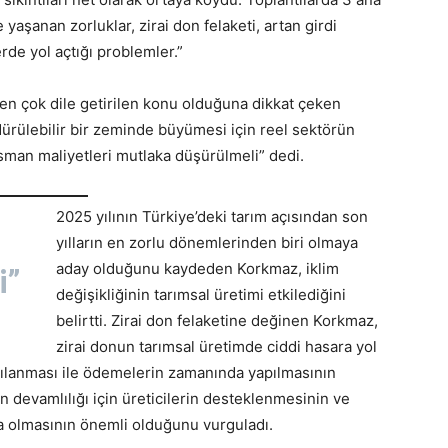
yaşanan zorluklar, zirai don felaketi, artan girdi
rde yol açtığı problemler.”
 en çok dile getirilen konu olduğuna dikkat çeken
rülebilir bir zeminde büyümesi için reel sektörün
nsman maliyetleri mutlaka düşürülmeli” dedi.
2025 yılının Türkiye’deki tarım açısından son
yılların en zorlu dönemlerinden biri olmaya
aday olduğunu kaydeden Korkmaz, iklim
i”
değişikliğinin tarımsal üretimi etkilediğini
belirtti. Zirai don felaketine değinen Korkmaz,
zirai donun tarımsal üretimde ciddi hasara yol
arşılanması ile ödemelerin zamanında yapılmasının
devamlılığı için üreticilerin desteklenmesinin ve
da olmasının önemli olduğunu vurguladı.