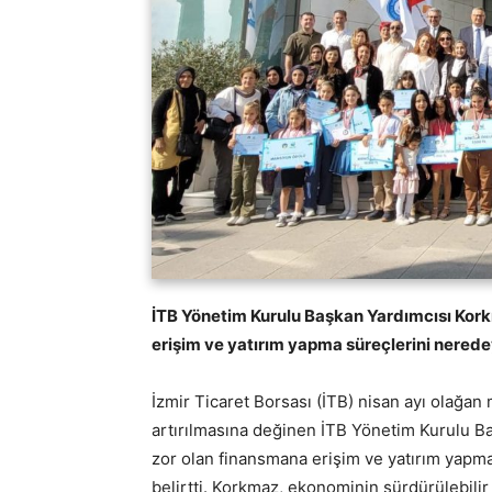
İTB Yönetim Kurulu Başkan Yardımcısı Korkm
erişim ve yatırım yapma süreçlerini neredey
İzmir Ticaret Borsası (İTB) nisan ayı olağan m
artırılmasına değinen İTB Yönetim Kurulu Ba
zor olan finansmana erişim ve yatırım yapma
belirtti. Korkmaz, ekonominin sürdürülebil