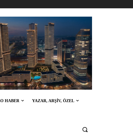
EO HABER
YAZAR, ARŞİV, ÖZEL