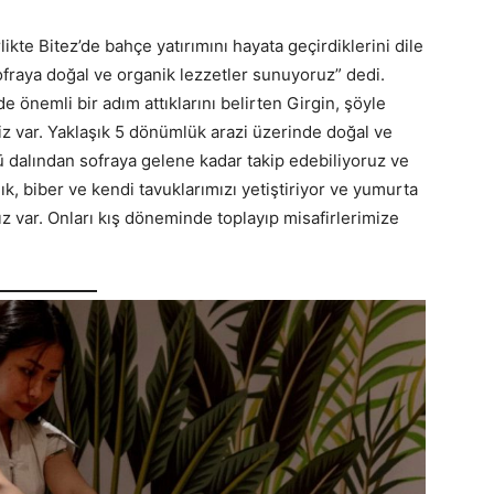
ikte Bitez’de bahçe yatırımını hayata geçirdiklerini dile
ofraya doğal ve organik lezzetler sunuyoruz” dedi.
e önemli bir adım attıklarını belirten Girgin, şöyle
iz var. Yaklaşık 5 dönümlük arazi üzerinde doğal ve
ü dalından sofraya gelene kadar takip edebiliyoruz ve
ık, biber ve kendi tavuklarımızı yetiştiriyor ve yumurta
z var. Onları kış döneminde toplayıp misafirlerimize