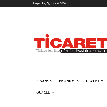
Perşembe, Ağustos 6, 2026
FİNANS
EKONOMİ
DEVLET
GÜNCEL