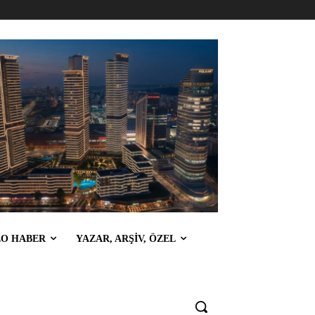
EO HABER
YAZAR, ARŞİV, ÖZEL