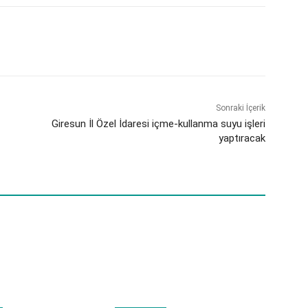
Sonraki İçerik
Giresun İl Özel İdaresi içme-kullanma suyu işleri
yaptıracak