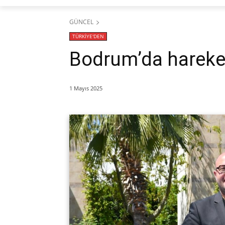
GÜNCEL
TÜRKİYE'DEN
Bodrum’da hareket
1 Mayıs 2025