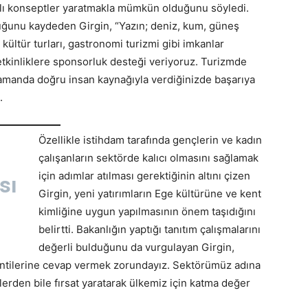
ı konseptler yaratmakla mümkün olduğunu söyledi.
uğunu kaydeden Girgin, “Yazın; deniz, kum, güneş
 kültür turları, gastronomi turizmi gibi imkanlar
 etkinliklere sponsorluk desteği veriyoruz. Turizmde
 zamanda doğru insan kaynağıyla verdiğinizde başarıya
.
Özellikle istihdam tarafında gençlerin ve kadın
çalışanların sektörde kalıcı olmasını sağlamak
için adımlar atılması gerektiğinin altını çizen
sı
Girgin, yeni yatırımların Ege kültürüne ve kent
kimliğine uygun yapılmasının önem taşıdığını
belirtti. Bakanlığın yaptığı tanıtım çalışmalarını
değerli bulduğunu da vurgulayan Girgin,
lentilerine cevap vermek zorundayız. Sektörümüz adına
erden bile fırsat yaratarak ülkemiz için katma değer