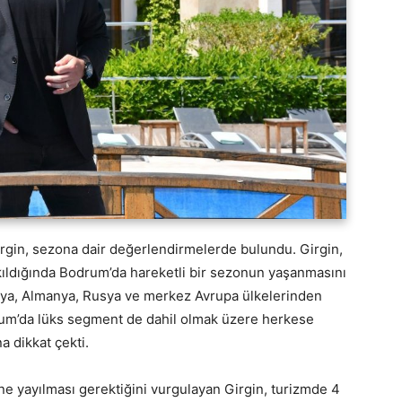
gin, sezona dair değerlendirmelerde bulundu. Girgin,
kıldığında Bodrum’da hareketli bir sezonun yaşanmasını
lonya, Almanya, Rusya ve merkez Avrupa ülkelerinden
odrum’da lüks segment de dahil olmak üzere herkese
a dikkat çekti.
ne yayılması gerektiğini vurgulayan Girgin, turizmde 4