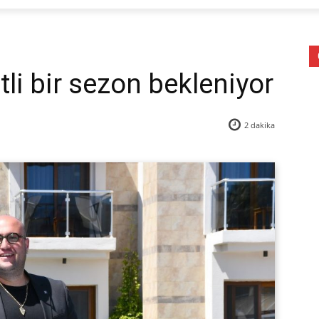
li bir sezon bekleniyor
2
dakika