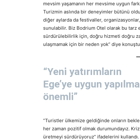
mevsim yaşamanın her mevsime uygun farkl
Turizmin aslında bir deneyimler bütünü old
diğer aylarda da festivaller, organizasyonlar,
sunulabilir. Biz Bodrium Otel olarak bu tarz
sürdürülebilirlik için, doğru hizmeti doğru
ulaşmamak için bir neden yok” diye konuştu
“Yeni yatırımların
Ege’ye uygun yapılma
önemli”
“Turistler ülkemize geldiğinde onların bek
her zaman pozitif olmak durumundayız. Krizl
üretmeyi sürdürüyoruz” ifadelerini kullandı.