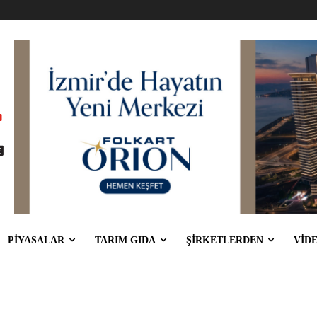
PİYASALAR
TARIM GIDA
ŞİRKETLERDEN
VİD