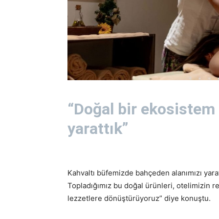
“Doğal bir ekosistem
yarattık”
Kahvaltı büfemizde bahçeden alanımızı yarattı
Topladığımız bu doğal ürünleri, otelimizin re
lezzetlere dönüştürüyoruz” diye konuştu.