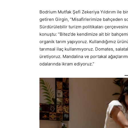
Bodrium Mutfak Şefi Zekeriya Yıldırım ile birl
getiren Girgin, “Misafirlerimize bahçeden s
Sürdürülebilir turizm politikaları çerçevesind
konuştu: “Bitez’de kendimize ait bir bahçem
organik tarım yapıyoruz. Kullandığımız ürün
tarımsal ilaç kullanmıyoruz. Domates, salatal
üretiyoruz. Mandalina ve portakal ağaçlarımı
odalarında ikram ediyoruz.”