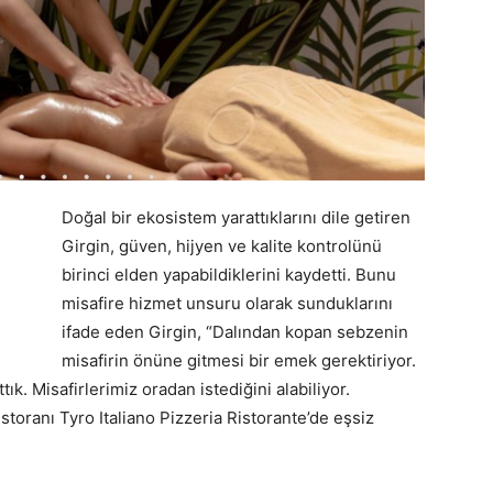
Doğal bir ekosistem yarattıklarını dile getiren
Girgin, güven, hijyen ve kalite kontrolünü
birinci elden yapabildiklerini kaydetti. Bunu
misafire hizmet unsuru olarak sunduklarını
ifade eden Girgin, “Dalından kopan sebzenin
misafirin önüne gitmesi bir emek gerektiriyor.
k. Misafirlerimiz oradan istediğini alabiliyor.
storanı Tyro Italiano Pizzeria Ristorante’de eşsiz