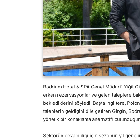
Bodrium Hotel & SPA Genel Müdürü Yiğit Gir
erken rezervasyonlar ve gelen taleplere ba
beklediklerini söyledi. Başta İngiltere, Po
taleplerin geldiğini dile getiren Girgin, B
yönelik bir konaklama alternatifi bulunduğun
Sektörün devamlılığı için sezonun yıl geneli