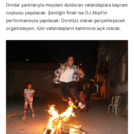
Dindar şarkılarıyla meydanı dolduran vatandaşlara bayram
coşkusu yaşatacak. Şenliğin finali ise DJ Akşit’in
performansıyla yapılacak. Ücretsiz olarak gerçekleşecek
organizasyon, tüm vatandaşların katılımına açık olacak.