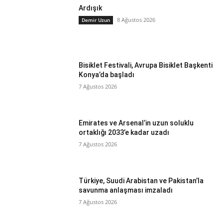
Ardışık
8 Ağustos 2026
Demir Uzun
Bisiklet Festivali, Avrupa Bisiklet Başkenti
Konya’da başladı
7 Ağustos 2026
Emirates ve Arsenal’in uzun soluklu
ortaklığı 2033’e kadar uzadı
7 Ağustos 2026
Türkiye, Suudi Arabistan ve Pakistan’la
savunma anlaşması imzaladı
7 Ağustos 2026