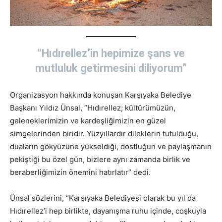
“Hıdırellez’in hepimize şans ve
mutluluk getirmesini diliyorum”
Organizasyon hakkında konuşan Karşıyaka Belediye
Başkanı Yıldız Ünsal, “Hıdırellez; kültürümüzün,
geleneklerimizin ve kardeşliğimizin en güzel
simgelerinden biridir. Yüzyıllardır dileklerin tutulduğu,
duaların gökyüzüne yükseldiği, dostluğun ve paylaşmanın
pekiştiği bu özel gün, bizlere aynı zamanda birlik ve
beraberliğimizin önemini hatırlatır” dedi.
Ünsal sözlerini, “Karşıyaka Belediyesi olarak bu yıl da
Hıdırellez’i hep birlikte, dayanışma ruhu içinde, coşkuyla