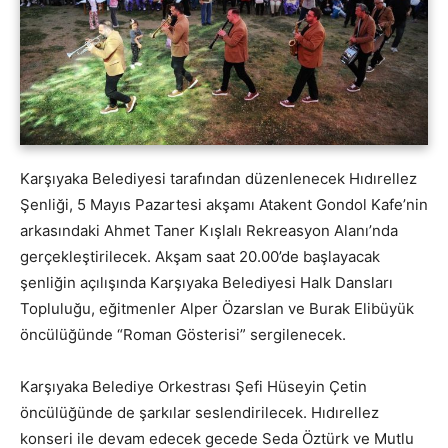
Karşıyaka Belediyesi tarafından düzenlenecek Hıdırellez
Şenliği, 5 Mayıs Pazartesi akşamı Atakent Gondol Kafe’nin
arkasındaki Ahmet Taner Kışlalı Rekreasyon Alanı’nda
gerçekleştirilecek. Akşam saat 20.00’de başlayacak
şenliğin açılışında Karşıyaka Belediyesi Halk Dansları
Topluluğu, eğitmenler Alper Özarslan ve Burak Elibüyük
öncülüğünde “Roman Gösterisi” sergilenecek.
Karşıyaka Belediye Orkestrası Şefi Hüseyin Çetin
öncülüğünde de şarkılar seslendirilecek. Hıdırellez
konseri ile devam edecek gecede Seda Öztürk ve Mutlu