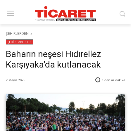
ŞEHİRLERDEN
ŞEHİR HABERLERİ
Baharın neşesi Hıdırellez
Karşıyaka’da kutlanacak
2 Mayıs 2025
1 den az
dakika