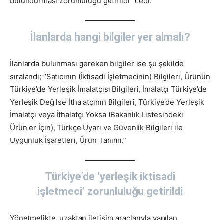
bulundurması zorunluluğu getirildi” dedi.
İlanlarda hangi bilgiler yer almalı?
İlanlarda bulunması gereken bilgiler ise şu şekilde
sıralandı; “Satıcının (İktisadi İşletmecinin) Bilgileri, Ürünün
Türkiye’de Yerleşik İmalatçısı Bilgileri, İmalatçı Türkiye’de
Yerleşik Değilse İthalatçının Bilgileri, Türkiye’de Yerleşik
İmalatçı veya İthalatçı Yoksa (Bakanlık Listesindeki
Ürünler İçin), Türkçe Uyarı ve Güvenlik Bilgileri ile
Uygunluk İşaretleri, Ürün Tanımı.”
Türkiye’de ‘yerleşik iktisadi
işletmeci’ zorunluluğu getirildi
Yönetmelikte, uzaktan iletişim araçlarıyla yapılan