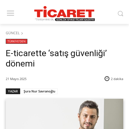
GÜNCEL
TÜRKİYE'DEN
E-ticarette ‘satış güvenliği’
dönemi
21 Mayıs 2025
2
dakika
YAZAR
Şura Nur Savranoğlu