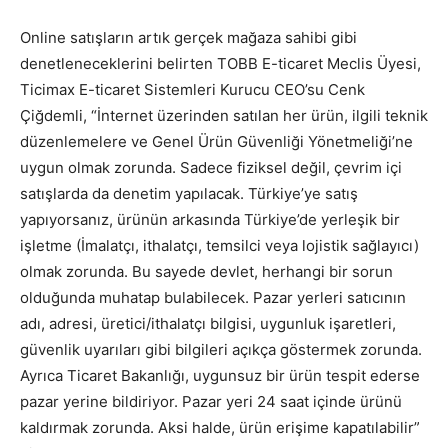
Online satışların artık gerçek mağaza sahibi gibi
denetleneceklerini belirten TOBB E-ticaret Meclis Üyesi,
Ticimax E-ticaret Sistemleri Kurucu CEO’su Cenk
Çiğdemli, “İnternet üzerinden satılan her ürün, ilgili teknik
düzenlemelere ve Genel Ürün Güvenliği Yönetmeliği’ne
uygun olmak zorunda. Sadece fiziksel değil, çevrim içi
satışlarda da denetim yapılacak. Türkiye’ye satış
yapıyorsanız, ürünün arkasında Türkiye’de yerleşik bir
işletme (İmalatçı, ithalatçı, temsilci veya lojistik sağlayıcı)
olmak zorunda. Bu sayede devlet, herhangi bir sorun
olduğunda muhatap bulabilecek. Pazar yerleri satıcının
adı, adresi, üretici/ithalatçı bilgisi, uygunluk işaretleri,
güvenlik uyarıları gibi bilgileri açıkça göstermek zorunda.
Ayrıca Ticaret Bakanlığı, uygunsuz bir ürün tespit ederse
pazar yerine bildiriyor. Pazar yeri 24 saat içinde ürünü
kaldırmak zorunda. Aksi halde, ürün erişime kapatılabilir”