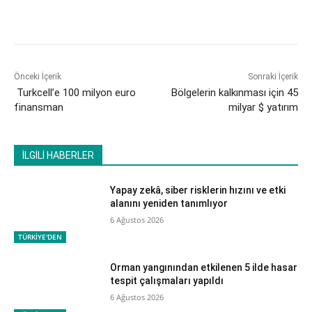
Önceki İçerik
Sonraki İçerik
Turkcell’e 100 milyon euro
Bölgelerin kalkınması için 45
finansman
milyar $ yatırım
İLGİLİ HABERLER
Yapay zekâ, siber risklerin hızını ve etki
alanını yeniden tanımlıyor
6 Ağustos 2026
TÜRKİYE'DEN
Orman yangınından etkilenen 5 ilde hasar
tespit çalışmaları yapıldı
6 Ağustos 2026