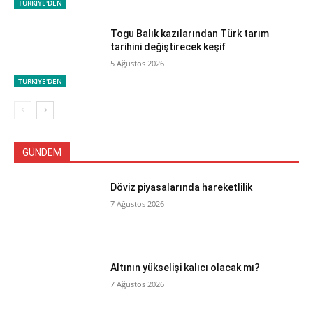
TÜRKİYE'DEN
Togu Balık kazılarından Türk tarım
tarihini değiştirecek keşif
5 Ağustos 2026
TÜRKİYE'DEN
GÜNDEM
Döviz piyasalarında hareketlilik
7 Ağustos 2026
Altının yükselişi kalıcı olacak mı?
7 Ağustos 2026