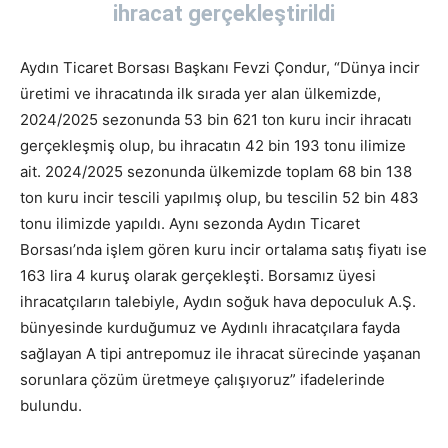
ihracat gerçekleştirildi
Aydın Ticaret Borsası Başkanı Fevzi Çondur, “Dünya incir
üretimi ve ihracatında ilk sırada yer alan ülkemizde,
2024/2025 sezonunda 53 bin 621 ton kuru incir ihracatı
gerçekleşmiş olup, bu ihracatın 42 bin 193 tonu ilimize
ait. 2024/2025 sezonunda ülkemizde toplam 68 bin 138
ton kuru incir tescili yapılmış olup, bu tescilin 52 bin 483
tonu ilimizde yapıldı. Aynı sezonda Aydın Ticaret
Borsası’nda işlem gören kuru incir ortalama satış fiyatı ise
163 lira 4 kuruş olarak gerçekleşti. Borsamız üyesi
ihracatçıların talebiyle, Aydın soğuk hava depoculuk A.Ş.
bünyesinde kurduğumuz ve Aydınlı ihracatçılara fayda
sağlayan A tipi antrepomuz ile ihracat sürecinde yaşanan
sorunlara çözüm üretmeye çalışıyoruz” ifadelerinde
bulundu.