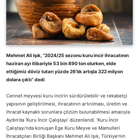
Mehmet Ali Işık, “2024/25 sezonu kuru incir ihracatının
haziran ayı itibariyle 53 bin 890 ton olurken, elde
ettiğimiz döviz tutarı yüzde 26’lık artışla 322 milyon
dolara çıktı” dedi
Cennet meyvesi kuru incirin sürdürülebilir ve rekabetçi
yapısının geliştirilmesi, ihracatının artırılması, üretim ve
ihracat kaynaklı sorunlara çözüm bulunabilmesi amacıyla
Aydın’da ‘Kuru İncir Çalıştayı’ düzenlendi. ‘Kuru İncir
Çalıştayı’nda konuşan Ege Kuru Meyve ve Mamulleri
İhracatçıları Birliği Başkanı Mehmet Ali Işık, Türkiye’nin