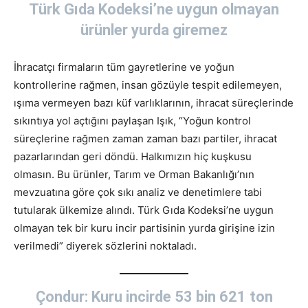
Türk Gıda Kodeksi’ne uygun olmayan
ürünler yurda giremez
İhracatçı firmaların tüm gayretlerine ve yoğun
kontrollerine rağmen, insan gözüyle tespit edilemeyen,
ışıma vermeyen bazı küf varlıklarının, ihracat süreçlerinde
sıkıntıya yol açtığını paylaşan Işık, “Yoğun kontrol
süreçlerine rağmen zaman zaman bazı partiler, ihracat
pazarlarından geri döndü. Halkımızın hiç kuşkusu
olmasın. Bu ürünler, Tarım ve Orman Bakanlığı’nın
mevzuatına göre çok sıkı analiz ve denetimlere tabi
tutularak ülkemize alındı. Türk Gıda Kodeksi’ne uygun
olmayan tek bir kuru incir partisinin yurda girişine izin
verilmedi” diyerek sözlerini noktaladı.
Çondur: Kuru incirde 53 bin 621 ton