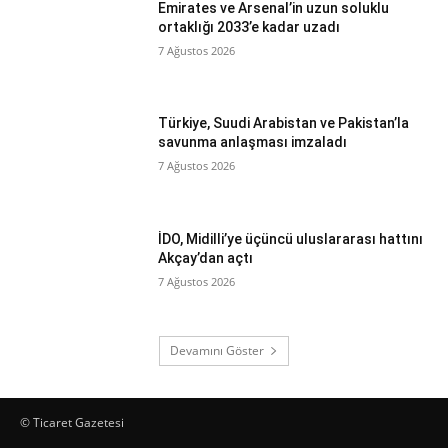
Emirates ve Arsenal’in uzun soluklu
ortaklığı 2033’e kadar uzadı
7 Ağustos 2026
Türkiye, Suudi Arabistan ve Pakistan’la
savunma anlaşması imzaladı
7 Ağustos 2026
İDO, Midilli’ye üçüncü uluslararası hattını
Akçay’dan açtı
7 Ağustos 2026
Devamını Göster
© Ticaret Gazetesi