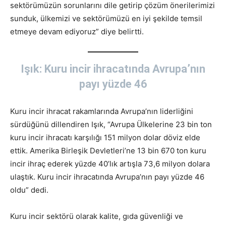
sektörümüzün sorunlarını dile getirip çözüm önerilerimizi
sunduk, ülkemizi ve sektörümüzü en iyi şekilde temsil
etmeye devam ediyoruz” diye belirtti.
Işık: Kuru incir ihracatında Avrupa’nın
payı yüzde 46
Kuru incir ihracat rakamlarında Avrupa’nın liderliğini
sürdüğünü dillendiren Işık, “Avrupa Ülkelerine 23 bin ton
kuru incir ihracatı karşılığı 151 milyon dolar döviz elde
ettik. Amerika Birleşik Devletleri’ne 13 bin 670 ton kuru
incir ihraç ederek yüzde 40’lık artışla 73,6 milyon dolara
ulaştık. Kuru incir ihracatında Avrupa’nın payı yüzde 46
oldu” dedi.
Kuru incir sektörü olarak kalite, gıda güvenliği ve