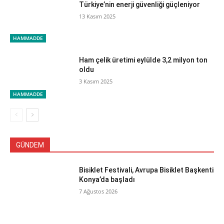
Türkiye’nin enerji güvenliği güçleniyor
13 Kasım 2025
HAMMADDE
Ham çelik üretimi eylülde 3,2 milyon ton
oldu
3 Kasım 2025
HAMMADDE
GÜNDEM
Bisiklet Festivali, Avrupa Bisiklet Başkenti
Konya’da başladı
7 Ağustos 2026