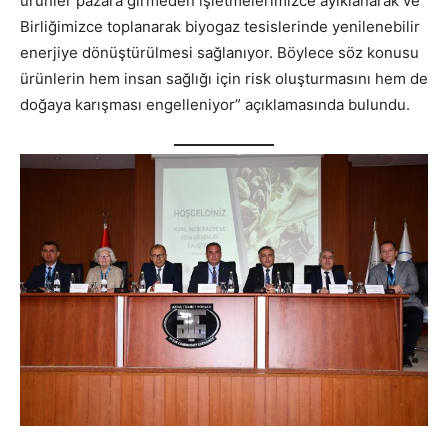
ürünler pazara girmeden işletmelerimizce ayıklanarak ve
Birliğimizce toplanarak biyogaz tesislerinde yenilenebilir
enerjiye dönüştürülmesi sağlanıyor. Böylece söz konusu
ürünlerin hem insan sağlığı için risk oluşturmasını hem de
doğaya karışması engelleniyor” açıklamasında bulundu.