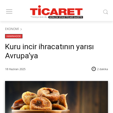
EKONOMİ
HAMMADDE
Kuru incir ihracatının yarısı
Avrupa’ya
18 Haziran 2025
2
dakika