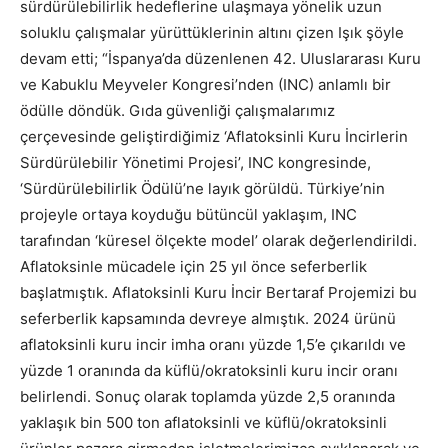
sürdürülebilirlik hedeflerine ulaşmaya yönelik uzun
soluklu çalışmalar yürüttüklerinin altını çizen Işık şöyle
devam etti; “İspanya’da düzenlenen 42. Uluslararası Kuru
ve Kabuklu Meyveler Kongresi’nden (INC) anlamlı bir
ödülle döndük. Gıda güvenliği çalışmalarımız
çerçevesinde geliştirdiğimiz ‘Aflatoksinli Kuru İncirlerin
Sürdürülebilir Yönetimi Projesi’, INC kongresinde,
‘Sürdürülebilirlik Ödülü’ne layık görüldü. Türkiye’nin
projeyle ortaya koyduğu bütüncül yaklaşım, INC
tarafından ‘küresel ölçekte model’ olarak değerlendirildi.
Aflatoksinle mücadele için 25 yıl önce seferberlik
başlatmıştık. Aflatoksinli Kuru İncir Bertaraf Projemizi bu
seferberlik kapsamında devreye almıştık. 2024 ürünü
aflatoksinli kuru incir imha oranı yüzde 1,5’e çıkarıldı ve
yüzde 1 oranında da küflü/okratoksinli kuru incir oranı
belirlendi. Sonuç olarak toplamda yüzde 2,5 oranında
yaklaşık bin 500 ton aflatoksinli ve küflü/okratoksinli