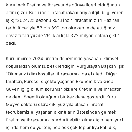
kuru incir üretim ve ihracatında dünya lideri olduğunun
altını çizdi. Kuru incir ihracat rakamlarıyla ilgili bilgi veren
Işık; “2024/25 sezonu kuru incir ihracatımız 14 Haziran
tarihi itibariyle 53 bin 890 ton olurken, elde ettiğimiz
döviz tutarı yüzde 26’lık artışla 322 milyon dolara çıktı”
dedi.
Kuru incirde 2024 üretim döneminde yaşanan iklimsel
koşullardan olumsuz etkilendiğini vurgulayan Başkan Işık,
“Olumsuz iklim koşulları ihracatımızı da etkiledi. Diğer
taraftan, küresel ölçekte yaşanan Ekonomik ve Gıda
Güvenliği gibi tüm sorunlar bizlere üretimin ve ihracatın
ne denli önemli olduğunu bir kez daha gösterdi. Kuru
Meyve sektörü olarak iki yüz yıla ulaşan ihracat
tecrübemizle, yaşanan sıkıntıların üstesinden gelmek,
üretim ve ihracatımızı sürdürülebilir kılmak için hem yurt
içinde hem de yurtdışında pek çok toplantıya katıldık,