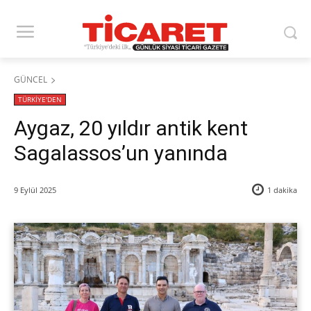
GÜNCEL
TÜRKİYE'DEN
Aygaz, 20 yıldır antik kent
Sagalassos’un yanında
9 Eylül 2025
1
dakika