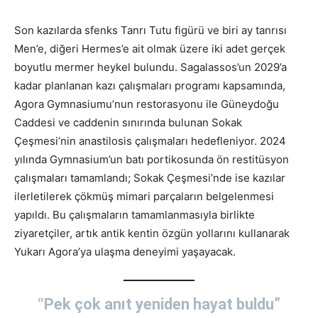
Son kazılarda sfenks Tanrı Tutu figürü ve biri ay tanrısı
Men’e, diğeri Hermes’e ait olmak üzere iki adet gerçek
boyutlu mermer heykel bulundu. Sagalassos’un 2029’a
kadar planlanan kazı çalışmaları programı kapsamında,
Agora Gymnasiumu’nun restorasyonu ile Güneydoğu
Caddesi ve caddenin sınırında bulunan Sokak
Çeşmesi’nin anastilosis çalışmaları hedefleniyor. 2024
yılında Gymnasium’un batı portikosunda ön restitüsyon
çalışmaları tamamlandı; Sokak Çeşmesi’nde ise kazılar
ilerletilerek çökmüş mimari parçaların belgelenmesi
yapıldı. Bu çalışmaların tamamlanmasıyla birlikte
ziyaretçiler, artık antik kentin özgün yollarını kullanarak
Yukarı Agora’ya ulaşma deneyimi yaşayacak.
“Pek çok anıt yeniden hayat buldu”