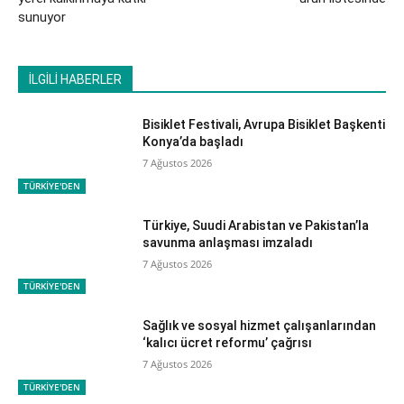
sunuyor
İLGİLİ HABERLER
Bisiklet Festivali, Avrupa Bisiklet Başkenti
Konya’da başladı
7 Ağustos 2026
TÜRKİYE'DEN
Türkiye, Suudi Arabistan ve Pakistan’la
savunma anlaşması imzaladı
7 Ağustos 2026
TÜRKİYE'DEN
Sağlık ve sosyal hizmet çalışanlarından
‘kalıcı ücret reformu’ çağrısı
7 Ağustos 2026
TÜRKİYE'DEN