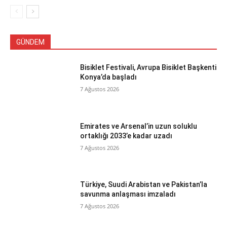
GÜNDEM
Bisiklet Festivali, Avrupa Bisiklet Başkenti
Konya’da başladı
7 Ağustos 2026
Emirates ve Arsenal’in uzun soluklu
ortaklığı 2033’e kadar uzadı
7 Ağustos 2026
Türkiye, Suudi Arabistan ve Pakistan’la
savunma anlaşması imzaladı
7 Ağustos 2026