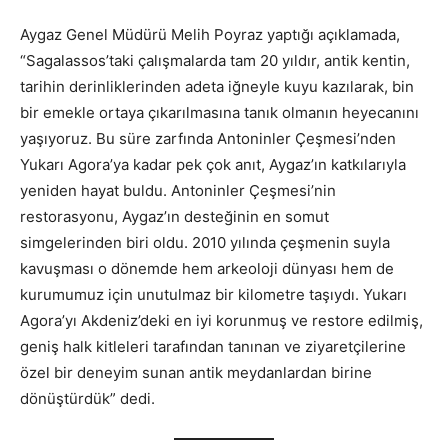
Aygaz Genel Müdürü Melih Poyraz yaptığı açıklamada,
“Sagalassos’taki çalışmalarda tam 20 yıldır, antik kentin,
tarihin derinliklerinden adeta iğneyle kuyu kazılarak, bin
bir emekle ortaya çıkarılmasına tanık olmanın heyecanını
yaşıyoruz. Bu süre zarfında Antoninler Çeşmesi’nden
Yukarı Agora’ya kadar pek çok anıt, Aygaz’ın katkılarıyla
yeniden hayat buldu. Antoninler Çeşmesi’nin
restorasyonu, Aygaz’ın desteğinin en somut
simgelerinden biri oldu. 2010 yılında çeşmenin suyla
kavuşması o dönemde hem arkeoloji dünyası hem de
kurumumuz için unutulmaz bir kilometre taşıydı. Yukarı
Agora’yı Akdeniz’deki en iyi korunmuş ve restore edilmiş,
geniş halk kitleleri tarafından tanınan ve ziyaretçilerine
özel bir deneyim sunan antik meydanlardan birine
dönüştürdük” dedi.