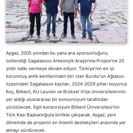
Aygaz, 2005 yılından bu yana ana sponsorluğunu
üstlendiği Sagalassos Arkeolojik Araştırma Projesi’ne 20
yıldır katkı vermeye devam ediyor. Türkiye’nin en iyi
korunmuş antik kentlerinden biri olan Burdur’un Ağlasun
ilçesindeki Sagalassos kazıları, 2024-2029 yılları boyunca
Koç, Bilkent, KU Leuven ve Brüksel Vrije üniversitelerinin
yer aldığı uluslararası bir konsorsiyum tarafından
yürütülecek. İlgili konsorsiyum Bilkent Üniversitesi’nin
Türk Kazı Başkanlığıyla birlikte çalışacak. Aygaz, yeni
dönemde de projenin en önemli destekçileri arasında yer
almayı sürdürecek.