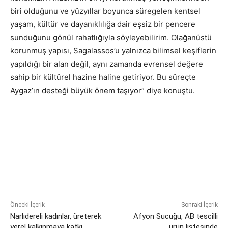
biri olduğunu ve yüzyıllar boyunca süregelen kentsel
yaşam, kültür ve dayanıklılığa dair eşsiz bir pencere
sunduğunu gönül rahatlığıyla söyleyebilirim. Olağanüstü
korunmuş yapısı, Sagalassos’u yalnızca bilimsel keşiflerin
yapıldığı bir alan değil, aynı zamanda evrensel değere
sahip bir kültürel hazine haline getiriyor. Bu süreçte
Aygaz’ın desteği büyük önem taşıyor” diye konuştu.
Önceki İçerik
Sonraki İçerik
Narlıdereli kadınlar, üreterek
Afyon Sucuğu, AB tescilli
yerel kalkınmaya katkı
ürün listesinde