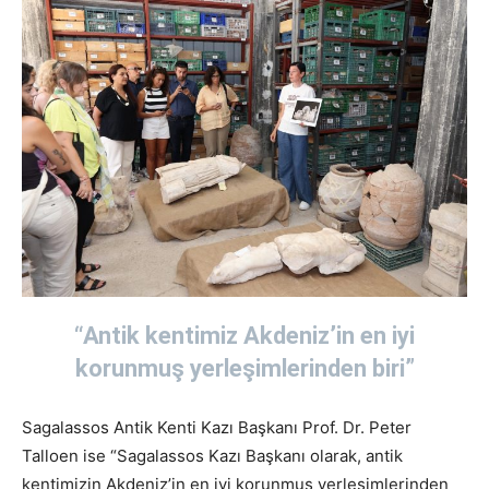
“Antik kentimiz Akdeniz’in en iyi
korunmuş yerleşimlerinden biri”
Sagalassos Antik Kenti Kazı Başkanı Prof. Dr. Peter
Talloen ise “Sagalassos Kazı Başkanı olarak, antik
kentimizin Akdeniz’in en iyi korunmuş yerleşimlerinden