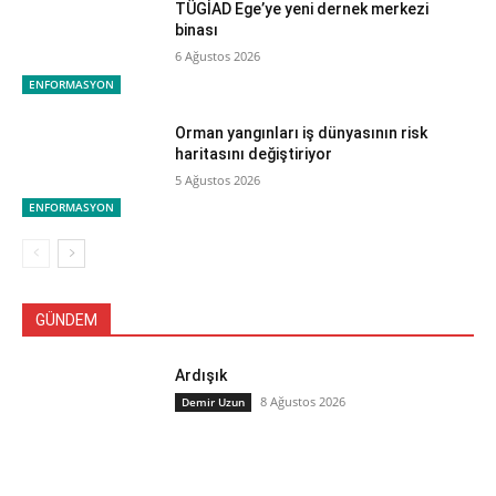
TÜGİAD Ege’ye yeni dernek merkezi
binası
6 Ağustos 2026
ENFORMASYON
Orman yangınları iş dünyasının risk
haritasını değiştiriyor
5 Ağustos 2026
ENFORMASYON
GÜNDEM
Ardışık
8 Ağustos 2026
Demir Uzun