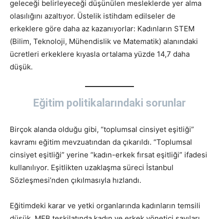
geleceği belirleyeceği düşünülen mesleklerde yer alma
olasılığını azaltıyor. Üstelik istihdam edilseler de
erkeklere göre daha az kazanıyorlar: Kadınların STEM
(Bilim, Teknoloji, Mühendislik ve Matematik) alanındaki
ücretleri erkeklere kıyasla ortalama yüzde 14,7 daha
düşük.
Eğitim politikalarındaki sorunlar
Birçok alanda olduğu gibi, “toplumsal cinsiyet eşitliği”
kavramı eğitim mevzuatından da çıkarıldı. “Toplumsal
cinsiyet eşitliği” yerine “kadın-erkek fırsat eşitliği” ifadesi
kullanılıyor. Eşitlikten uzaklaşma süreci İstanbul
Sözleşmesi’nden çıkılmasıyla hızlandı.
Eğitimdeki karar ve yetki organlarında kadınların temsili
düşük. MEB teşkilatında kadın ve erkek yönetici sayıları