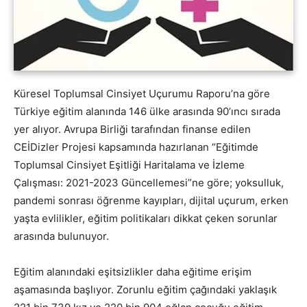
Küresel Toplumsal Cinsiyet Uçurumu Raporu’na göre
Türkiye eğitim alanında 146 ülke arasında 90’ıncı sırada
yer alıyor. Avrupa Birliği tarafından finanse edilen
CEİDizler Projesi kapsamında hazırlanan “Eğitimde
Toplumsal Cinsiyet Eşitliği Haritalama ve İzleme
Çalışması: 2021-2023 Güncellemesi”ne göre; yoksulluk,
pandemi sonrası öğrenme kayıpları, dijital uçurum, erken
yaşta evlilikler, eğitim politikaları dikkat çeken sorunlar
arasında bulunuyor.
Eğitim alanındaki eşitsizlikler daha eğitime erişim
aşamasında başlıyor. Zorunlu eğitim çağındaki yaklaşık