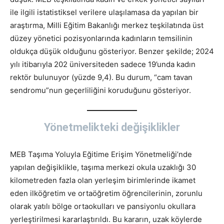
ile ilgili istatistiksel verilere ulaşılamasa da yapılan bir
araştırma, Milli Eğitim Bakanlığı merkez teşkilatında üst
düzey yönetici pozisyonlarında kadınların temsilinin
oldukça düşük olduğunu gösteriyor. Benzer şekilde; 2024
yılı itibarıyla 202 üniversiteden sadece 19’unda kadın
rektör bulunuyor (yüzde 9,4). Bu durum, “cam tavan
sendromu”nun geçerliliğini koruduğunu gösteriyor.
Yönetmelikteki değişiklikler
MEB Taşıma Yoluyla Eğitime Erişim Yönetmeliği’nde
yapılan değişiklikle, taşıma merkezi okula uzaklığı 30
kilometreden fazla olan yerleşim birimlerinde ikamet
eden ilköğretim ve ortaöğretim öğrencilerinin, zorunlu
olarak yatılı bölge ortaokulları ve pansiyonlu okullara
yerleştirilmesi kararlaştırıldı. Bu kararın, uzak köylerde