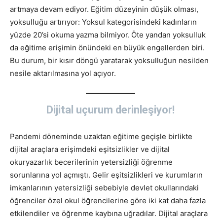
artmaya devam ediyor. Eğitim düzeyinin düşük olması,
yoksulluğu artırıyor: Yoksul kategorisindeki kadınların
yüzde 20’si okuma yazma bilmiyor.
Öte yandan yoksulluk
da eğitime erişimin önündeki en büyük engellerden biri.
Bu durum, bir kısır döngü yaratarak yoksulluğun nesilden
nesile aktarılmasına yol açıyor.
Dijital uçurum derinleşiyor!
Pandemi döneminde uzaktan eğitime geçişle birlikte
dijital araçlara erişimdeki eşitsizlikler ve dijital
okuryazarlık becerilerinin yetersizliği öğrenme
sorunlarına yol açmıştı. Gelir eşitsizlikleri ve kurumların
imkanlarının yetersizliği sebebiyle devlet okullarındaki
öğrenciler özel okul öğrencilerine göre iki kat daha fazla
etkilendiler ve öğrenme kaybına uğradılar. Dijital araçlara