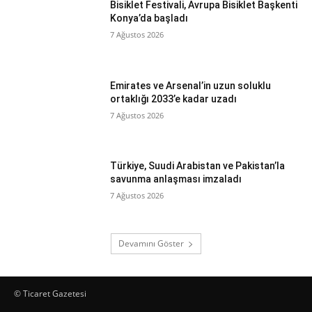
Bisiklet Festivali, Avrupa Bisiklet Başkenti
Konya’da başladı
7 Ağustos 2026
Emirates ve Arsenal’in uzun soluklu
ortaklığı 2033’e kadar uzadı
7 Ağustos 2026
Türkiye, Suudi Arabistan ve Pakistan’la
savunma anlaşması imzaladı
7 Ağustos 2026
Devamını Göster
© Ticaret Gazetesi