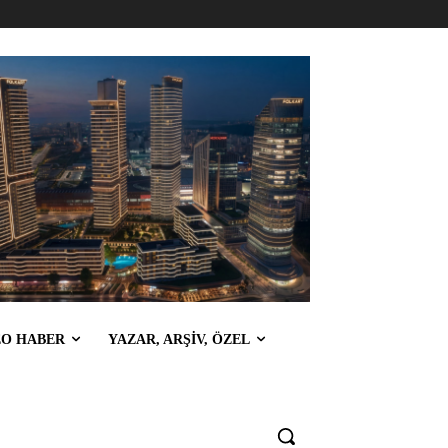
EO HABER
YAZAR, ARŞİV, ÖZEL