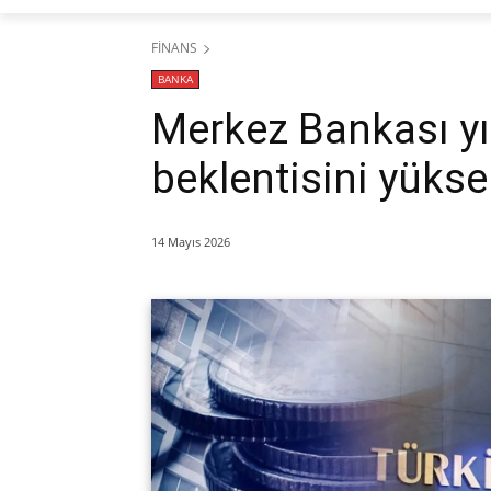
FİNANS
BANKA
Merkez Bankası yı
beklentisini yüksel
14 Mayıs 2026