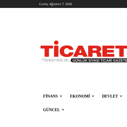
Cuma, Ağustos 7, 2026
FİNANS
EKONOMİ
DEVLET
GÜNCEL