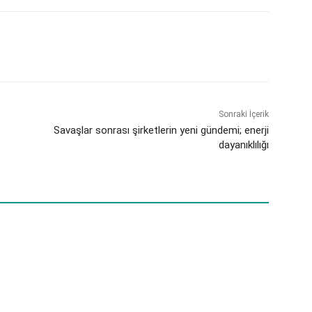
Sonraki İçerik
​Savaşlar sonrası şirketlerin yeni gündemi; enerji
dayanıklılığı