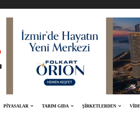
PİYASALAR
TARIM GIDA
ŞİRKETLERDEN
VİD