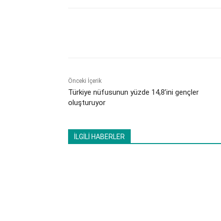
Paylaş
Önceki İçerik
​Türkiye nüfusunun yüzde 14,8’ini gençler
oluşturuyor
İLGİLİ HABERLER