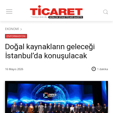
EKONOMİ
ENFORMASYON
Doğal kaynakların geleceği
İstanbul’da konuşulacak
16 Mayıs 2026
1
dakika