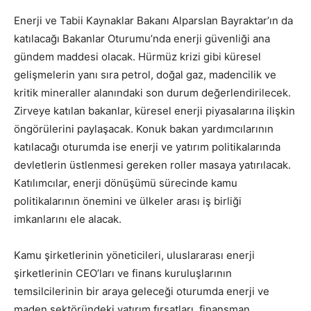
Enerji ve Tabii Kaynaklar Bakanı Alparslan Bayraktar’ın da
katılacağı Bakanlar Oturumu’nda enerji güvenliği ana
gündem maddesi olacak. Hürmüz krizi gibi küresel
gelişmelerin yanı sıra petrol, doğal gaz, madencilik ve
kritik mineraller alanındaki son durum değerlendirilecek.
Zirveye katılan bakanlar, küresel enerji piyasalarına ilişkin
öngörülerini paylaşacak. Konuk bakan yardımcılarının
katılacağı oturumda ise enerji ve yatırım politikalarında
devletlerin üstlenmesi gereken roller masaya yatırılacak.
Katılımcılar, enerji dönüşümü sürecinde kamu
politikalarının önemini ve ülkeler arası iş birliği
imkanlarını ele alacak.
Kamu şirketlerinin yöneticileri, uluslararası enerji
şirketlerinin CEO’ları ve finans kuruluşlarının
temsilcilerinin bir araya geleceği oturumda enerji ve
maden sektöründeki yatırım fırsatları, finansman