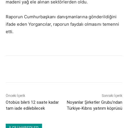
madeni yağ ele alınan sektörlerden oldu.
Raporun Cumhurbaşkanı danışmanlarına gönderildiğini
ifade eden Yorgancılar, raporun faydalı olmasını temenni
etti.
Önceki İçerik
Sonraki İçerik
​Otobüs bileti 12 saate kadar
​Noyanlar Şirketler Grubu’ndan
tam iade edilebilecek
Türkiye-Kıbrıs yatırım köprüsü