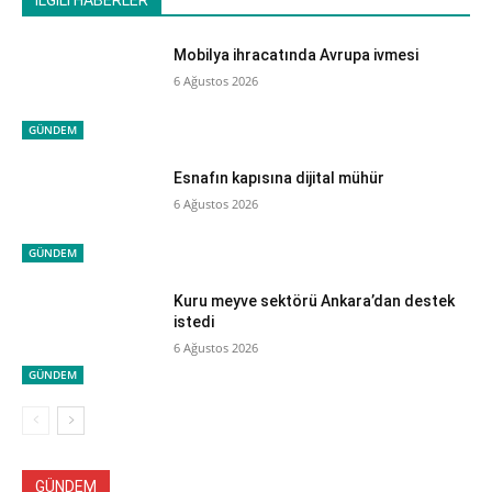
İLGİLİ HABERLER
Mobilya ihracatında Avrupa ivmesi
6 Ağustos 2026
GÜNDEM
Esnafın kapısına dijital mühür
6 Ağustos 2026
GÜNDEM
Kuru meyve sektörü Ankara’dan destek
istedi
6 Ağustos 2026
GÜNDEM
GÜNDEM