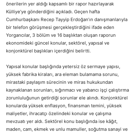
önerilerin yer aldığı kapsamlı bir rapor hazırlayarak
Külliye’ye gönderdiğini açıkladı. Geçen hafta
Cumhurbaşkanı Recep Tayyip Erdoğan’ın danışmanlarıyla
bir telefon görüşmesi gerçekleştirdiğini ifade eden
Yorgancılar, 3 bölüm ve 16 başlıktan oluşan raporun
ekonomideki güncel konular, sektörel, yapısal ve
konjonktürel başlıkları içerdiğini belirtti.
Yapısal konular başlığında yetersiz öz sermaye yapısı,
yüksek fabrika kiraları, ara eleman bulamama sorunu,
mirastaki paylaşım sürecinin ve miras hukukundan
kaynaklanan sorunları, sığınmacı ve yabancı işçi çalıştırma
zorunluluğunun getirdiği sorunlar ele alındı. Konjonktürel
konularda yüksek enflasyon, finansman temini, yüksek
maliyetler, ihracatçı özelindeki konular ve çalışma
mevzuatı yer aldı. Sektörel konu başlığında ise kâğıt,
maden, cam, ekmek ve unlu mamuller, soğutma sanayi ve