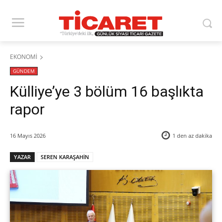
EKONOMİ
GÜNDEM
Külliye’ye 3 bölüm 16 başlıkta
rapor
16 Mayıs 2026
1 den az
dakika
YAZAR
SEREN KARAŞAHİN