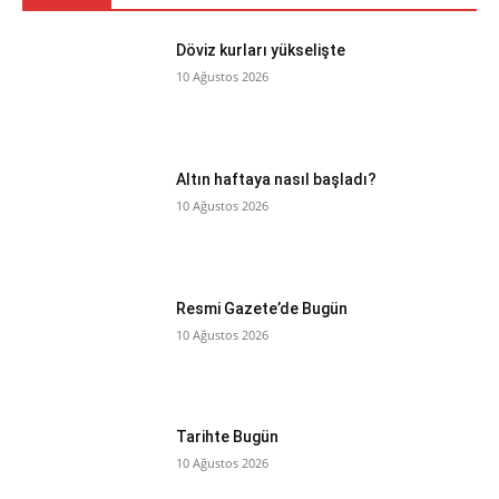
Döviz kurları yükselişte
10 Ağustos 2026
Altın haftaya nasıl başladı?
10 Ağustos 2026
Resmi Gazete’de Bugün
10 Ağustos 2026
Tarihte Bugün
10 Ağustos 2026