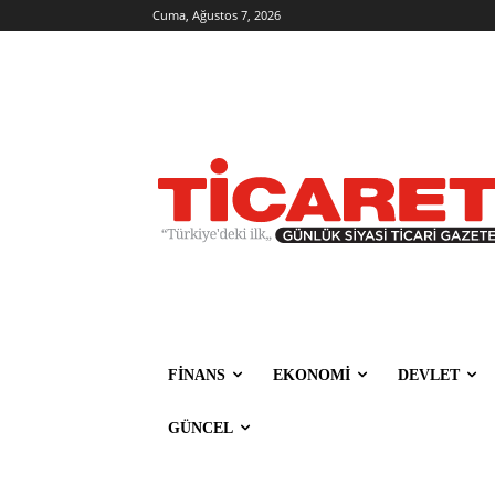
Cuma, Ağustos 7, 2026
FİNANS
EKONOMİ
DEVLET
GÜNCEL