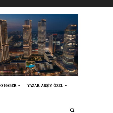
EO HABER
YAZAR, ARŞİV, ÖZEL