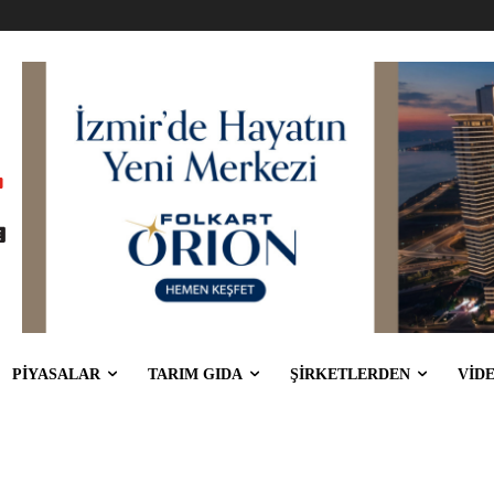
PİYASALAR
TARIM GIDA
ŞİRKETLERDEN
VİD