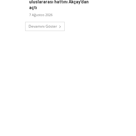
uluslararası hattını Akçay’dan
açtı
7 Ağustos 2026
Devamını Göster