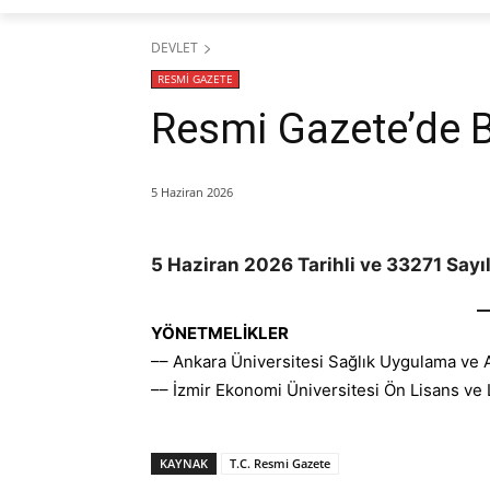
DEVLET
RESMİ GAZETE
Resmi Gazete’de 
5 Haziran 2026
5 Haziran 2026 Tarihli ve 33271 Sayı
YÖNETMELİKLER
–– Ankara Üniversitesi Sağlık Uygulama ve 
–– İzmir Ekonomi Üniversitesi Ön Lisans ve
KAYNAK
T.C. Resmi Gazete