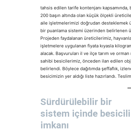
tahsis edilen tarife kontenjanı kapsamında, b
200 başın altında olan küçük ölçekli üretic
aile işletmelerimizi doğrudan desteklemek üz
bir puanlama sistemi üzerinden belirlenen ü
Projeden faydalanan üreticilerimiz, hayvanl
işletmelere uygulanan fiyata kıyasla kilogr
alacak. Başvuruları il ve ilçe tarım ve orma
sahibi besicilerimiz, önceden ilan edilen obj
belirlendi. Böylece dağıtımda şeffaflık, izlen
besicimizin yer aldığı liste hazırlandı. Tesli
Sürdürülebilir bir
sistem içinde besicil
imkanı