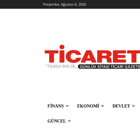
Perşembe, Ağustos 6, 2026
FİNANS
EKONOMİ
DEVLET
GÜNCEL