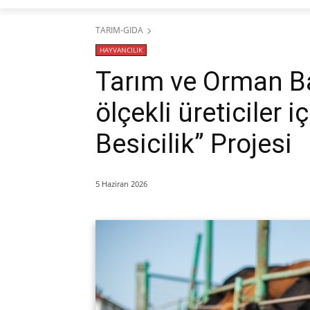
TARIM-GIDA
HAYVANCILIK
Tarım ve Orman B
ölçekli üreticiler i
Besicilik” Projesi
5 Haziran 2026