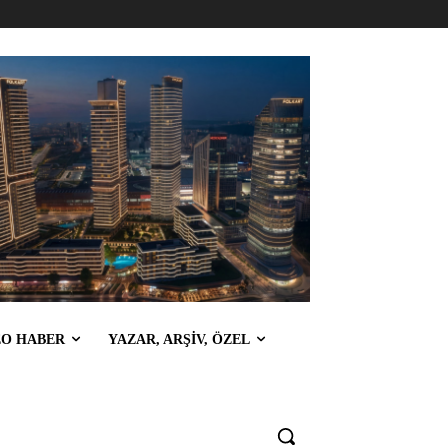
EO HABER
YAZAR, ARŞİV, ÖZEL