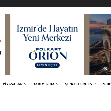
PİYASALAR
TARIM GIDA
ŞİRKETLERDEN
VİD