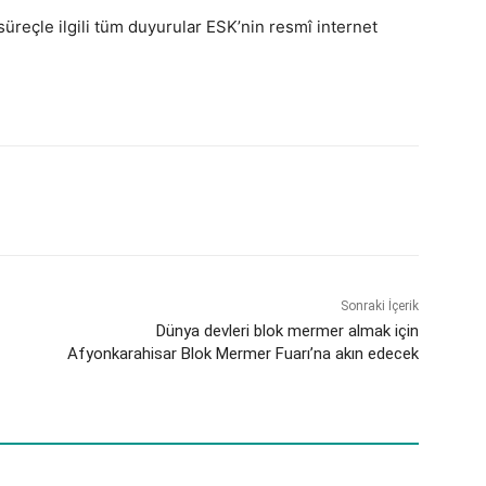
eçle ilgili tüm duyurular ESK’nin resmî internet
Sonraki İçerik
Dünya devleri blok mermer almak için
Afyonkarahisar Blok Mermer Fuarı’na akın edecek