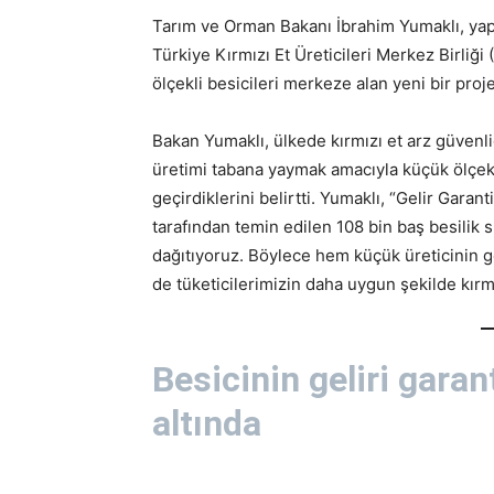
Tarım ve Orman Bakanı İbrahim Yumaklı, yapt
Türkiye Kırmızı Et Üreticileri Merkez Birliğ
ölçekli besicileri merkeze alan yeni bir proj
Bakan Yumaklı, ülkede kırmızı et arz güvenli
üretimi tabana yaymak amacıyla küçük ölçekli
geçirdiklerini belirtti. Yumaklı, “Gelir Garan
tarafından temin edilen 108 bin baş besilik s
dağıtıyoruz. Böylece hem küçük üreticinin
de tüketicilerimizin daha uygun şekilde kırmı
Besicinin geliri garan
altında