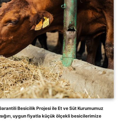
rantili Besicilik Projesi ile Et ve Süt Kurumumuz
sığırı, uygun fiyatla küçük ölçekli besicilerimize