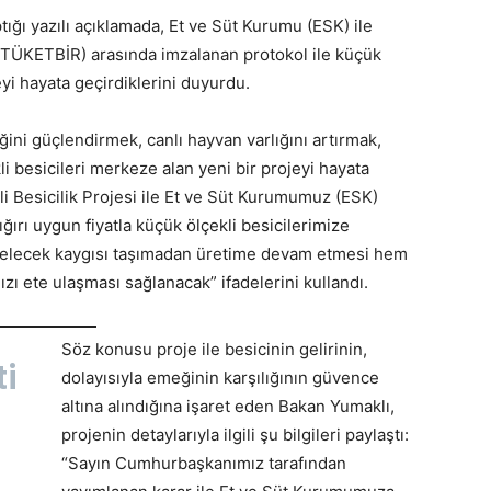
ığı yazılı açıklamada, Et ve Süt Kurumu (ESK) ile
i (TÜKETBİR) arasında imzalanan protokol ile küçük
eyi hayata geçirdiklerini duyurdu.
ğini güçlendirmek, canlı hayvan varlığını artırmak,
 besicileri merkeze alan yeni bir projeyi hayata
tili Besicilik Projesi ile Et ve Süt Kurumumuz (ESK)
ığırı uygun fiyatla küçük ölçekli besicilerimize
 gelecek kaygısı taşımadan üretime devam etmesi hem
zı ete ulaşması sağlanacak” ifadelerini kullandı.
Söz konusu proje ile besicinin gelirinin,
ti
dolayısıyla emeğinin karşılığının güvence
altına alındığına işaret eden Bakan Yumaklı,
projenin detaylarıyla ilgili şu bilgileri paylaştı:
“Sayın Cumhurbaşkanımız tarafından