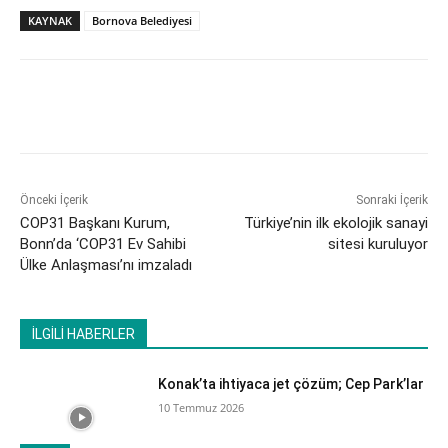
KAYNAK
Bornova Belediyesi
Önceki İçerik
Sonraki İçerik
COP31 Başkanı Kurum,
​Türkiye’nin ilk ekolojik sanayi
Bonn’da ‘COP31 Ev Sahibi
sitesi kuruluyor
Ülke Anlaşması’nı imzaladı
İLGİLİ HABERLER
Konak’ta ihtiyaca jet çözüm; Cep Park’lar
10 Temmuz 2026