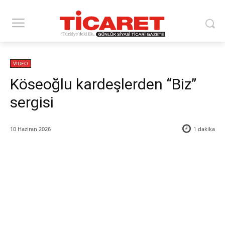
VİDEO
Köseoğlu kardeşlerden “Biz”
sergisi
10 Haziran 2026
1
dakika