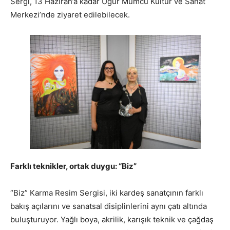
Sergi, 13 Haziran’a kadar Uğur Mumcu Kültür ve Sanat
Merkezi’nde ziyaret edilebilecek.
Farklı teknikler, ortak duygu: “Biz”
“Biz” Karma Resim Sergisi, iki kardeş sanatçının farklı
bakış açılarını ve sanatsal disiplinlerini aynı çatı altında
buluşturuyor. Yağlı boya, akrilik, karışık teknik ve çağdaş