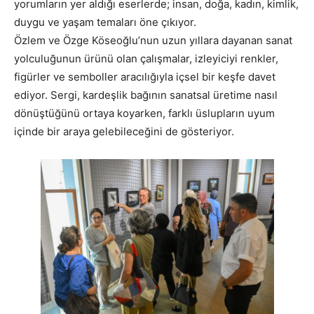
yorumların yer aldığı eserlerde; insan, doğa, kadın, kimlik,
duygu ve yaşam temaları öne çıkıyor.
Özlem ve Özge Köseoğlu’nun uzun yıllara dayanan sanat
yolculuğunun ürünü olan çalışmalar, izleyiciyi renkler,
figürler ve semboller aracılığıyla içsel bir keşfe davet
ediyor. Sergi, kardeşlik bağının sanatsal üretime nasıl
dönüştüğünü ortaya koyarken, farklı üslupların uyum
içinde bir araya gelebileceğini de gösteriyor.