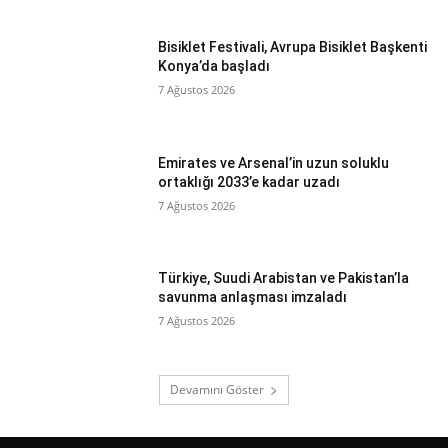
Bisiklet Festivali, Avrupa Bisiklet Başkenti
Konya’da başladı
7 Ağustos 2026
Emirates ve Arsenal’in uzun soluklu
ortaklığı 2033’e kadar uzadı
7 Ağustos 2026
Türkiye, Suudi Arabistan ve Pakistan’la
savunma anlaşması imzaladı
7 Ağustos 2026
Devamını Göster