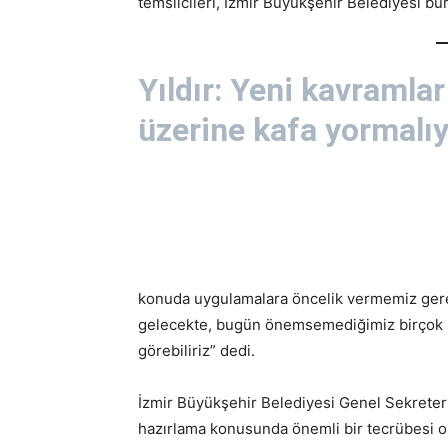
temsilcileri, İzmir Büyükşehir Belediyesi büro
Yıldır: Yeni kavramlar
üzerine kafa yormalıy
konuda uygulamalara öncelik vermemiz gere
gelecekte, bugün önemsemediğimiz birçok s
görebiliriz” dedi.
İzmir Büyükşehir Belediyesi Genel Sekreter 
hazırlama konusunda önemli bir tecrübesi o