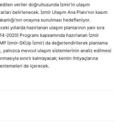
dilen veriler doğrultusunda İzmir’in ulaşım
arları belirlenecek. İzmir Ulaşım Ana Planı’nın kasım
akanlığı’nın onayına sunulması hedefleniyor.
ki yıllarda hazırlanan ulaşım planlarının yanı sıra
 (2014-2020) Programı kapsamında hazırlanan İzmir
SUMP İzmir-SKUp İzmir) da değerlendirilerek planlama
, yalnızca mevcut ulaşım sistemlerinin analiz edilmesi
nmasıyla sınırlı kalmayacak; kentin ihtiyaçlarına
enlemeleri de içerecek.