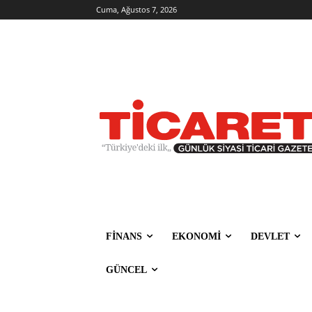
Cuma, Ağustos 7, 2026
FİNANS
EKONOMİ
DEVLET
GÜNCEL