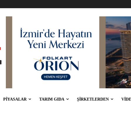
PİYASALAR
TARIM GIDA
ŞİRKETLERDEN
VİD