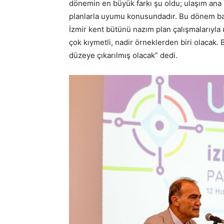
dönemin en büyük farkı şu oldu; ulaşım ana 
planlarla uyumu konusundadır. Bu dönem başka
İzmir kent bütünü nazım plan çalışmalarıyla 
çok kıymetli, nadir örneklerden biri olacak.
düzeye çıkarılmış olacak” dedi.