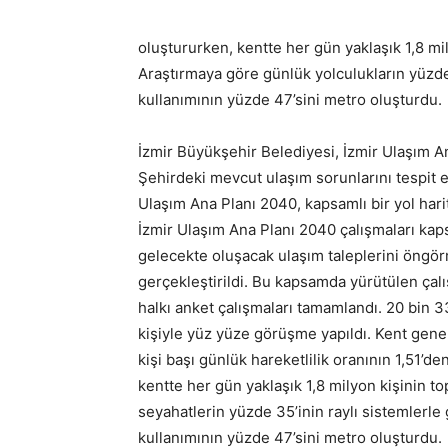
oluştururken, kentte her gün yaklaşık 1,8 mil
Araştırmaya göre günlük yolculukların yüzde 3
kullanımının yüzde 47’sini metro oluşturdu.
İzmir Büyükşehir Belediyesi, İzmir Ulaşım Ana
Şehirdeki mevcut ulaşım sorunlarını tespit 
Ulaşım Ana Planı 2040, kapsamlı bir yol har
İzmir Ulaşım Ana Planı 2040 çalışmaları kap
gelecekte oluşacak ulaşım taleplerini öngör
gerçekleştirildi. Bu kapsamda yürütülen ça
halkı anket çalışmaları tamamlandı. 20 bin
kişiyle yüz yüze görüşme yapıldı. Kent gen
kişi başı günlük hareketlilik oranının 1,51’den
kentte her gün yaklaşık 1,8 milyon kişinin to
seyahatlerin yüzde 35’inin raylı sistemlerle g
kullanımının yüzde 47’sini metro oluşturdu.