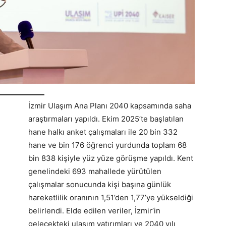
İzmir Ulaşım Ana Planı 2040 kapsamında saha
araştırmaları yapıldı. Ekim 2025’te başlatılan
hane halkı anket çalışmaları ile 20 bin 332
hane ve bin 176 öğrenci yurdunda toplam 68
bin 838 kişiyle yüz yüze görüşme yapıldı. Kent
genelindeki 693 mahallede yürütülen
çalışmalar sonucunda kişi başına günlük
hareketlilik oranının 1,51’den 1,77’ye yükseldiği
belirlendi. Elde edilen veriler, İzmir’in
gelecekteki ulaşım yatırımları ve 2040 yılı