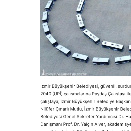
İzmir Büyükşehir Belediyesi, güvenli, sürdürü
2040 (UPİ) çalışmalarına Paydaş Çalıştayı i
çalıştaya; İzmir Büyükşehir Belediye Başkan 
Nilüfer Çınarlı Mutlu, İzmir Büyükşehir Bele
Belediyesi Genel Sekreter Yardımcısı Dr. H
Danışmanı Prof. Dr. Yalçın Alver, akademisyen