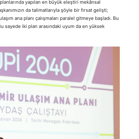
planlarında yapılan en büyük eleştiri mekânsal
nımızın da talimatlarıyla şöyle bir fırsat gelişti;
ulaşım ana planı çalışmaları paralel gitmeye başladı. Bu
 Bu sayede iki plan arasındaki uyum da en yüksek