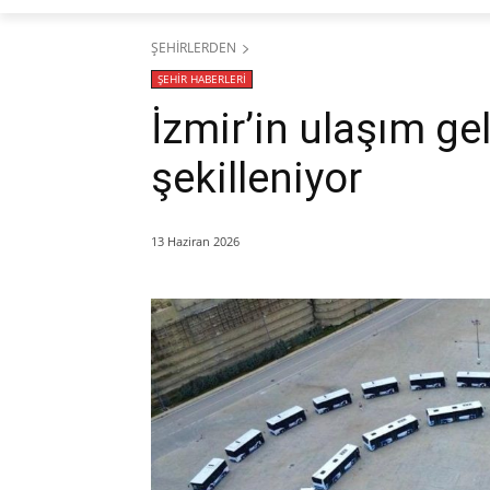
ŞEHİRLERDEN
ŞEHİR HABERLERİ
​İzmir’in ulaşım ge
şekilleniyor
13 Haziran 2026