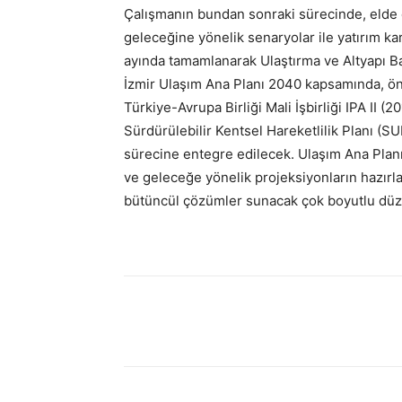
Çalışmanın bundan sonraki sürecinde, elde e
geleceğine yönelik senaryolar ile yatırım kar
ayında tamamlanarak Ulaştırma ve Altyapı B
İzmir Ulaşım Ana Planı 2040 kapsamında, önce
Türkiye-Avrupa Birliği Mali İşbirliği IPA II
Sürdürülebilir Kentsel Hareketlilik Planı (
sürecine entegre edilecek. Ulaşım Ana Planı
ve geleceğe yönelik projeksiyonların hazırla
bütüncül çözümler sunacak çok boyutlu düz
Paylaş