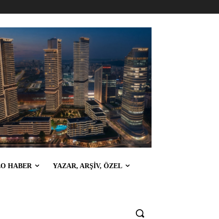
EO HABER
YAZAR, ARŞİV, ÖZEL