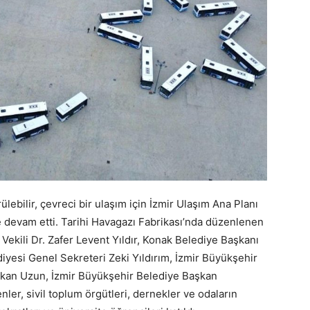
lebilir, çevreci bir ulaşım için İzmir Ulaşım Ana Planı
le devam etti. Tarihi Havagazı Fabrikası’nda düzenlenen
Vekili Dr. Zafer Levent Yıldır, Konak Belediye Başkanı
diyesi Genel Sekreteri Zeki Yıldırım, İzmir Büyükşehir
akan Uzun, İzmir Büyükşehir Belediye Başkan
ler, sivil toplum örgütleri, dernekler ve odaların