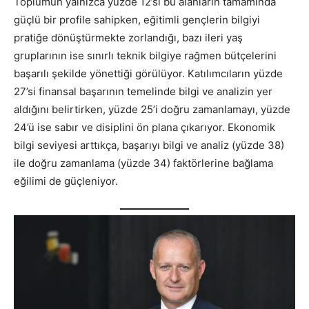
Toplumun yalnızca yüzde 12’si bu alanların tamamında
güçlü bir profile sahipken, eğitimli gençlerin bilgiyi
pratiğe dönüştürmekte zorlandığı, bazı ileri yaş
gruplarının ise sınırlı teknik bilgiye rağmen bütçelerini
başarılı şekilde yönettiği görülüyor. Katılımcıların yüzde
27’si finansal başarının temelinde bilgi ve analizin yer
aldığını belirtirken, yüzde 25’i doğru zamanlamayı, yüzde
24’ü ise sabır ve disiplini ön plana çıkarıyor. Ekonomik
bilgi seviyesi arttıkça, başarıyı bilgi ve analiz (yüzde 38)
ile doğru zamanlama (yüzde 34) faktörlerine bağlama
eğilimi de güçleniyor.