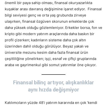
önemli bir paya sahip olması, finansal okuryazarlıkta
kuşaklar arası davranış değişimine işaret ediyor. Finansal
bilgi seviyesi genç ve orta yaş grubunda zirveye
ulaşırken, finansal özgüven skorunun erkeklerde çok
daha yüksek olduğu gözlemleniyor. Erkekler borsa, fon ve
kripto gibi modern yatırım araçlarında daha baskın bir
profil çizerken; kadınların sisteme daha çok altın
üzerinden dahil olduğu görülüyor. Beyaz yakalı ve
üniversite mezunu kesim daha fazla finansal ürün
çeşitliliğine yönelirken; işçi, esnaf ve çiftçi gruplarında
araba ve gayrimenkul gibi somut yatırımlar öne çıkıyor.
Finansal bilinç artıyor, alışkanlıklar
aynı hızda değişmiyor
Katılımcıların yüzde 48’i yatırım kararında en çok ‘kendi