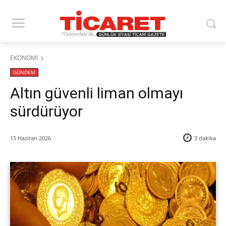
EKONOMİ
GÜNDEM
Altın güvenli liman olmayı
sürdürüyor
15 Haziran 2026
3
dakika