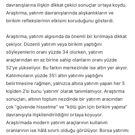
davranışlarına ilişkin dikkat çekici sonuçlar ortaya koydu.
Araştırma, yatırım davranışlarında alışkanlıkların ve
birikim reflekslerinin etkisini koruduğunu gösterdi.
Araştırma, yatırım algısında da önemli bir kırılmaya dikkat
çekiyor. Düzenli yatırım veya birikim yaptığını
söyleyenlerin oranı yüzde 34 olurken, yatırım
araçlarından en az birine sahip olanların oranı yüzde
52’ye yükseliyor. Bu farkın merkezinde ise altın yer alıyor.
Katılımcıların yüzde 35’i altın yatırımı yaptığını
belirtmesine rağmen, yalnızca altına yatırım yapan her 5
kişiden 2’si bunu ‘yatırım’ olarak tanımlamıyor. Araştırma
sonuçları, altının toplum nezdinde bir yatırım aracından
çok “güvende hissetme” ve “kötü gün için birikim yapma”
davranışıyla ilişkilendirildiğini ortaya koyuyor.
Araştırmada modern yatırım araçlarının kullanım
oranlarının ise hâlâ sınırlı olduğu görülüyor. Borsa yatırımı