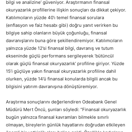
bilgi ve analizine’ güveniyor. Araştırmanın finansal
okuryazarlık profillerine ilişkin sonuçları da dikkat çekiyor.
Katılımcıların yüzde 40’ı temel finansal sorulara
(enflasyon ve faiz hesabı gibi) doğru yanıt verirken bu
bilgiye sahip olanların büyük çoğunluğu, finansal
davranışlarını buna göre şekillendiremiyor. Katılımcıların
yalnızca yüzde 12’si finansal bilgi, davranış ve tutum
ekseninde güçlü performans sergileyerek ‘bütüncül
olarak güçlü finansal okuryazarlık’ profiline giriyor. Yüzde
15’i güçlüye yakın finansal okuryazarlık profiline dahil
olurken, yüzde 14’ü finansal konularda bilgili ancak bu
bilgisini yatırım davranışına dönüştüremiyor.
Araştırma sonuçlarını değerlendiren Odeabank Genel
Müdürü Mert Öncü, şunları söyledi: “Finansal okuryazarlık
bugün yalnızca finansal kavramları bilmekle sınırlı
olmayan, bireylerin günlük hayatlarını doğrudan etkileyen