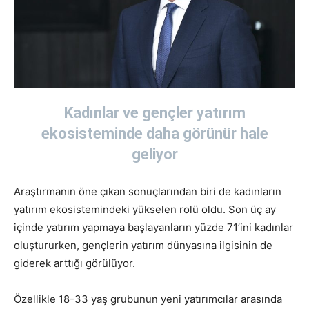
Kadınlar ve gençler yatırım
ekosisteminde daha görünür hale
geliyor
Araştırmanın öne çıkan sonuçlarından biri de kadınların
yatırım ekosistemindeki yükselen rolü oldu. Son üç ay
içinde yatırım yapmaya başlayanların yüzde 71’ini kadınlar
oluştururken, gençlerin yatırım dünyasına ilgisinin de
giderek arttığı görülüyor.
Özellikle 18-33 yaş grubunun yeni yatırımcılar arasında