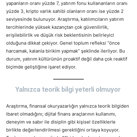
yapanların oranı yüzde 7, yatırım fonu kullananların oranı
yüzde 3, kripto varlık sahibi olanların oranı ise yüzde 2
seviyesinde bulunuyor. Araştırma, katılımcıların yatırım
tercihlerinde yüksek kazançtan çok güvenilirlik,
erişilebilirlik ve düşük risk beklentisinin belirleyici
olduğuna dikkat çekiyor. Genel toplum refleksi “önce
harcamak, kalanla birikim yapmak” şeklinde ilerliyor. Bu
durum, yatırım kültürünün proaktif değil daha çok reaktif
biçimde geliştiğine işaret ediyor.
Yalnızca teorik bilgi yeterli olmuyor
Araştırma, finansal okuryazarlığın yalnızca teorik bilgiden
ibaret olmadığını; dijital finans araçlarının kullanımı,
deneyim ve sabır ile disiplin gibi kişisel özelliklerle
birlikte değerlendirilmesi gerektiğini ortaya koyuyor.