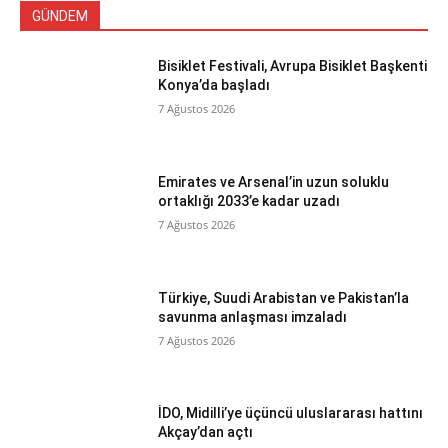
GÜNDEM
Bisiklet Festivali, Avrupa Bisiklet Başkenti
Konya’da başladı
7 Ağustos 2026
Emirates ve Arsenal’in uzun soluklu
ortaklığı 2033’e kadar uzadı
7 Ağustos 2026
Türkiye, Suudi Arabistan ve Pakistan’la
savunma anlaşması imzaladı
7 Ağustos 2026
İDO, Midilli’ye üçüncü uluslararası hattını
Akçay’dan açtı