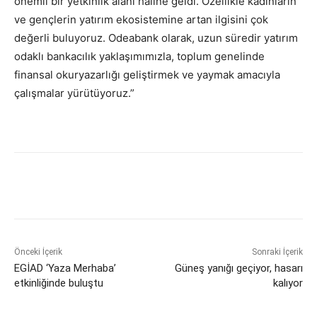
önemli bir yetkinlik alanı haline geldi. Özellikle kadınların
ve gençlerin yatırım ekosistemine artan ilgisini çok
değerli buluyoruz. Odeabank olarak, uzun süredir yatırım
odaklı bankacılık yaklaşımımızla, toplum genelinde
finansal okuryazarlığı geliştirmek ve yaymak amacıyla
çalışmalar yürütüyoruz.”
Önceki İçerik
Sonraki İçerik
EGİAD ‘Yaza Merhaba’
Güneş yanığı geçiyor, hasarı
etkinliğinde buluştu
kalıyor