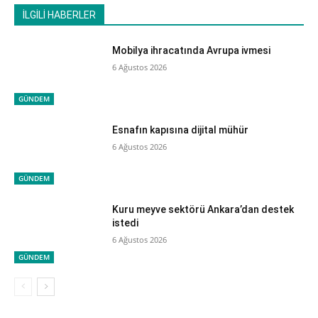
İLGİLİ HABERLER
Mobilya ihracatında Avrupa ivmesi
6 Ağustos 2026
GÜNDEM
Esnafın kapısına dijital mühür
6 Ağustos 2026
GÜNDEM
Kuru meyve sektörü Ankara’dan destek
istedi
6 Ağustos 2026
GÜNDEM