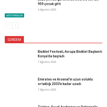
959 çocuk gitti
4 Ağustos 2026
GÖSTERGELER
GÜNDEM
Bisiklet Festivali, Avrupa Bisiklet Başkenti
Konya’da başladı
7 Ağustos 2026
Emirates ve Arsenal’in uzun soluklu
ortaklığı 2033’e kadar uzadı
7 Ağustos 2026
Türkiye, Suudi Arabistan ve Pakistan’la