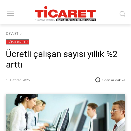
DEVLET
GÖSTERGELER
Ücretli çalışan sayısı yıllık %2
arttı
15 Haziran 2026
1 den az
dakika