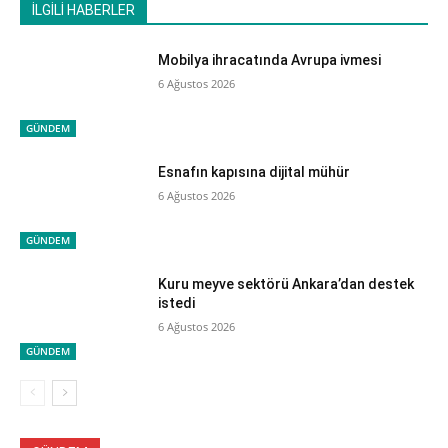
İLGİLİ HABERLER
Mobilya ihracatında Avrupa ivmesi
6 Ağustos 2026
GÜNDEM
Esnafın kapısına dijital mühür
6 Ağustos 2026
GÜNDEM
Kuru meyve sektörü Ankara’dan destek
istedi
6 Ağustos 2026
GÜNDEM