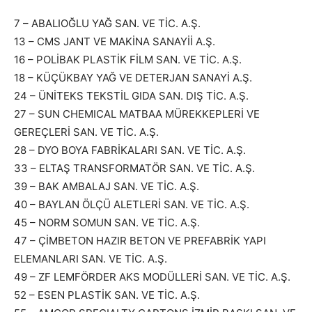
7 – ABALIOĞLU YAĞ SAN. VE TİC. A.Ş.
13 – CMS JANT VE MAKİNA SANAYİİ A.Ş.
16 – POLİBAK PLASTİK FİLM SAN. VE TİC. A.Ş.
18 – KÜÇÜKBAY YAĞ VE DETERJAN SANAYİ A.Ş.
24 – ÜNİTEKS TEKSTİL GIDA SAN. DIŞ TİC. A.Ş.
27 – SUN CHEMICAL MATBAA MÜREKKEPLERİ VE
GEREÇLERİ SAN. VE TİC. A.Ş.
28 – DYO BOYA FABRİKALARI SAN. VE TİC. A.Ş.
33 – ELTAŞ TRANSFORMATÖR SAN. VE TİC. A.Ş.
39 – BAK AMBALAJ SAN. VE TİC. A.Ş.
40 – BAYLAN ÖLÇÜ ALETLERİ SAN. VE TİC. A.Ş.
45 – NORM SOMUN SAN. VE TİC. A.Ş.
47 – ÇİMBETON HAZIR BETON VE PREFABRİK YAPI
ELEMANLARI SAN. VE TİC. A.Ş.
49 – ZF LEMFÖRDER AKS MODÜLLERİ SAN. VE TİC. A.Ş.
52 – ESEN PLASTİK SAN. VE TİC. A.Ş.