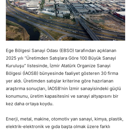
Ege Bölgesi Sanayi Odası (EBSO) tarafından açıklanan
2025 yılı “Üretimden Satışlara Göre 100 Büyük Sanayi
Kuruluşu” listesinde, İzmir Atatürk Organize Sanayi
Bölgesi (İAOSB) bünyesinde faaliyet gösteren 30 firma
yer aldı. Üretimden satışlar kriterine göre hazırlanan
araştırma sonuçları, İAOSB’nin İzmir sanayisindeki güçlü
konumunu, üretim kapasitesini ve sanayi altyapısını bir
kez daha ortaya koydu.
Enerji, metal, makine, otomotiv yan sanayi, kimya, plastik,
elektrik-elektronik ve gıda başta olmak üzere farklı