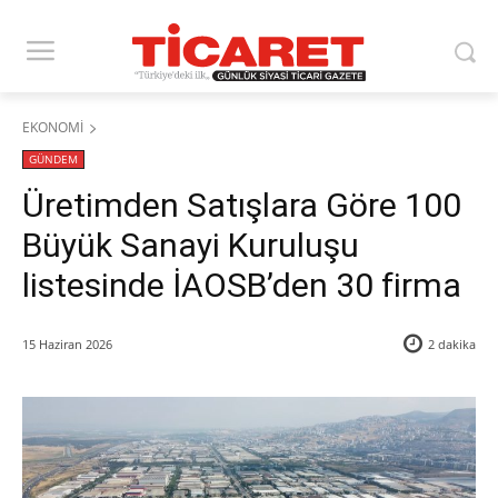
EKONOMİ
GÜNDEM
​Üretimden Satışlara Göre 100
Büyük Sanayi Kuruluşu
listesinde İAOSB’den 30 firma
15 Haziran 2026
2
dakika