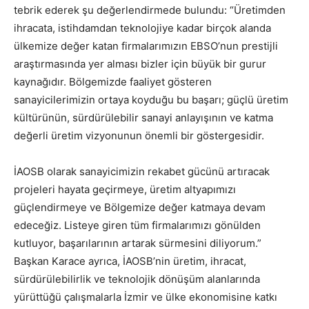
tebrik ederek şu değerlendirmede bulundu: “Üretimden
ihracata, istihdamdan teknolojiye kadar birçok alanda
ülkemize değer katan firmalarımızın EBSO’nun prestijli
araştırmasında yer alması bizler için büyük bir gurur
kaynağıdır. Bölgemizde faaliyet gösteren
sanayicilerimizin ortaya koyduğu bu başarı; güçlü üretim
kültürünün, sürdürülebilir sanayi anlayışının ve katma
değerli üretim vizyonunun önemli bir göstergesidir.
İAOSB olarak sanayicimizin rekabet gücünü artıracak
projeleri hayata geçirmeye, üretim altyapımızı
güçlendirmeye ve Bölgemize değer katmaya devam
edeceğiz. Listeye giren tüm firmalarımızı gönülden
kutluyor, başarılarının artarak sürmesini diliyorum.”
Başkan Karace ayrıca, İAOSB’nin üretim, ihracat,
sürdürülebilirlik ve teknolojik dönüşüm alanlarında
yürüttüğü çalışmalarla İzmir ve ülke ekonomisine katkı