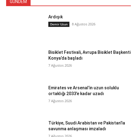
GÜNDEM
Ardışık
8 Ağustos 2026
Demir Uzun
Bisiklet Festivali, Avrupa Bisiklet Başkenti
Konya’da başladı
7 Ağustos 2026
Emirates ve Arsenal’in uzun soluklu
ortaklığı 2033’e kadar uzadı
7 Ağustos 2026
Türkiye, Suudi Arabistan ve Pakistan’la
savunma anlaşması imzaladı
7 Ağustos 2026