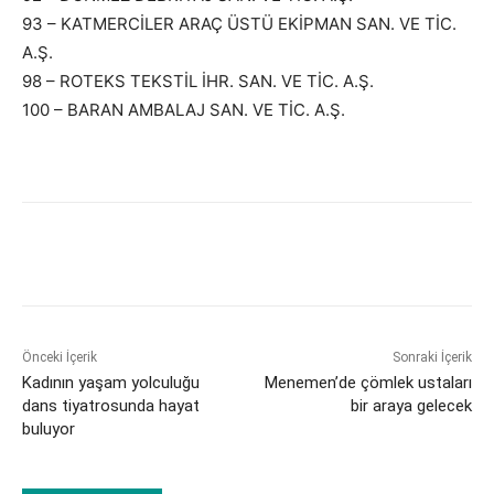
93 – KATMERCİLER ARAÇ ÜSTÜ EKİPMAN SAN. VE TİC.
A.Ş.
98 – ROTEKS TEKSTİL İHR. SAN. VE TİC. A.Ş.
100 – BARAN AMBALAJ SAN. VE TİC. A.Ş.
Önceki İçerik
Sonraki İçerik
Kadının yaşam yolculuğu
Menemen’de çömlek ustaları
dans tiyatrosunda hayat
bir araya gelecek
buluyor