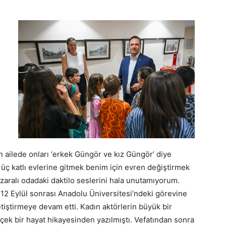
çin ailede onları ‘erkek Güngör ve kız Güngör’ diye
üç katlı evlerine gitmek benim için evren değiştirmek
zaralı odadaki daktilo seslerini hala unutamıyorum.
 12 Eylül sonrası Anadolu Üniversitesi’ndeki görevine
tiştirmeye devam etti. Kadın aktörlerin büyük bir
ek bir hayat hikayesinden yazılmıştı. Vefatından sonra