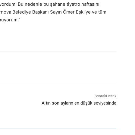
yordum. Bu nedenle bu şahane tiyatro haftasını
rnova Belediye Başkanı Sayın Ömer Eşki’ye ve tüm
unuyorum.”
Sonraki İçerik
Altın son ayların en düşük seviyesinde