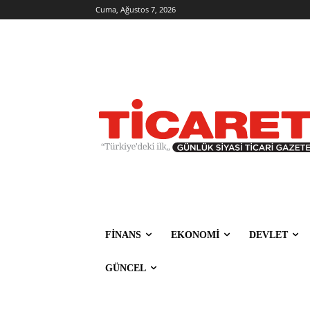
Cuma, Ağustos 7, 2026
FİNANS
EKONOMİ
DEVLET
GÜNCEL