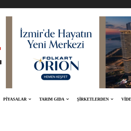
PİYASALAR
TARIM GIDA
ŞİRKETLERDEN
VİD