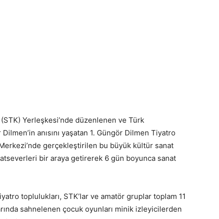
ı (STK) Yerleşkesi’nde düzenlenen ve Türk
Dilmen’in anısını yaşatan 1. Güngör Dilmen Tiyatro
 Merkezi’nde gerçekleştirilen bu büyük kültür sanat
anatseverleri bir araya getirerek 6 gün boyunca sanat
atro toplulukları, STK’lar ve amatör gruplar toplam 11
arında sahnelenen çocuk oyunları minik izleyicilerden