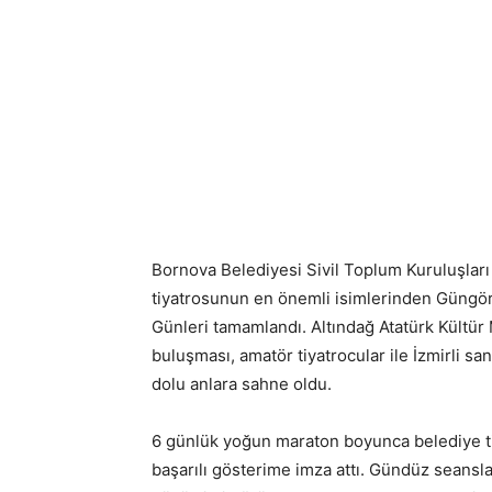
Bornova Belediyesi Sivil Toplum Kuruluşlar
tiyatrosunun en önemli isimlerinden Güngör 
Günleri tamamlandı. Altındağ Atatürk Kültür
buluşması, amatör tiyatrocular ile İzmirli s
dolu anlara sahne oldu.
6 günlük yoğun maraton boyunca belediye tiy
başarılı gösterime imza attı. Gündüz seansl