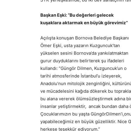
Başkan Eşki: “Bu değerleri gelecek
kuşaklara aktarmak en büyük görevimiz”
Açılışta konuşan Bornova Belediye Başkanı
Ömer Eşki, usta yazarın Kuzguncuk’tan
yükselen sesini Bornova’da yankılatmaktan
gurur duyduklarını belirterek şu ifadeleri
kullandı: “Güngör Dilmen, Kuzguncuk’un o
tarihi atmosferinde İstanbul’u izleyerek,
Anadolu’nun mitolojik zenginliğini, kültürün
ve mücadelesini kağıda dökerek bu toprakla
bu alana vererek ölümsüzleştirmek adına bir 
insanlar yetiştirmektir, ancak bundan daha 
Çocuklarımızın bu yaşta GüngörDilmen’i,onun
yapabileceğimiz en büyük güzelliktir. Nice
herkese teşekkür ediyorum.”