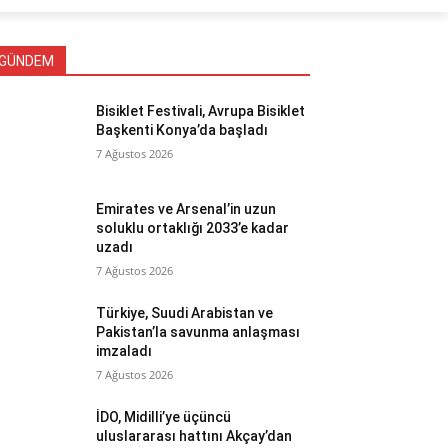
GÜNDEM
Bisiklet Festivali, Avrupa Bisiklet
Başkenti Konya’da başladı
7 Ağustos 2026
Emirates ve Arsenal’in uzun
soluklu ortaklığı 2033’e kadar
uzadı
7 Ağustos 2026
Türkiye, Suudi Arabistan ve
Pakistan’la savunma anlaşması
imzaladı
7 Ağustos 2026
İDO, Midilli’ye üçüncü
uluslararası hattını Akçay’dan