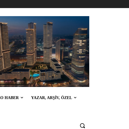
EO HABER
YAZAR, ARŞİV, ÖZEL