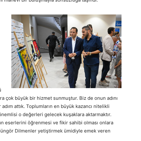
ü
ra çok büyük bir hizmet sunmuştur. Biz de onun adını
adım attık. Toplumların en büyük kazancı nitelikli
önemlisi o değerleri gelecek kuşaklara aktarmaktır.
 eserlerini öğrenmesi ve fikir sahibi olması onlara
 Güngör Dilmenler yetiştirmek ümidiyle emek veren