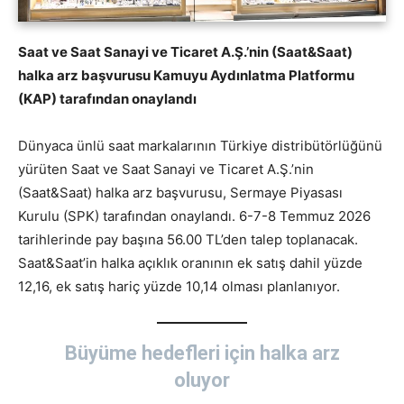
Saat ve Saat Sanayi ve Ticaret A.Ş.’nin (Saat&Saat)
halka arz başvurusu Kamuyu Aydınlatma Platformu
(KAP) tarafından onaylandı
Dünyaca ünlü saat markalarının Türkiye distribütörlüğünü
yürüten Saat ve Saat Sanayi ve Ticaret A.Ş.’nin
(Saat&Saat) halka arz başvurusu, Sermaye Piyasası
Kurulu (SPK) tarafından onaylandı. 6-7-8 Temmuz 2026
tarihlerinde pay başına 56.00 TL’den talep toplanacak.
Saat&Saat’in halka açıklık oranının ek satış dahil yüzde
12,16, ek satış hariç yüzde 10,14 olması planlanıyor.
Büyüme hedefleri için halka arz
oluyor