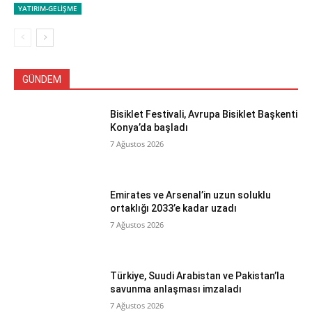
YATIRIM-GELİŞME
GÜNDEM
Bisiklet Festivali, Avrupa Bisiklet Başkenti
Konya’da başladı
7 Ağustos 2026
Emirates ve Arsenal’in uzun soluklu
ortaklığı 2033’e kadar uzadı
7 Ağustos 2026
Türkiye, Suudi Arabistan ve Pakistan’la
savunma anlaşması imzaladı
7 Ağustos 2026