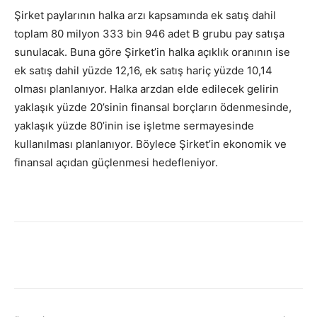
Şirket paylarının halka arzı kapsamında ek satış dahil
toplam 80 milyon 333 bin 946 adet B grubu pay satışa
sunulacak. Buna göre Şirket’in halka açıklık oranının ise
ek satış dahil yüzde 12,16, ek satış hariç yüzde 10,14
olması planlanıyor. Halka arzdan elde edilecek gelirin
yaklaşık yüzde 20’sinin finansal borçların ödenmesinde,
yaklaşık yüzde 80’inin ise işletme sermayesinde
kullanılması planlanıyor. Böylece Şirket’in ekonomik ve
finansal açıdan güçlenmesi hedefleniyor.