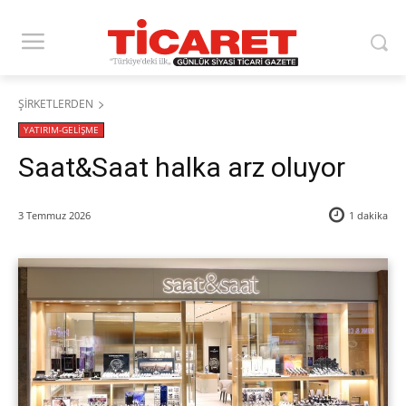
ŞİRKETLERDEN
YATIRIM-GELİŞME
Saat&Saat halka arz oluyor
3 Temmuz 2026
1
dakika