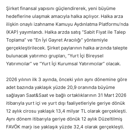
Şirket finansal yapısını güçlendirerek, yeni büyüme
hedeflerine ulaşmak amacıyla halka açılıyor. Halka arza
ilişkin onaylı izahname Kamuyu Aydınlatma Platformu’nda
(KAP) yayımlandı. Halka arzda satış “Sabit Fiyat ile Talep
Toplama” ve “En İyi Gayret Aracılığı” yöntemiyle
gerçekleştirilecek. Şirket paylarının halka arzında talepte
bulunacak yatırımcı grupları, “Yurt İçi Bireysel
Yatırımcılar” ve “Yurt İçi Kurumsal Yatırımcılar” olacak.
2026 yılının ilk 3 ayında, önceki yılın aynı dönemine göre
adet bazında yaklaşık yüzde 20,9 oranında büyüme
sağlayan Saat&Saat ve bağlı ortaklıklarının 31 Mart 2026
itibarıyla yurt içi ve yurt dışı faaliyetleriyle geriye dönük
12 aylık cirosu yaklaşık 13,4 milyar TL olarak gerçekleşti.
Aynı dönem itibarıyla geriye dönük 12 aylık Düzeltilmiş
FAVÖK marjı ise yaklaşık yüzde 32,4 olarak gerçekleşti.