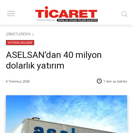
ŞİRKETLERDEN
YATIRIM-GELİŞME
ASELSAN’dan 40 milyon
dolarlık yatırım
6 Temmuz 2026
1 den az
dakika