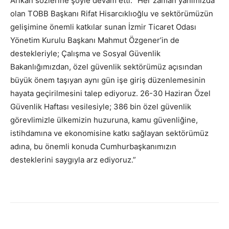
Arıkan sözlerine şöyle devam etti: “Her zaman yanımızda
olan TOBB Başkanı Rifat Hisarcıklıoğlu ve sektörümüzün
gelişimine önemli katkılar sunan İzmir Ticaret Odası
Yönetim Kurulu Başkanı Mahmut Özgener’in de
destekleriyle; Çalışma ve Sosyal Güvenlik
Bakanlığımızdan, özel güvenlik sektörümüz açısından
büyük önem taşıyan aynı gün işe giriş düzenlemesinin
hayata geçirilmesini talep ediyoruz. 26-30 Haziran Özel
Güvenlik Haftası vesilesiyle; 386 bin özel güvenlik
görevlimizle ülkemizin huzuruna, kamu güvenliğine,
istihdamına ve ekonomisine katkı sağlayan sektörümüz
adına, bu önemli konuda Cumhurbaşkanımızın
desteklerini saygıyla arz ediyoruz.”