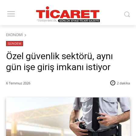
EKONOMİ
GÜNDEM
Özel güvenlik sektörü, aynı
gün işe giriş imkanı istiyor
6 Temmuz 2026
2
dakika