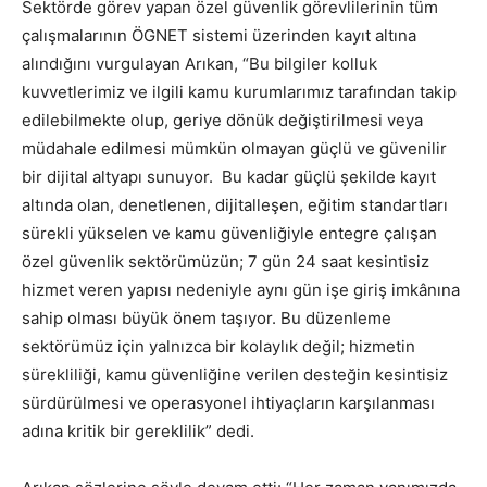
Sektörde görev yapan özel güvenlik görevlilerinin tüm
çalışmalarının ÖGNET sistemi üzerinden kayıt altına
alındığını vurgulayan Arıkan, “Bu bilgiler kolluk
kuvvetlerimiz ve ilgili kamu kurumlarımız tarafından takip
edilebilmekte olup, geriye dönük değiştirilmesi veya
müdahale edilmesi mümkün olmayan güçlü ve güvenilir
bir dijital altyapı sunuyor. Bu kadar güçlü şekilde kayıt
altında olan, denetlenen, dijitalleşen, eğitim standartları
sürekli yükselen ve kamu güvenliğiyle entegre çalışan
özel güvenlik sektörümüzün; 7 gün 24 saat kesintisiz
hizmet veren yapısı nedeniyle aynı gün işe giriş imkânına
sahip olması büyük önem taşıyor. Bu düzenleme
sektörümüz için yalnızca bir kolaylık değil; hizmetin
sürekliliği, kamu güvenliğine verilen desteğin kesintisiz
sürdürülmesi ve operasyonel ihtiyaçların karşılanması
adına kritik bir gereklilik” dedi.