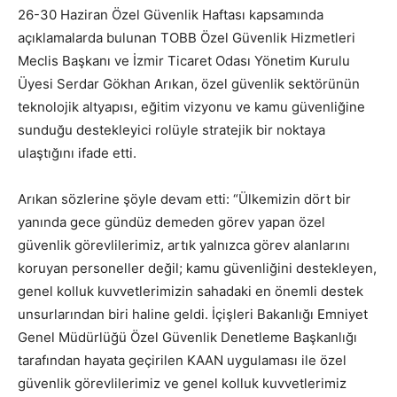
26-30 Haziran Özel Güvenlik Haftası kapsamında
açıklamalarda bulunan TOBB Özel Güvenlik Hizmetleri
Meclis Başkanı ve İzmir Ticaret Odası Yönetim Kurulu
Üyesi Serdar Gökhan Arıkan, özel güvenlik sektörünün
teknolojik altyapısı, eğitim vizyonu ve kamu güvenliğine
sunduğu destekleyici rolüyle stratejik bir noktaya
ulaştığını ifade etti.
Arıkan sözlerine şöyle devam etti: “Ülkemizin dört bir
yanında gece gündüz demeden görev yapan özel
güvenlik görevlilerimiz, artık yalnızca görev alanlarını
koruyan personeller değil; kamu güvenliğini destekleyen,
genel kolluk kuvvetlerimizin sahadaki en önemli destek
unsurlarından biri haline geldi. İçişleri Bakanlığı Emniyet
Genel Müdürlüğü Özel Güvenlik Denetleme Başkanlığı
tarafından hayata geçirilen KAAN uygulaması ile özel
güvenlik görevlilerimiz ve genel kolluk kuvvetlerimiz