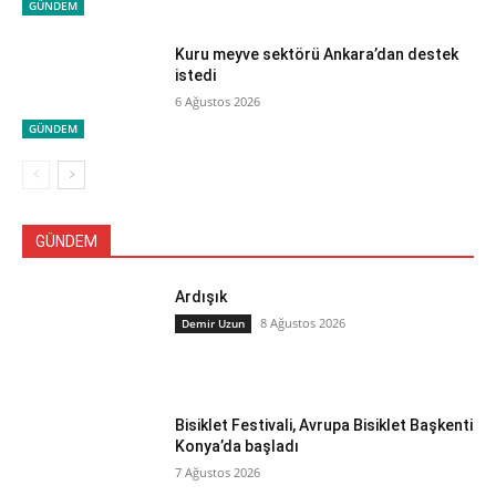
GÜNDEM
Kuru meyve sektörü Ankara’dan destek
istedi
6 Ağustos 2026
GÜNDEM
GÜNDEM
Ardışık
8 Ağustos 2026
Demir Uzun
Bisiklet Festivali, Avrupa Bisiklet Başkenti
Konya’da başladı
7 Ağustos 2026