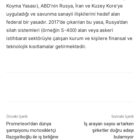
Koyma Yasası), ABD’nin Rusya, İran ve Kuzey Kore’ye
uyguladığı ve savunma sanayii ilişkilerini hedef alan
federal bir yasadır. 2017’de çıkarılan bu yasa, Rusya’dan
silah sistemleri (örneğin S-400) alan veya askeri
istihbarat sektörüyle çalışan kurum ve kişilere finansal ve
teknolojik kısıtlamalar getirmektedir.
Önceki İçerik
Sonraki İçerik
Prometeon’dan dünya
İş arayan sayısı artarken
şampiyonu motosikletçi
şirketler doğru adayı
Razgatlıoğlu ile iş birliğine
bulamıyor