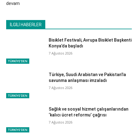
devam
İLGİLİ HABERLER
Bisiklet Festivali, Avrupa Bisiklet Başkenti
Konya’da başladı
7 Ağustos 2026
TÜRKİYE'DEN
Türkiye, Suudi Arabistan ve Pakistan’la
savunma anlaşması imzaladı
7 Ağustos 2026
TÜRKİYE'DEN
Sağlık ve sosyal hizmet çalışanlarından
‘kalıcı ücret reformu’ çağrısı
7 Ağustos 2026
TÜRKİYE'DEN