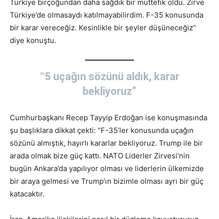
Türkiye birçoğundan daha sağdık bir müttefik oldu. Zirve
Türkiye’de olmasaydı katılmayabilirdim. F-35 konusunda
bir karar vereceğiz. Kesinlikle bir şeyler düşüneceğiz”
diye konuştu.
“5 uçağın sözünü aldık, karar
bekliyoruz”
Cumhurbaşkanı Recep Tayyip Erdoğan ise konuşmasında
şu başlıklara dikkat çekti: “F-35’ler konusunda uçağın
sözünü almıştık, hayırlı kararlar bekliyoruz. Trump ile bir
arada olmak bize güç kattı. NATO Liderler Zirvesi’nin
bugün Ankara’da yapılıyor olması ve liderlerin ülkemizde
bir araya gelmesi ve Trump’ın bizimle olması ayrı bir güç
katacaktır.