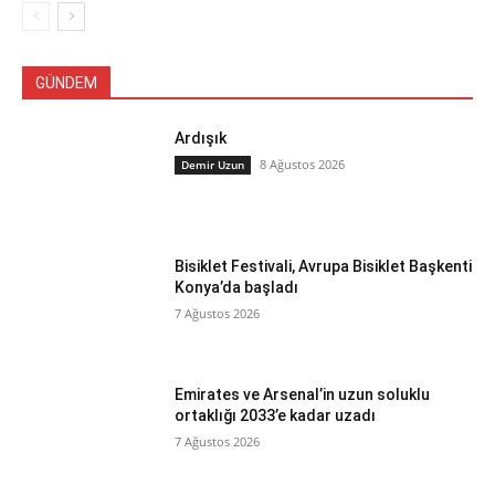
GÜNDEM
Ardışık
8 Ağustos 2026
Demir Uzun
Bisiklet Festivali, Avrupa Bisiklet Başkenti
Konya’da başladı
7 Ağustos 2026
Emirates ve Arsenal’in uzun soluklu
ortaklığı 2033’e kadar uzadı
7 Ağustos 2026