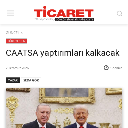
GÜNCEL
TÜRKİYE'DEN
CAATSA yaptırımları kalkacak
7 Temmuz 2026
1
dakika
YAZAR
SEDA GÖK