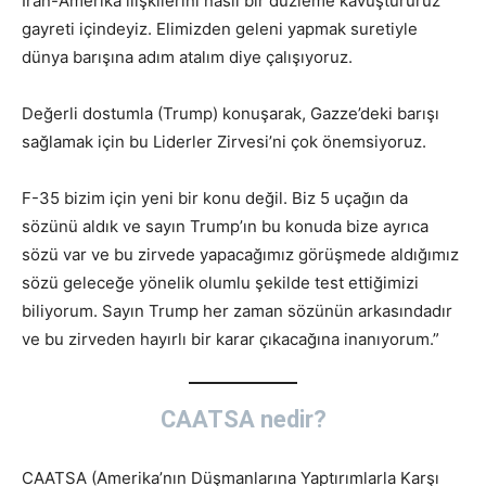
İran-Amerika ilişkilerini nasıl bir düzleme kavuştururuz
gayreti içindeyiz. Elimizden geleni yapmak suretiyle
dünya barışına adım atalım diye çalışıyoruz.
Değerli dostumla (Trump) konuşarak, Gazze’deki barışı
sağlamak için bu Liderler Zirvesi’ni çok önemsiyoruz.
F-35 bizim için yeni bir konu değil. Biz 5 uçağın da
sözünü aldık ve sayın Trump’ın bu konuda bize ayrıca
sözü var ve bu zirvede yapacağımız görüşmede aldığımız
sözü geleceğe yönelik olumlu şekilde test ettiğimizi
biliyorum. Sayın Trump her zaman sözünün arkasındadır
ve bu zirveden hayırlı bir karar çıkacağına inanıyorum.”
CAATSA nedir?
CAATSA (Amerika’nın Düşmanlarına Yaptırımlarla Karşı