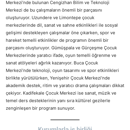
Merkezi’nde bulunan Cengizhan Bilim ve Teknoloji
Merkezi de bu çalışmaların önemli bir parçasını
oluşturuyor. Uzundere ve Limontepe çocuk
merkezlerinde dil, sanat ve sahne etkinlikleri ile sosyal
gelişimi destekleyen çalışmalar öne çıkarken, spor ve
hareket temelli etkinlikler de programın önemli bir
parçasını oluşturuyor. Gümüşpala ve Gürçeşme Çocuk
Merkezlerinde yaratıcı ifade, oyun temelli öğrenme ve
sanat atölyeleri ağırlık kazanıyor. Buca Çocuk
Merkezi’nde teknoloji, oyun tasarımı ve spor etkinlikleri
birlikte yürütülürken, Yenişehir Çocuk Merkezi’nde
akademik destek, ritim ve yaratıcı drama çalışmaları dikkat
çekiyor. Kadifekale Çocuk Merkezi ise sanat, müzik ve
temel ders desteklerinin yanı sıra kültürel gezilerle
zenginleşen bir program sunuyor.
Kurumlarla iş birliği