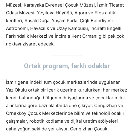
Müzesi, Karşıyaka Evrensel Çocuk Müzesi, İzmir Ticaret
Odası Müzesi, Yeşilova Höyüğü, Agora ve Efes antik
kentleri, Sasalı Doğal Yaşam Parkı, Çiğli Belediyesi
Astronomi, Havacılık ve Uzay Kampüsü, İnciraltı Engelli
Farkındalık Merkezi ve İnciraltı Kent Ormanı gibi pek çok
noktayı ziyaret edecek.
Ortak program, farklı odaklar
İzmir genelindeki tüm çocuk merkezlerinde uygulanan
Yaz Okulu ortak bir içerik üzerine kurulurken, her merkez
kendi bulunduğu bölgenin ihtiyaçlarına ve çocukların ilgi
alanlarına göre bazı alanlarda öne çıkıyor. Cengizhan ve
Örnekköy Çocuk Merkezlerinde bilim ve teknoloji odaklı
çalışmalar, robotik kodlama ve dijital üretim atölyeleri
daha yoğun şekilde yer alıyor. Cengizhan Çocuk