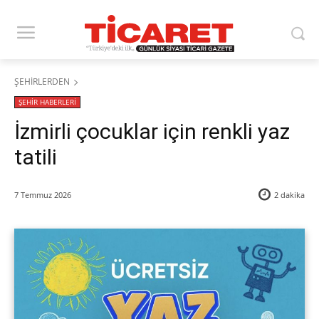
ŞEHİRLERDEN
ŞEHİR HABERLERİ
İzmirli çocuklar için renkli yaz
tatili
7 Temmuz 2026
2
dakika