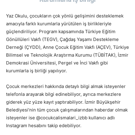
Yaz Okulu, çocukların çok yönlü gelişimini desteklemek
amacıyla farklı kurumlarla yürütülen iş birlikleriyle
güçlendiriliyor. Program kapsamında Türkiye Eğitim
Gönüllüleri Vakfı (TEGV), Çağdaş Yaşamı Destekleme
Derneği (ÇYDD), Anne Çocuk Eğitim Vakfı (AÇEV), Türkiye
Bilimsel ve Teknolojik Araştırma Kurumu (TÜBİTAK), İzmir
Demokrasi Üniversitesi, Pergel ve İnci Vakfı gibi
kurumlarla iş birliği yapılıyor.
Çocuk merkezleri hakkında detaylı bilgi almak isteyenler
telefonla arayarak bilgi edinebiliyor, ayrıca merkezlere
giderek yüz yüze kayıt yaptırabiliyor. İzmir Büyükşehir
Belediyesi’nin tüm çocuk çalışmalarından haberdar olmak
isteyenler ise @cocukcalismalari_izbb kullanıcı adlı
Instagram hesabını takip edebiliyor.