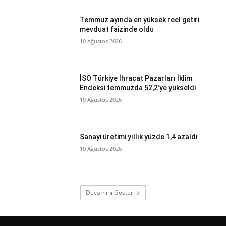
Temmuz ayında en yüksek reel getiri
mevduat faizinde oldu
10 Ağustos 2026
İSO Türkiye İhracat Pazarları İklim
Endeksi temmuzda 52,2’ye yükseldi
10 Ağustos 2026
Sanayi üretimi yıllık yüzde 1,4 azaldı
10 Ağustos 2026
Devamını Göster