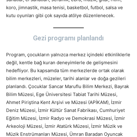
koro, jimnastik, masa tenisi, basketbol, futbol, salsa ve
kutu oyunları gibi çok sayıda atölye düzenlenecek.
Gezi programı planlandı
Program, çocukların yalnızca merkez içindeki etkinliklerle
değil, kentle bağ kuran deneyimlerle de gelişmesini
hedefliyor. Bu kapsamda tüm merkezlerde ortak olarak
bilim merkezleri, müzeler, tarihi alanlar ve doğa gezileri
planlandı. Çocuklar Sancar Maruflu Bilim Merkezi, Bayrak
Bilim Müzesi, Ege Üniversitesi Tabiat Tarihi Müzesi,
Ahmet Piriştina Kent Arşivi ve Müzesi (APİKAM), İzmir
Deniz Müzesi, İzmir Kültür Sanat Fabrikası, Cumhuriyet
Eğitim Müzesi, İzmir Radyo ve Demokrasi Müzesi, İzmir
Arkeoloji Müzesi, İzmir Atatürk Müzesi, İzmir Müzik ve
Müzik Enstrümanları Müzesi, Ümran Baradan Oyuncak