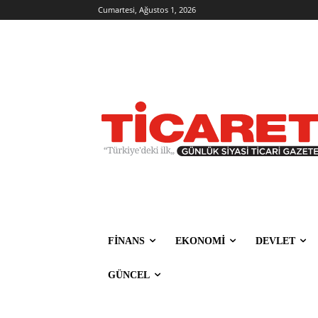
Cumartesi, Ağustos 1, 2026
FİNANS
EKONOMİ
DEVLET
GÜNCEL