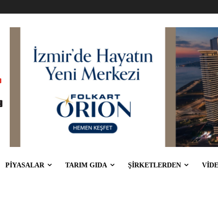
PİYASALAR
TARIM GIDA
ŞİRKETLERDEN
VİD