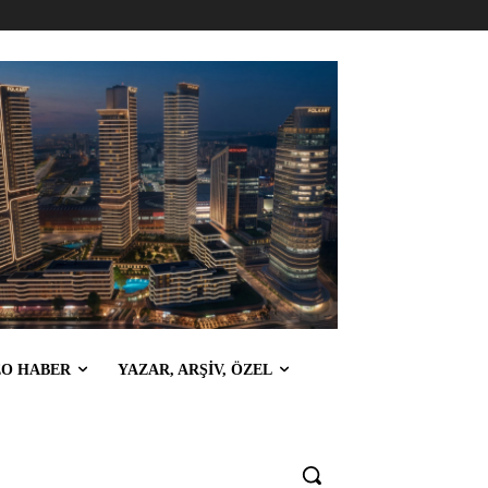
EO HABER
YAZAR, ARŞİV, ÖZEL