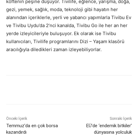
köftenin peşine düşüyor. Tivilife, eğlence, yarışma, doğa,
gezi, yemek, sağlık, moda, teknoloji gibi hayatın her
alanından içeriklerle, yerli ve yabancı yapımlarla Tivibu Ev
ve Tivibu Uydu’da 2’nci kanalda, Tivibu Go ile her an her
yerde izleyicileriyle buluşuyor. Ek olarak ise Tivibu
kullanıcıları, Tivilife programlarını Dizi – Yaşam klasörü
aracılığıyla diledikleri zaman izleyebiliyorlar.
Önceki İçerik
Sonraki İçerik
Temmuz’da en çok borsa
EÜ’de ‘endemik bitkiler’
kazandırdı
dünyasına yolculuk