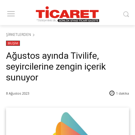
ŞİRKETLERDEN
BİLİŞİM
Ağustos ayında Tivilife,
seyircilerine zengin içerik
sunuyor
8 Ağustos 2023
1
dakika