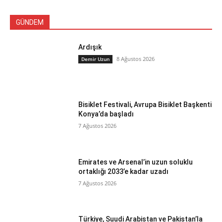
GÜNDEM
Ardışık
8 Ağustos 2026
Demir Uzun
Bisiklet Festivali, Avrupa Bisiklet Başkenti
Konya’da başladı
7 Ağustos 2026
Emirates ve Arsenal’in uzun soluklu
ortaklığı 2033’e kadar uzadı
7 Ağustos 2026
Türkiye, Suudi Arabistan ve Pakistan’la