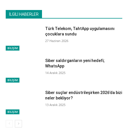
İLGİLİ HABERLER
Türk Telekom, TahtApp uygulamasını
çocuklara sundu
27 Haziran 2026
BİLİŞİM
Siber saldırganların yeni hedefi;
WhatsApp
14 Aralık 2025
BİLİŞİM
Siber suçlar endüstrileşirken 2026’da bizi
neler bekliyor?
13 Aralık 2025
BİLİŞİM