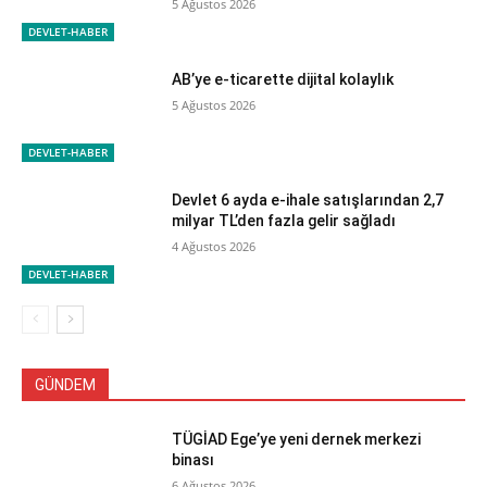
5 Ağustos 2026
DEVLET-HABER
AB’ye e-ticarette dijital kolaylık
5 Ağustos 2026
DEVLET-HABER
Devlet 6 ayda e-ihale satışlarından 2,7
milyar TL’den fazla gelir sağladı
4 Ağustos 2026
DEVLET-HABER
GÜNDEM
TÜGİAD Ege’ye yeni dernek merkezi
binası
6 Ağustos 2026