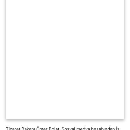
Ticaret Bakanı Ömer Bolat, Sosyal medya hesabından İş