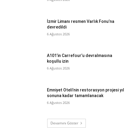
İzmir Limanı resmen Varlık Fonu’na
devredildi
6 Ağustos 2026
A101’in Carrefour’u devralmasına
koşullu izin
6 Ağustos 2026
Emniyet Oteli’nin restorasyon projesi yıl
sonuna kadar tamamlanacak
6 Ağustos 2026
Devamını Göster