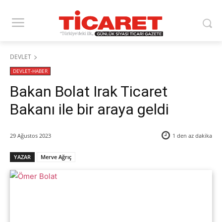
DEVLET
DEVLET-HABER
Bakan Bolat Irak Ticaret
Bakanı ile bir araya geldi
29 Ağustos 2023
1 den az
dakika
YAZAR
Merve Ağrıç