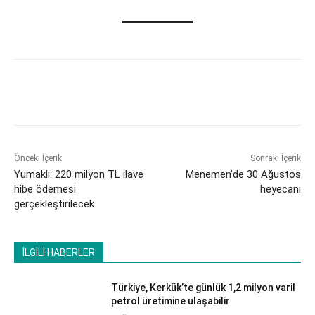
Önceki İçerik
Sonraki İçerik
Yumaklı: 220 milyon TL ilave
Menemen’de 30 Ağustos
hibe ödemesi
heyecanı
gerçekleştirilecek
İLGİLİ HABERLER
Türkiye, Kerkük’te günlük 1,2 milyon varil
petrol üretimine ulaşabilir