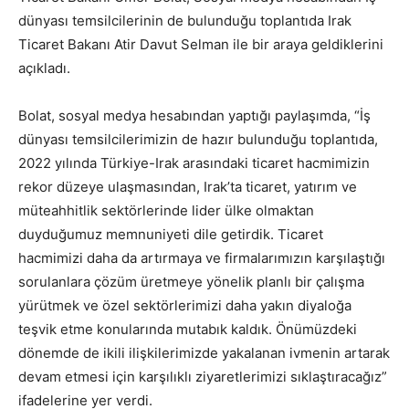
dünyası temsilcilerinin de bulunduğu toplantıda Irak
Ticaret Bakanı Atir Davut Selman ile bir araya geldiklerini
açıkladı.
Bolat, sosyal medya hesabından yaptığı paylaşımda, “İş
dünyası temsilcilerimizin de hazır bulunduğu toplantıda,
2022 yılında Türkiye-Irak arasındaki ticaret hacmimizin
rekor düzeye ulaşmasından, Irak’ta ticaret, yatırım ve
müteahhitlik sektörlerinde lider ülke olmaktan
duyduğumuz memnuniyeti dile getirdik. Ticaret
hacmimizi daha da artırmaya ve firmalarımızın karşılaştığı
sorulanlara çözüm üretmeye yönelik planlı bir çalışma
yürütmek ve özel sektörlerimizi daha yakın diyaloğa
teşvik etme konularında mutabık kaldık. Önümüzdeki
dönemde de ikili ilişkilerimizde yakalanan ivmenin artarak
devam etmesi için karşılıklı ziyaretlerimizi sıklaştıracağız”
ifadelerine yer verdi.