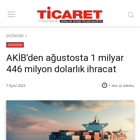
EKONOMİ
GÜNDEM
AKİB’den ağustosta 1 milyar
446 milyon dolarlık ihracat
7 Eylül 2023
1 den az
dakika