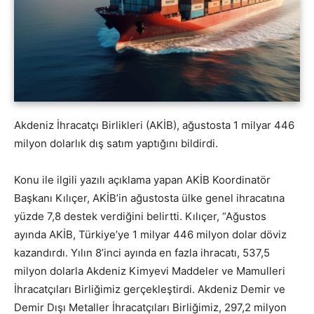
Akdeniz İhracatçı Birlikleri (AKİB), ağustosta 1 milyar 446
milyon dolarlık dış satım yaptığını bildirdi.
Konu ile ilgili yazılı açıklama yapan AKİB Koordinatör
Başkanı Kılıçer, AKİB’in ağustosta ülke genel ihracatına
yüzde 7,8 destek verdiğini belirtti. Kılıçer, “Ağustos
ayında AKİB, Türkiye’ye 1 milyar 446 milyon dolar döviz
kazandırdı. Yılın 8’inci ayında en fazla ihracatı, 537,5
milyon dolarla Akdeniz Kimyevi Maddeler ve Mamulleri
İhracatçıları Birliğimiz gerçekleştirdi. Akdeniz Demir ve
Demir Dışı Metaller İhracatçıları Birliğimiz, 297,2 milyon