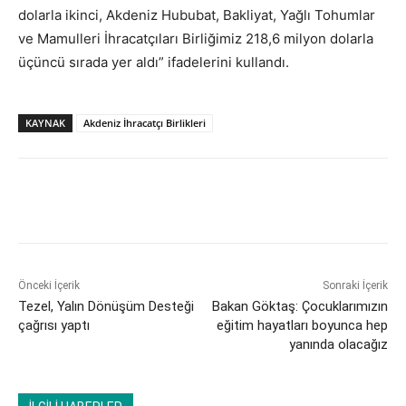
dolarla ikinci, Akdeniz Hububat, Bakliyat, Yağlı Tohumlar
ve Mamulleri İhracatçıları Birliğimiz 218,6 milyon dolarla
üçüncü sırada yer aldı” ifadelerini kullandı.
KAYNAK
Akdeniz İhracatçı Birlikleri
Önceki İçerik
Sonraki İçerik
Tezel, Yalın Dönüşüm Desteği
Bakan Göktaş: Çocuklarımızın
çağrısı yaptı
eğitim hayatları boyunca hep
yanında olacağız