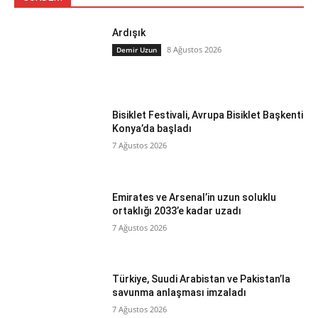
Ardışık
8 Ağustos 2026
Demir Uzun
Bisiklet Festivali, Avrupa Bisiklet Başkenti
Konya’da başladı
7 Ağustos 2026
Emirates ve Arsenal’in uzun soluklu
ortaklığı 2033’e kadar uzadı
7 Ağustos 2026
Türkiye, Suudi Arabistan ve Pakistan’la
savunma anlaşması imzaladı
7 Ağustos 2026