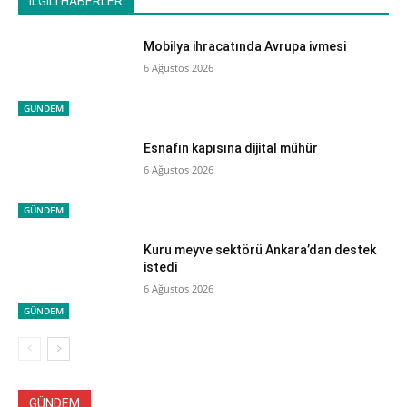
İLGİLİ HABERLER
Mobilya ihracatında Avrupa ivmesi
6 Ağustos 2026
GÜNDEM
Esnafın kapısına dijital mühür
6 Ağustos 2026
GÜNDEM
Kuru meyve sektörü Ankara’dan destek
istedi
6 Ağustos 2026
GÜNDEM
GÜNDEM