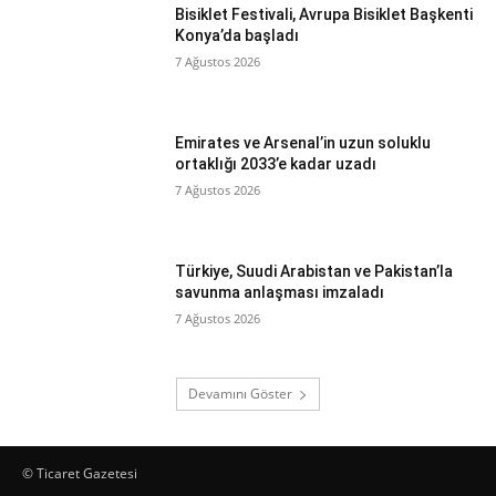
Bisiklet Festivali, Avrupa Bisiklet Başkenti
Konya’da başladı
7 Ağustos 2026
Emirates ve Arsenal’in uzun soluklu
ortaklığı 2033’e kadar uzadı
7 Ağustos 2026
Türkiye, Suudi Arabistan ve Pakistan’la
savunma anlaşması imzaladı
7 Ağustos 2026
Devamını Göster
© Ticaret Gazetesi