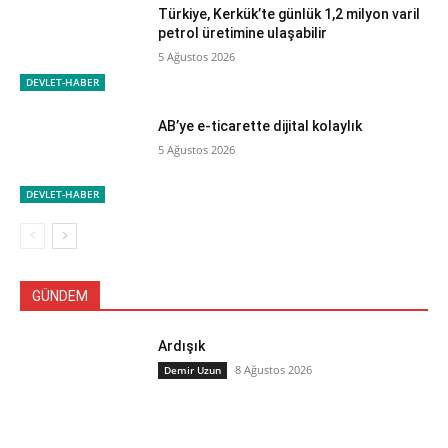
Türkiye, Kerkük’te günlük 1,2 milyon varil
petrol üretimine ulaşabilir
5 Ağustos 2026
DEVLET-HABER
AB’ye e-ticarette dijital kolaylık
5 Ağustos 2026
DEVLET-HABER
GÜNDEM
Ardışık
8 Ağustos 2026
Demir Uzun