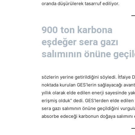
oranda düşürülerek tasarruf ediliyor.
900 ton karbona
eşdeğer sera gazı
salımının önüne geçil
sözlerin yerine getirildiğini söyledi. İtfaiye
noktada kurulan GES’lerin sağlayacağı avant
yıllık olarak elde edilen enerji sayesinde ya
erişmiş olduk” dedi. GES’lerden elde edilen 
sera gazı salımının önüne geçildiğini vurgul
absorbe edeceği karbonun doğaya salımını eng