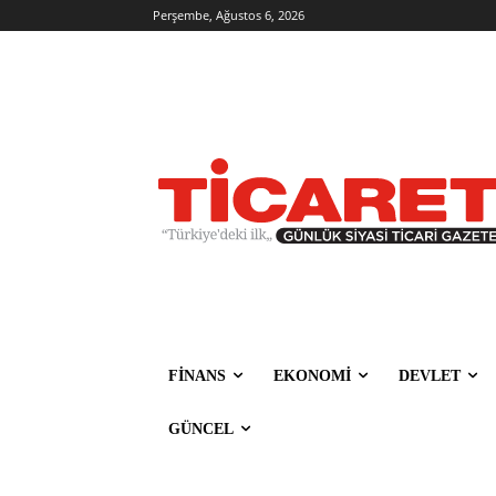
Perşembe, Ağustos 6, 2026
FİNANS
EKONOMİ
DEVLET
GÜNCEL