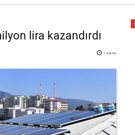
ilyon lira kazandırdı
1
dakika