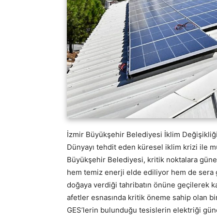
İzmir Büyükşehir Belediyesi İklim Değişikliği v
Dünyayı tehdit eden küresel iklim krizi ile 
Büyükşehir Belediyesi, kritik noktalara güne
hem temiz enerji elde ediliyor hem de sera ga
doğaya verdiği tahribatın önüne geçilerek kar
afetler esnasında kritik öneme sahip olan biri
GES’lerin bulunduğu tesislerin elektriği gün