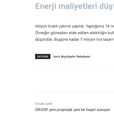
Enerji maliyetleri düş
milyon liralık yatırım yapıldı. Yaptığımız 14 m
Örneğin güneşten elde edilen elektriğin kull
düşürdük. Bugüne kadar 7 milyon lira tasarru
KAYNAK
İzmir Büyükşehir Belediyesi
Paylaş
Önceki İçerik
İZKOOP yeni projesiyle yeni bir hayat sunuyor