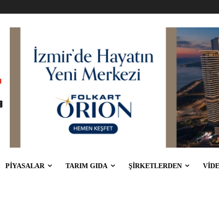
PİYASALAR
TARIM GIDA
ŞİRKETLERDEN
VİD