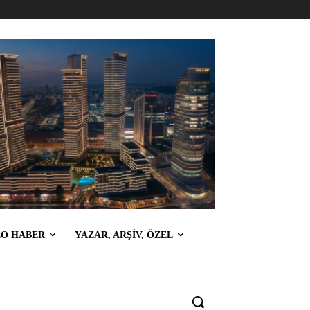
EO HABER
YAZAR, ARŞİV, ÖZEL