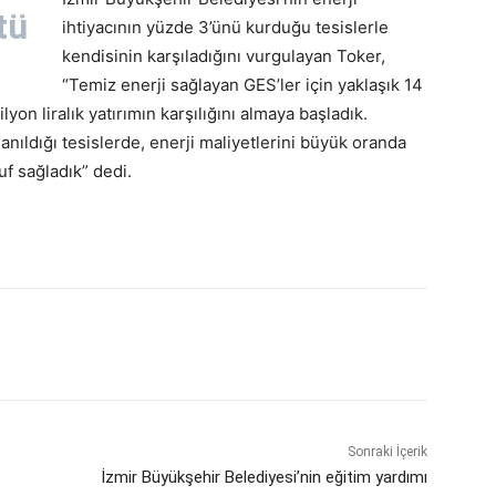
tü
ihtiyacının yüzde 3’ünü kurduğu tesislerle
kendisinin karşıladığını vurgulayan Toker,
“Temiz enerji sağlayan GES’ler için yaklaşık 14
ilyon liralık yatırımın karşılığını almaya başladık.
anıldığı tesislerde, enerji maliyetlerini büyük oranda
f sağladık” dedi.
Sonraki İçerik
İzmir Büyükşehir Belediyesi’nin eğitim yardımı