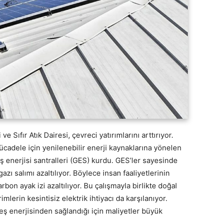
e Sıfır Atık Dairesi, çevreci yatırımlarını arttırıyor.
mücadele için yenilenebilir enerji kaynaklarına yönelen
ş enerjisi santralleri (GES) kurdu. GES’ler sayesinde
zı salımı azaltılıyor. Böylece insan faaliyetlerinin
bon ayak izi azaltılıyor. Bu çalışmayla birlikte doğal
mlerin kesintisiz elektrik ihtiyacı da karşılanıyor.
eş enerjisinden sağlandığı için maliyetler büyük