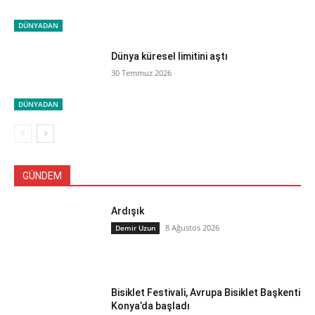
DÜNYADAN
Dünya küresel limitini aştı
30 Temmuz 2026
DÜNYADAN
GÜNDEM
Ardışık
8 Ağustos 2026
Demir Uzun
Bisiklet Festivali, Avrupa Bisiklet Başkenti
Konya’da başladı