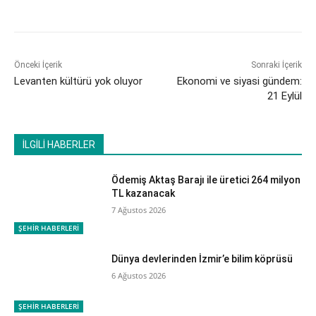
Önceki İçerik
Sonraki İçerik
Levanten kültürü yok oluyor
Ekonomi ve siyasi gündem:
21 Eylül
İLGİLİ HABERLER
Ödemiş Aktaş Barajı ile üretici 264 milyon
TL kazanacak
7 Ağustos 2026
ŞEHİR HABERLERİ
Dünya devlerinden İzmir’e bilim köprüsü
6 Ağustos 2026
ŞEHİR HABERLERİ