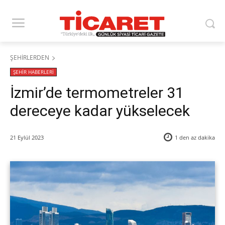
ŞEHİRLERDEN
ŞEHİR HABERLERİ
İzmir’de termometreler 31
dereceye kadar yükselecek
21 Eylül 2023
1 den az
dakika