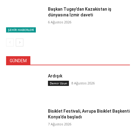
Başkan Tugay’dan Kazakistan iş
dünyasına İzmir daveti
6 Ağustos 2026
ŞEHİR HABERLERİ
GÜNDEM
Ardışık
8 Ağustos 2026
Demir Uzun
Bisiklet Festivali, Avrupa Bisiklet Başkenti
Konya’da başladı
7 Ağustos 2026