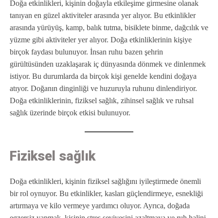
Doğa etkinlikleri, kişinin doğayla etkileşime girmesine olanak
tanıyan en güzel aktiviteler arasında yer alıyor. Bu etkinlikler
arasında yürüyüş, kamp, balık tutma, bisiklete binme, dağcılık ve
yüzme gibi aktiviteler yer alıyor. Doğa etkinliklerinin kişiye
birçok faydası bulunuyor. İnsan ruhu bazen şehrin
gürültüsünden uzaklaşarak iç dünyasında dönmek ve dinlenmek
istiyor. Bu durumlarda da birçok kişi genelde kendini doğaya
atıyor. Doğanın dinginliği ve huzuruyla ruhunu dinlendiriyor.
Doğa etkinliklerinin, fiziksel sağlık, zihinsel sağlık ve ruhsal
sağlık üzerinde birçok etkisi bulunuyor.
Fiziksel sağlık
Doğa etkinlikleri, kişinin fiziksel sağlığını iyileştirmede önemli
bir rol oynuyor. Bu etkinlikler, kasları güçlendirmeye, esnekliği
artırmaya ve kilo vermeye yardımcı oluyor. Ayrıca, doğada
egzersiz yapmak, kişinin stres seviyesini azaltmaya ve ruh halini