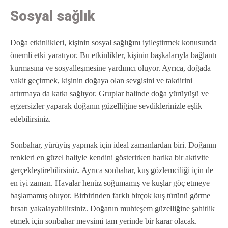
Sosyal sağlık
Doğa etkinlikleri, kişinin sosyal sağlığını iyileştirmek konusunda
önemli etki yaratıyor. Bu etkinlikler, kişinin başkalarıyla bağlantı
kurmasına ve sosyalleşmesine yardımcı oluyor. Ayrıca, doğada
vakit geçirmek, kişinin doğaya olan sevgisini ve takdirini
artırmaya da katkı sağlıyor. Gruplar halinde doğa yürüyüşü ve
egzersizler yaparak doğanın güzelliğine sevdiklerinizle eşlik
edebilirsiniz.
Sonbahar, yürüyüş yapmak için ideal zamanlardan biri. Doğanın
renkleri en güzel haliyle kendini gösterirken harika bir aktivite
gerçekleştirebilirsiniz. Ayrıca sonbahar, kuş gözlemciliği için de
en iyi zaman. Havalar henüz soğumamış ve kuşlar göç etmeye
başlamamış oluyor. Birbirinden farklı birçok kuş türünü görme
fırsatı yakalayabilirsiniz. Doğanın muhteşem güzelliğine şahitlik
etmek için sonbahar mevsimi tam yerinde bir karar olacak.