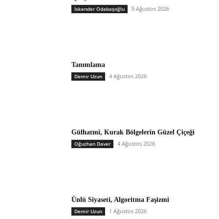
5 Ağustos 2026
İskender Odabaşoğlu
Tanımlama
4 Ağustos 2026
Demir Uzun
Gülhatmi, Kurak Bölgelerin Güzel Çiçeği
4 Ağustos 2026
Oğuzhan Daver
Ünlü Siyaseti, Algoritma Faşizmi
1 Ağustos 2026
Demir Uzun