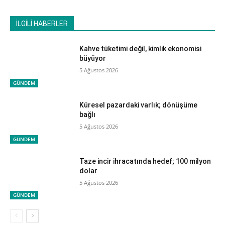
İLGİLİ HABERLER
Kahve tüketimi değil, kimlik ekonomisi
büyüyor
5 Ağustos 2026
GÜNDEM
Küresel pazardaki varlık; dönüşüme
bağlı
5 Ağustos 2026
GÜNDEM
Taze incir ihracatında hedef; 100 milyon
dolar
5 Ağustos 2026
GÜNDEM