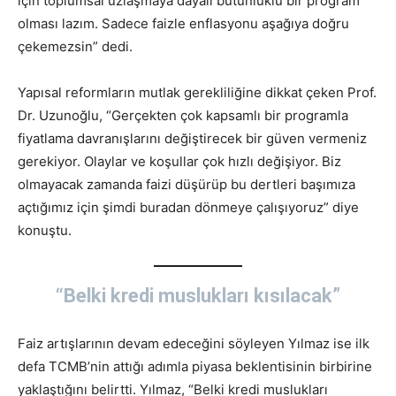
için toplumsal uzlaşmaya dayalı bütünlüklü bir program
olması lazım. Sadece faizle enflasyonu aşağıya doğru
çekemezsin” dedi.
Yapısal reformların mutlak gerekliliğine dikkat çeken Prof.
Dr. Uzunoğlu, “Gerçekten çok kapsamlı bir programla
fiyatlama davranışlarını değiştirecek bir güven vermeniz
gerekiyor. Olaylar ve koşullar çok hızlı değişiyor. Biz
olmayacak zamanda faizi düşürüp bu dertleri başımıza
açtığımız için şimdi buradan dönmeye çalışıyoruz” diye
konuştu.
“Belki kredi muslukları kısılacak”
Faiz artışlarının devam edeceğini söyleyen Yılmaz ise ilk
defa TCMB’nin attığı adımla piyasa beklentisinin birbirine
yaklaştığını belirtti. Yılmaz, “Belki kredi muslukları