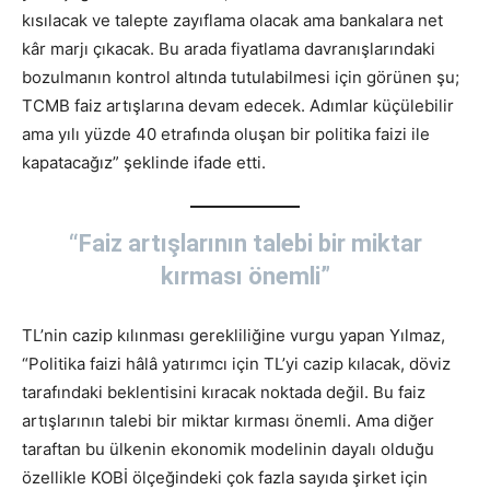
kısılacak ve talepte zayıflama olacak ama bankalara net
kâr marjı çıkacak. Bu arada fiyatlama davranışlarındaki
bozulmanın kontrol altında tutulabilmesi için görünen şu;
TCMB faiz artışlarına devam edecek. Adımlar küçülebilir
ama yılı yüzde 40 etrafında oluşan bir politika faizi ile
kapatacağız” şeklinde ifade etti.
“Faiz artışlarının talebi bir miktar
kırması önemli”
TL’nin cazip kılınması gerekliliğine vurgu yapan Yılmaz,
“Politika faizi hâlâ yatırımcı için TL’yi cazip kılacak, döviz
tarafındaki beklentisini kıracak noktada değil. Bu faiz
artışlarının talebi bir miktar kırması önemli. Ama diğer
taraftan bu ülkenin ekonomik modelinin dayalı olduğu
özellikle KOBİ ölçeğindeki çok fazla sayıda şirket için