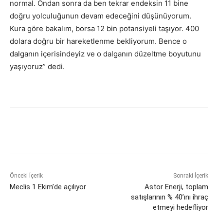
normal. Ondan sonra da ben tekrar endeksin 11 bine
doğru yolculuğunun devam edeceğini düşünüyorum.
Kura göre bakalım, borsa 12 bin potansiyeli taşıyor. 400
dolara doğru bir hareketlenme bekliyorum. Bence o
dalganın içerisindeyiz ve o dalganın düzeltme boyutunu
yaşıyoruz” dedi.
Önceki İçerik
Sonraki İçerik
Meclis 1 Ekim’de açılıyor
Astor Enerji, toplam
satışlarının % 40’ını ihraç
etmeyi hedefliyor