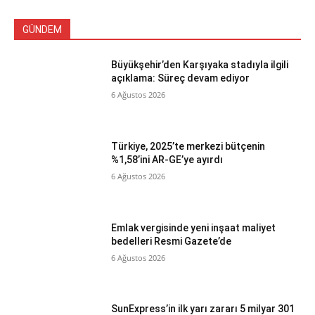
GÜNDEM
Büyükşehir’den Karşıyaka stadıyla ilgili
açıklama: Süreç devam ediyor
6 Ağustos 2026
Türkiye, 2025’te merkezi bütçenin
%1,58’ini AR-GE’ye ayırdı
6 Ağustos 2026
Emlak vergisinde yeni inşaat maliyet
bedelleri Resmi Gazete’de
6 Ağustos 2026
SunExpress’in ilk yarı zararı 5 milyar 301