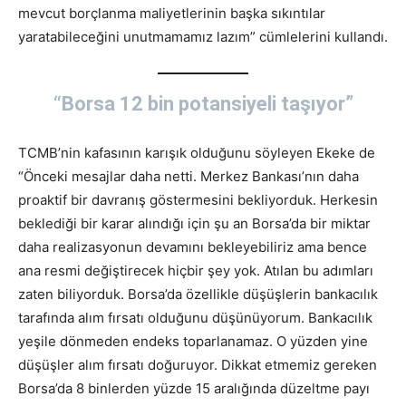
mevcut borçlanma maliyetlerinin başka sıkıntılar
yaratabileceğini unutmamamız lazım” cümlelerini kullandı.
“Borsa 12 bin potansiyeli taşıyor”
TCMB’nin kafasının karışık olduğunu söyleyen Ekeke de
“Önceki mesajlar daha netti. Merkez Bankası’nın daha
proaktif bir davranış göstermesini bekliyorduk. Herkesin
beklediği bir karar alındığı için şu an Borsa’da bir miktar
daha realizasyonun devamını bekleyebiliriz ama bence
ana resmi değiştirecek hiçbir şey yok. Atılan bu adımları
zaten biliyorduk. Borsa’da özellikle düşüşlerin bankacılık
tarafında alım fırsatı olduğunu düşünüyorum. Bankacılık
yeşile dönmeden endeks toparlanamaz. O yüzden yine
düşüşler alım fırsatı doğuruyor. Dikkat etmemiz gereken
Borsa’da 8 binlerden yüzde 15 aralığında düzeltme payı