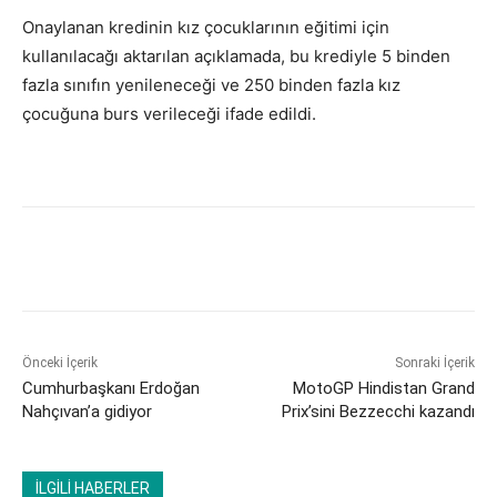
Onaylanan kredinin kız çocuklarının eğitimi için
kullanılacağı aktarılan açıklamada, bu krediyle 5 binden
fazla sınıfın yenileneceği ve 250 binden fazla kız
çocuğuna burs verileceği ifade edildi.
Önceki İçerik
Sonraki İçerik
Cumhurbaşkanı Erdoğan
MotoGP Hindistan Grand
Nahçıvan’a gidiyor
Prix’sini Bezzecchi kazandı
İLGİLİ HABERLER