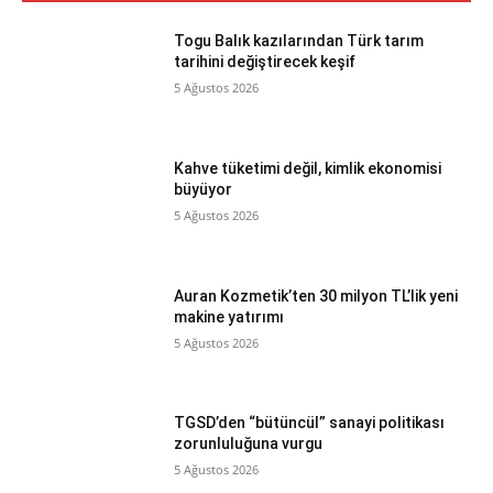
Togu Balık kazılarından Türk tarım
tarihini değiştirecek keşif
5 Ağustos 2026
Kahve tüketimi değil, kimlik ekonomisi
büyüyor
5 Ağustos 2026
Auran Kozmetik’ten 30 milyon TL’lik yeni
makine yatırımı
5 Ağustos 2026
TGSD’den “bütüncül” sanayi politikası
zorunluluğuna vurgu
5 Ağustos 2026