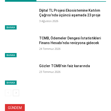
Dijital TL Projesi Ekosistemine Katılım
Çağrısı’nda üçüncü aşamada 23 proje
3 Ağustos 2026
BANKA
TCMB, Ödemeler Dengesi İstatistikleri
Finans Hesabı’nda revizyona gidecek
24 Temmuz 2026
BANKA
Gözler TCMB’nin faiz kararında
23 Temmuz 2026
BANKA
GÜNDEM