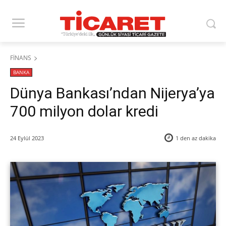
FİNANS
BANKA
Dünya Bankası’ndan Nijerya’ya
700 milyon dolar kredi
24 Eylül 2023
1 den az
dakika