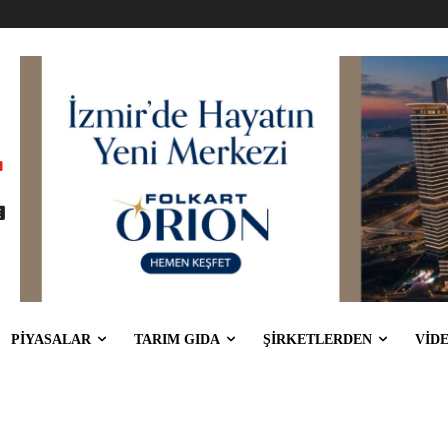
PİYASALAR
TARIM GIDA
ŞİRKETLERDEN
VİD