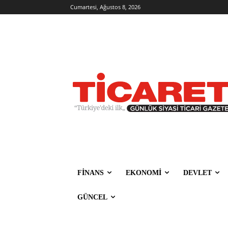
Cumartesi, Ağustos 8, 2026
FİNANS
EKONOMİ
DEVLET
GÜNCEL