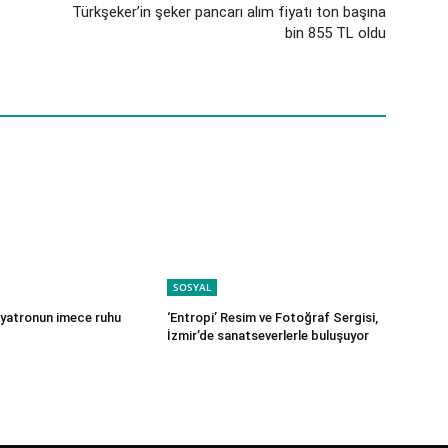
Türkşeker’in şeker pancarı alım fiyatı ton başına
bin 855 TL oldu
SOSYAL
iyatronun imece ruhu
‘Entropi’ Resim ve Fotoğraf Sergisi,
İzmir’de sanatseverlerle buluşuyor