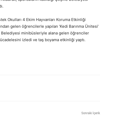
ı.
stek Okulları 4 Ekim Hayvanları Koruma Etkinliği
’ndan gelen öğrencilerle yapılan ‘Kedi Barınma Ünitesi’
elediyesi minibüsleriyle alana gelen öğrenciler
cadelesini izledi ve taş boyama etkinliği yaptı.
Sonraki İçerik