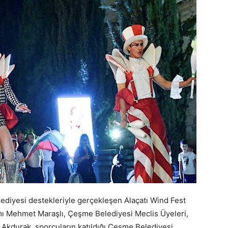
lediyesi destekleriyle gerçekleşen Alaçatı Wind Fest
 Mehmet Maraşlı, Çeşme Belediyesi Meclis Üyeleri,
Akdurak, sporcuların katıldığı Çeşme Belediyesi