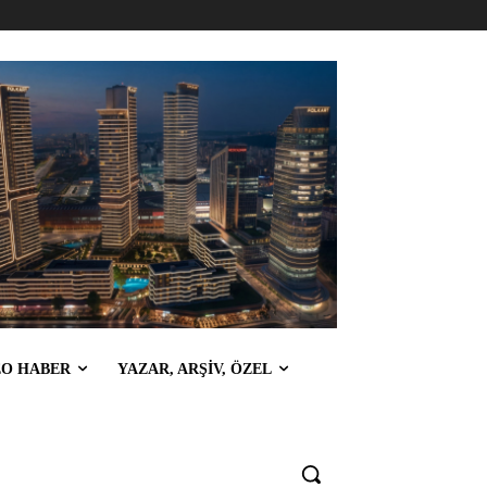
EO HABER
YAZAR, ARŞİV, ÖZEL