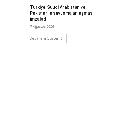
Türkiye, Suudi Arabistan ve
Pakistan’la savunma anlaşması
imzaladı
7 Ağustos 2026
Devamını Göster