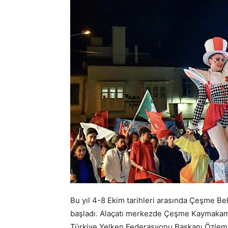
Bu yıl 4-8 Ekim tarihleri arasında Çeşme Be
başladı. Alaçatı merkezde Çeşme Kaymakamı
Türkiye Yelken Federasyonu Başkanı Özlem 