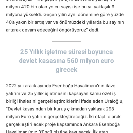
milyon 420 bin olan yolcu sayısı ise bu yıl yaklaşık 9
milyona yükseldi. Geçen yılın aynı dönemine göre yüzde
40’a yakın bir artış var ve önümüzdeki yıllarda bu sayının
artarak devam edeceğini öngörüyoruz” dedi.
25 Yıllık işletme süresi boyunca
devlet kasasına 560 milyon euro
girecek
2022 yılı aralık ayında Esenboğa Havalimanı’nın ilave
yatırım ve 25 yıllık işletmesini kapsayan kamu özel iş
birliği ihalesini gerçekleştirdiklerini ifade eden Uraloğlu,
“Devlet kasasından bir kuruş çıkmadan yaklaşık 298
milyon Euro yatırım gerçekleştireceğiz. İki etaplı olarak
gerçekleştirilecek proje kapsamında Ankara Esenboğa
Havalimanı’mız 3’üncü pistine kavuşacak. İlk etap