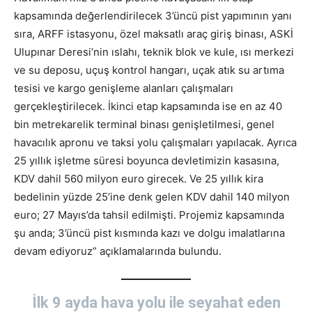
kapsamında değerlendirilecek 3’üncü pist yapımının yanı
sıra, ARFF istasyonu, özel maksatlı araç giriş binası, ASKİ
Ulupınar Deresi’nin ıslahı, teknik blok ve kule, ısı merkezi
ve su deposu, uçuş kontrol hangarı, uçak atık su artıma
tesisi ve kargo genişleme alanları çalışmaları
gerçekleştirilecek. İkinci etap kapsamında ise en az 40
bin metrekarelik terminal binası genişletilmesi, genel
havacılık apronu ve taksi yolu çalışmaları yapılacak. Ayrıca
25 yıllık işletme süresi boyunca devletimizin kasasına,
KDV dahil 560 milyon euro girecek. Ve 25 yıllık kira
bedelinin yüzde 25’ine denk gelen KDV dahil 140 milyon
euro; 27 Mayıs’da tahsil edilmişti. Projemiz kapsamında
şu anda; 3’üncü pist kısmında kazı ve dolgu imalatlarına
devam ediyoruz” açıklamalarında bulundu.
İlk 9 ayda hava yolu ile seyahat eden