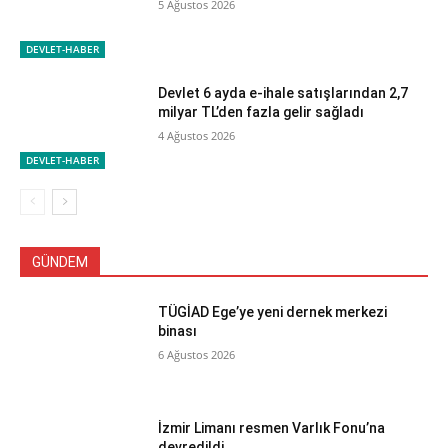
5 Ağustos 2026
DEVLET-HABER
Devlet 6 ayda e-ihale satışlarından 2,7
milyar TL’den fazla gelir sağladı
4 Ağustos 2026
DEVLET-HABER
GÜNDEM
TÜGİAD Ege’ye yeni dernek merkezi
binası
6 Ağustos 2026
İzmir Limanı resmen Varlık Fonu’na
devredildi