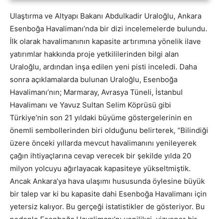
Ulaştırma ve Altyapı Bakanı Abdulkadir Uraloğlu, Ankara
Esenboğa Havalimanı’nda bir dizi incelemelerde bulundu.
İlk olarak havalimanının kapasite artırımına yönelik ilave
yatırımlar hakkında proje yetkililerinden bilgi alan
Uraloğlu, ardından inşa edilen yeni pisti inceledi. Daha
sonra açıklamalarda bulunan Uraloğlu, Esenboğa
Havalimanı’nın; Marmaray, Avrasya Tüneli, İstanbul
Havalimanı ve Yavuz Sultan Selim Köprüsü gibi
Türkiye’nin son 21 yıldaki büyüme göstergelerinin en
önemli sembollerinden biri olduğunu belirterek, “Bilindiği
üzere önceki yıllarda mevcut havalimanını yenileyerek
çağın ihtiyaçlarına cevap verecek bir şekilde yılda 20
milyon yolcuyu ağırlayacak kapasiteye yükseltmiştik.
Ancak Ankara’ya hava ulaşımı hususunda öylesine büyük
bir talep var ki bu kapasite dahi Esenboğa Havalimanı için
yetersiz kalıyor. Bu gerçeği istatistikler de gösteriyor. Bu