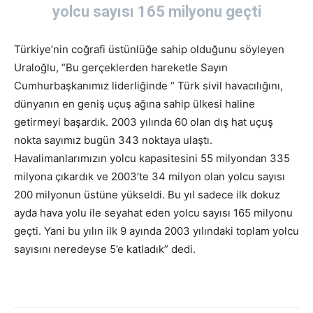
yolcu sayısı 165 milyonu geçti
Türkiye’nin coğrafi üstünlüğe sahip olduğunu söyleyen
Uraloğlu, “Bu gerçeklerden hareketle Sayın
Cumhurbaşkanımız liderliğinde “ Türk sivil havacılığını,
dünyanın en geniş uçuş ağına sahip ülkesi haline
getirmeyi başardık. 2003 yılında 60 olan dış hat uçuş
nokta sayımız bugün 343 noktaya ulaştı.
Havalimanlarımızın yolcu kapasitesini 55 milyondan 335
milyona çıkardık ve 2003’te 34 milyon olan yolcu sayısı
200 milyonun üstüne yükseldi. Bu yıl sadece ilk dokuz
ayda hava yolu ile seyahat eden yolcu sayısı 165 milyonu
geçti. Yani bu yılın ilk 9 ayında 2003 yılındaki toplam yolcu
sayısını neredeyse 5’e katladık” dedi.