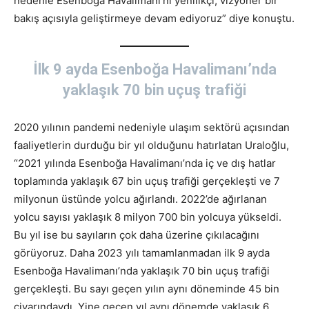
nedenle Esenboğa Havalimanı’nı yenilikçi, vizyoner bir
bakış açısıyla geliştirmeye devam ediyoruz” diye konuştu.
İlk 9 ayda Esenboğa Havalimanı’nda
yaklaşık 70 bin uçuş trafiği
2020 yılının pandemi nedeniyle ulaşım sektörü açısından
faaliyetlerin durduğu bir yıl olduğunu hatırlatan Uraloğlu,
“2021 yılında Esenboğa Havalimanı’nda iç ve dış hatlar
toplamında yaklaşık 67 bin uçuş trafiği gerçekleşti ve 7
milyonun üstünde yolcu ağırlandı. 2022’de ağırlanan
yolcu sayısı yaklaşık 8 milyon 700 bin yolcuya yükseldi.
Bu yıl ise bu sayıların çok daha üzerine çıkılacağını
görüyoruz. Daha 2023 yılı tamamlanmadan ilk 9 ayda
Esenboğa Havalimanı’nda yaklaşık 70 bin uçuş trafiği
gerçekleşti. Bu sayı geçen yılın aynı döneminde 45 bin
civarındaydı. Yine geçen yıl aynı dönemde yaklaşık 6