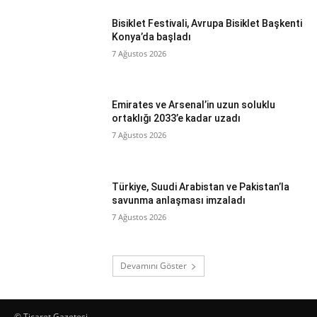
Bisiklet Festivali, Avrupa Bisiklet Başkenti
Konya’da başladı
7 Ağustos 2026
Emirates ve Arsenal’in uzun soluklu
ortaklığı 2033’e kadar uzadı
7 Ağustos 2026
Türkiye, Suudi Arabistan ve Pakistan’la
savunma anlaşması imzaladı
7 Ağustos 2026
Devamını Göster
© Ticaret Gazetesi