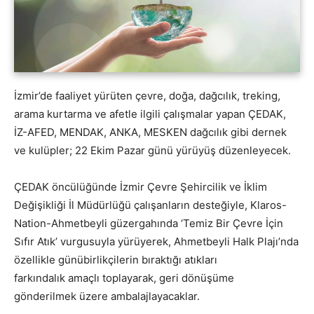
İzmir’de faaliyet yürüten çevre, doğa, dağcılık, treking,
arama kurtarma ve afetle ilgili çalışmalar yapan ÇEDAK,
İZ-AFED, MENDAK, ANKA, MESKEN dağcılık gibi dernek
ve kulüpler; 22 Ekim Pazar günü yürüyüş düzenleyecek.
ÇEDAK öncülüğünde İzmir Çevre Şehircilik ve İklim
Değişikliği İl Müdürlüğü çalışanların desteğiyle, Klaros-
Nation-Ahmetbeyli güzergahında ‘Temiz Bir Çevre İçin
Sıfır Atık’ vurgusuyla yürüyerek, Ahmetbeyli Halk Plajı’nda
özellikle günübirlikçilerin bıraktığı atıkları
farkındalık amaçlı toplayarak, geri dönüşüme
gönderilmek üzere ambalajlayacaklar.