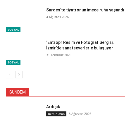
Sardes’te tiyatronun imece ruhu yaşandı
4 Ağustos 2026
SOSYAL
‘Entropi’ Resim ve Fotoğraf Sergisi,
İzmir’de sanatseverlerle buluşuyor
31 Temmuz 2026
SOSYAL
GÜNDEM
Ardışık
8 Ağustos 2026
Demir Uzun