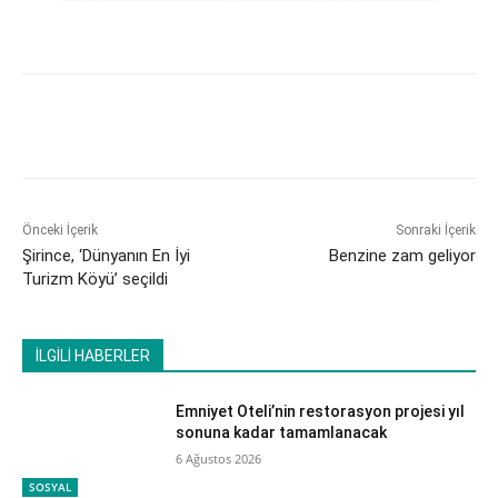
Önceki İçerik
Sonraki İçerik
Şirince, ‘Dünyanın En İyi
Benzine zam geliyor
Turizm Köyü’ seçildi
İLGİLİ HABERLER
Emniyet Oteli’nin restorasyon projesi yıl
sonuna kadar tamamlanacak
6 Ağustos 2026
SOSYAL