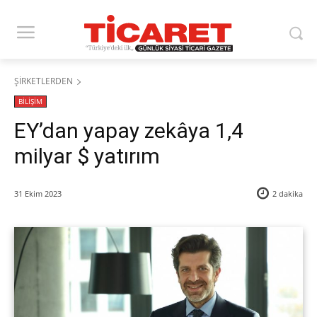
ŞİRKETLERDEN
BİLİŞİM
EY’dan yapay zekâya 1,4
milyar $ yatırım
31 Ekim 2023
2
dakika