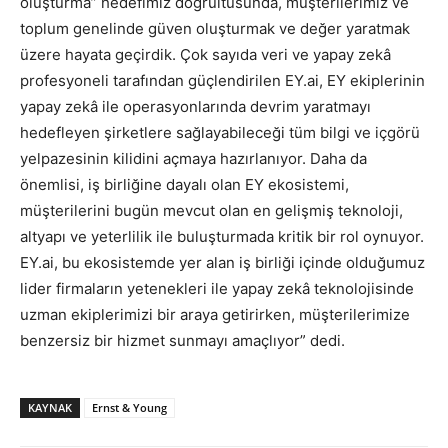
oluşturma” hedefimiz doğrultusunda, müşterilerimiz ve
toplum genelinde güven oluşturmak ve değer yaratmak
üzere hayata geçirdik. Çok sayıda veri ve yapay zekâ
profesyoneli tarafından güçlendirilen EY.ai, EY ekiplerinin
yapay zekâ ile operasyonlarında devrim yaratmayı
hedefleyen şirketlere sağlayabileceği tüm bilgi ve içgörü
yelpazesinin kilidini açmaya hazırlanıyor. Daha da
önemlisi, iş birliğine dayalı olan EY ekosistemi,
müşterilerini bugün mevcut olan en gelişmiş teknoloji,
altyapı ve yeterlilik ile buluşturmada kritik bir rol oynuyor.
EY.ai, bu ekosistemde yer alan iş birliği içinde olduğumuz
lider firmaların yetenekleri ile yapay zekâ teknolojisinde
uzman ekiplerimizi bir araya getirirken, müşterilerimize
benzersiz bir hizmet sunmayı amaçlıyor” dedi.
KAYNAK
Ernst & Young