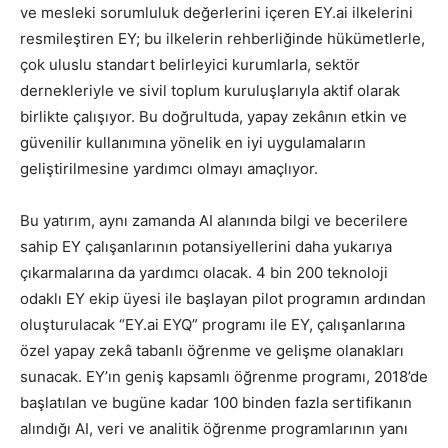
ve mesleki sorumluluk değerlerini içeren EY.ai ilkelerini
resmileştiren EY; bu ilkelerin rehberliğinde hükümetlerle,
çok uluslu standart belirleyici kurumlarla, sektör
dernekleriyle ve sivil toplum kuruluşlarıyla aktif olarak
birlikte çalışıyor. Bu doğrultuda, yapay zekânın etkin ve
güvenilir kullanımına yönelik en iyi uygulamaların
geliştirilmesine yardımcı olmayı amaçlıyor.
Bu yatırım, aynı zamanda AI alanında bilgi ve becerilere
sahip EY çalışanlarının potansiyellerini daha yukarıya
çıkarmalarına da yardımcı olacak. 4 bin 200 teknoloji
odaklı EY ekip üyesi ile başlayan pilot programın ardından
oluşturulacak “EY.ai EYQ” programı ile EY, çalışanlarına
özel yapay zekâ tabanlı öğrenme ve gelişme olanakları
sunacak. EY’ın geniş kapsamlı öğrenme programı, 2018’de
başlatılan ve bugüne kadar 100 binden fazla sertifikanın
alındığı AI, veri ve analitik öğrenme programlarının yanı