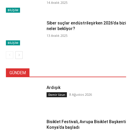
14 Aralık 2025
BİLİŞİM
Siber suçlar endüstrileşirken 2026’da bizi
neler bekliyor?
13 Aralık 2025
BİLİŞİM
GÜNDEM
Ardışık
8 Ağustos 2026
Demir Uzun
Bisiklet Festivali, Avrupa Bisiklet Başkenti
Konya’da başladı