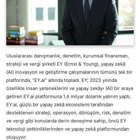
Uluslararası danışmanlık, denetim, kurumsal finansman,
strateji ve vergi şirketi EY (Ernst & Young), yapay zekâ
(AI) inovasyon ve geliştirme çalışmalarının tümünü tek bir
platformda, “EY.ai” altında topladı. EY; 2023 yılında
özellikle insan yeteneklerini ve yapay zekâyı (AI) bir araya
getiren EY.ai platformuna 1,4 milyar dolarlık yatırım yaptı.
EY.ai, güçlü bir yapay zekâ ekosistemi tarafından
desteklenen strateji, operasyon, dönüşüm, risk, denetim
ve vergi gibi konularda derin deneyime sahip, öncü EY
teknoloji yetkinliklerinden ve yapay zekâ platformundan
oluşuyor.