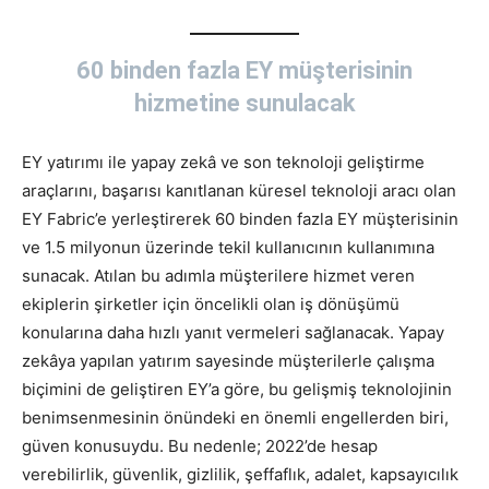
60 binden fazla EY müşterisinin
hizmetine sunulacak
EY yatırımı ile yapay zekâ ve son teknoloji geliştirme
araçlarını, başarısı kanıtlanan küresel teknoloji aracı olan
EY Fabric’e yerleştirerek 60 binden fazla EY müşterisinin
ve 1.5 milyonun üzerinde tekil kullanıcının kullanımına
sunacak. Atılan bu adımla müşterilere hizmet veren
ekiplerin şirketler için öncelikli olan iş dönüşümü
konularına daha hızlı yanıt vermeleri sağlanacak. Yapay
zekâya yapılan yatırım sayesinde müşterilerle çalışma
biçimini de geliştiren EY’a göre, bu gelişmiş teknolojinin
benimsenmesinin önündeki en önemli engellerden biri,
güven konusuydu. Bu nedenle; 2022’de hesap
verebilirlik, güvenlik, gizlilik, şeffaflık, adalet, kapsayıcılık