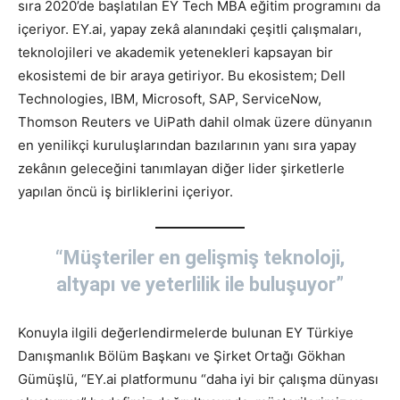
sıra 2020’de başlatılan EY Tech MBA eğitim programını da
içeriyor. EY.ai, yapay zekâ alanındaki çeşitli çalışmaları,
teknolojileri ve akademik yetenekleri kapsayan bir
ekosistemi de bir araya getiriyor. Bu ekosistem; Dell
Technologies, IBM, Microsoft, SAP, ServiceNow,
Thomson Reuters ve UiPath dahil olmak üzere dünyanın
en yenilikçi kuruluşlarından bazılarının yanı sıra yapay
zekânın geleceğini tanımlayan diğer lider şirketlerle
yapılan öncü iş birliklerini içeriyor.
“Müşteriler en gelişmiş teknoloji,
altyapı ve yeterlilik ile buluşuyor”
Konuyla ilgili değerlendirmelerde bulunan EY Türkiye
Danışmanlık Bölüm Başkanı ve Şirket Ortağı Gökhan
Gümüşlü, “EY.ai platformunu “daha iyi bir çalışma dünyası