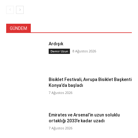
GÜNDEM
Ardışık
8 Ağustos 2026
Demir Uzun
Bisiklet Festivali, Avrupa Bisiklet Başkenti
Konya’da başladı
7 Ağustos 2026
Emirates ve Arsenal’in uzun soluklu
ortaklığı 2033’e kadar uzadı
7 Ağustos 2026