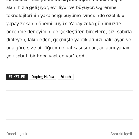
alanı hızla gelişiyor, evriliyor ve büyüyor. Öğrenme
teknolojilerinin yakaladığı büyüme ivmesinde özellikle
yapay zekanın önemi büyük. Yapay zeka günümüzde
öğrenme deneyimini gerçekleştiren bireylere; sizi sabırla
dinleyen, takip eden, geçmişte yaptıklarınızı hatırlayan ve
ona göre size bir öğrenme patikası sunan, anlatım yapan,
çok sabırlı bir hoca vaat ediyor” dedi.
ETİKETLER
Doping Hafıza
Edtech
Önceki İçerik
Sonraki İçerik