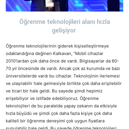
Öğrenme teknolojileri alanı hızla
gelişiyor
Öğrenme teknolojilerinin giderek kişiselleştirmeye
odaklandığına değinen Kalkavan, “Mobil cihazlar
2010’lardan çok daha önce de vardı. Bilgisayarlar da 60-
70 yıl öncesinde de vardı. Ancak çok az kurumda ve bazı
üniversitelerde vardı bu cihazlar. Teknolojinin ilerlemesi
ve ulaşılabilir hale gelmesiyle birlikte çok daha erişilebilir
ve ticari bir hale geldi. Bu sayede şimdi hepimiz
erişebiliyor ve istifade edebiliyoruz. Öğrenme
teknolojileri de bu paralelde yapay zekanın da etkisiyle
hızla büyüdü ve şimdi çok daha fazla kişiye çok daha
kaliteli bir öğrenme deneyimi çok uygun fiyatlara
sunulabilir hale geldi. Bu sayede öğrenme teknolojileri