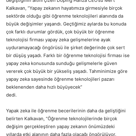
değiştiğinin altını çizen Doping Hafıza CEO’su Mert
Kalkavan, “Yapay zekanın hayatımıza girmesiyle birçok
sektörde olduğu gibi öğrenme teknolojileri alanında da
büyük değişimler yaşandı. Geçtiğimiz aylarda bu konuda
çok farklı durumlar gördük, çok büyük bir öğrenme
teknolojisi firması yapay zeka gelişmelerine ayak
uyduramayacağı öngörüsü ile şirket değerinde çok sert
bir düşüş yaşadı. Farklı bir öğrenme teknolojisi firması ise
yapay zeka konusunda sunduğu gelişmelerle güven
vererek çok büyük bir yükseliş yaşadı. Tahminimize göre
yapay zeka sayesinde öğrenme teknolojileri pazarı
beklenenden daha hızlı büyüyecek”
dedi.
Yapak zeka ile öğrenme becerilerinin daha da geliştiğini
belirten Kalkavan, “Öğrenme teknolojilerinde birçok
değişim gerçekleştiren yapay zekanın önümüzdeki
yıllarda etki alanının daha fazla olacağı öngörülüyor.