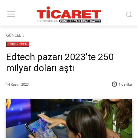
GÜNCEL
TÜRKİYE'DEN
Edtech pazarı 2023’te 250
milyar doları aştı
14 Kasım 2023
1
dakika