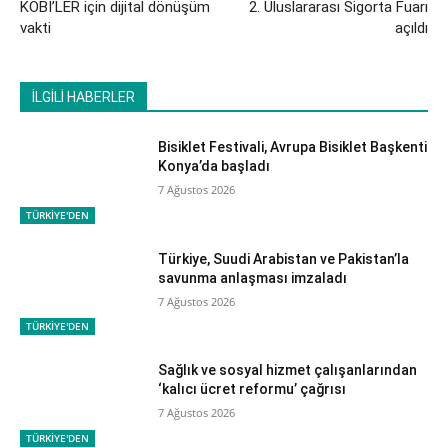
KOBİ’LER için dijital dönüşüm
2. Uluslararası Sigorta Fuarı
vakti
açıldı
İLGİLİ HABERLER
Bisiklet Festivali, Avrupa Bisiklet Başkenti
Konya’da başladı
7 Ağustos 2026
TÜRKİYE'DEN
Türkiye, Suudi Arabistan ve Pakistan’la
savunma anlaşması imzaladı
7 Ağustos 2026
TÜRKİYE'DEN
Sağlık ve sosyal hizmet çalışanlarından
‘kalıcı ücret reformu’ çağrısı
7 Ağustos 2026
TÜRKİYE'DEN