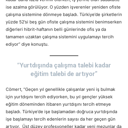
ise azalma görülüyor. O yüzden işverenler yeniden ofiste
çalışma sistemine dönmeye başladı. Türkiye’de şirketlerin
yüzde 52’si beş gün ofiste çalışma sistemini benimserken
diğerleri hibrit-haftanın belli günlerinde ofis ya da
tamamen uzaktan çalışma sistemini uygulamayı tercih
ediyor” diye konuştu.
“Yurtdışında çalışma talebi kadar
eğitim talebi de artıyor”
Cömert, “Geçen yıl genellikle çalışanlar yeni iş bulmak
için yurtdışını tercih ediyorken, bu yıl gençler yüksek
eğitim döneminden itibaren yurtdışını tercih etmeye
başladı. Türkiye’de işe başlamadan doğruca yurtdışında
işe başlamayı tercih edenlerin sayısı da her geçen gün
artıyor. Üst düzey profesyoneller kadar yeni mezunlar da