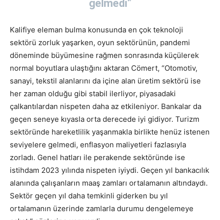
gelmedi”
Kalifiye eleman bulma konusunda en çok teknoloji
sektörü zorluk yaşarken, oyun sektörünün, pandemi
döneminde büyümesine rağmen sonrasında küçülerek
normal boyutlara ulaştığını aktaran Cömert, “Otomotiv,
sanayi, tekstil alanlarını da içine alan üretim sektörü ise
her zaman olduğu gibi stabil ilerliyor, piyasadaki
çalkantılardan nispeten daha az etkileniyor. Bankalar da
geçen seneye kıyasla orta derecede iyi gidiyor. Turizm
sektöründe hareketlilik yaşanmakla birlikte henüz istenen
seviyelere gelmedi, enflasyon maliyetleri fazlasıyla
zorladı. Genel hatları ile perakende sektöründe ise
istihdam 2023 yılında nispeten iyiydi. Geçen yıl bankacılık
alanında çalışanların maaş zamları ortalamanın altındaydı.
Sektör geçen yıl daha temkinli giderken bu yıl
ortalamanın üzerinde zamlarla durumu dengelemeye