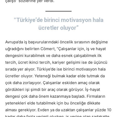
çalıştı” sözlerine yer verdi.
“Türkiye’de birinci motivasyon hala
ücretler oluyor”
Avrupa’da iş başvurularındaki öncelik sırasının değişime
uğradığını belirten Cömert, “Çalışanlar için, iş ve hayat
dengesini kurabilmek ve daha esnek çalışabilmek ilk
tercih, ücret ikinci tercih, kariyer gelişimi ise de üçüncü
sırada yer alıyor. Türkiye’de ise birinci motivasyon hala
ücretler oluyor. Yeteneği bulmak kadar elde tutmak da
çok daha zorlaşıyor. Çalışanlar eskiden amaç olarak
gördükleri işi şimdi bir araç olarak görüyor. İş-hayat
dengesi çok daha önem kazanmaya başladı. Firmaların
yetenekleri elde tutabilmek için bu önceliğe dikkate
alması gerekiyor. Evden ya da uzaktan çalışanlar yüzde 10
kadar daha fazla verimli olurken, iş yerine olan sadakatte