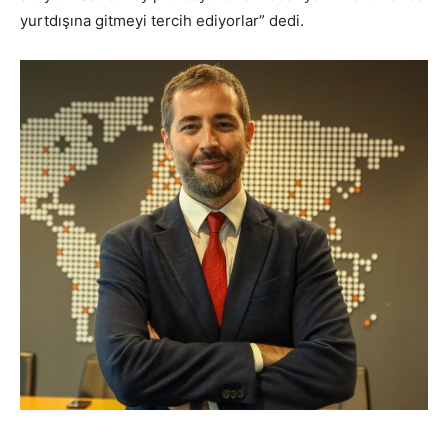
yurtdışına gitmeyi tercih ediyorlar” dedi.