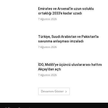
Emirates ve Arsenal’in uzun soluklu
ortaklığı 2033’e kadar uzadı
7 Ağustos 2026
Türkiye, Suudi Arabistan ve Pakistan’la
savunma anlaşması imzaladı
7 Ağustos 2026
İDO, Midilli’ye üçüncü uluslararası hattını
Akçay’dan açtı
7 Ağustos 2026
Devamını Göster