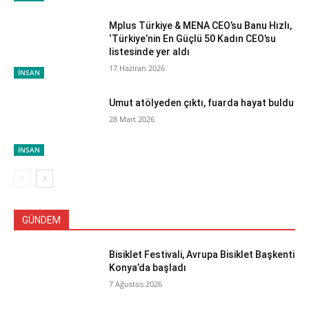
Mplus Türkiye & MENA CEO’su Banu Hızlı,
‘Türkiye’nin En Güçlü 50 Kadın CEO’su
listesinde yer aldı
17 Haziran 2026
İNSAN
Umut atölyeden çıktı, fuarda hayat buldu
28 Mart 2026
İNSAN
GÜNDEM
Bisiklet Festivali, Avrupa Bisiklet Başkenti
Konya’da başladı
7 Ağustos 2026