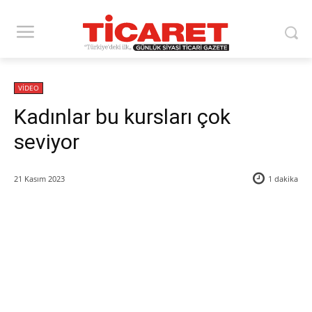
VİDEO
Kadınlar bu kursları çok
seviyor
21 Kasım 2023
1
dakika