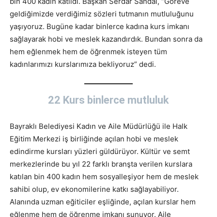
bin 400 kadın katıldı. Başkan Serdar Sandal, “Göreve
geldiğimizde verdiğimiz sözleri tutmanın mutluluğunu
yaşıyoruz. Bugüne kadar binlerce kadına kurs imkanı
sağlayarak hobi ve meslek kazandırdık. Bundan sonra da
hem eğlenmek hem de öğrenmek isteyen tüm
kadınlarımızı kurslarımıza bekliyoruz” dedi.
22 Kurs binlerce mutluluk
Bayraklı Belediyesi Kadın ve Aile Müdürlüğü ile Halk
Eğitim Merkezi iş birliğinde açılan hobi ve meslek
edindirme kursları yüzleri güldürüyor. Kültür ve semt
merkezlerinde bu yıl 22 farklı branşta verilen kurslara
katılan bin 400 kadın hem sosyalleşiyor hem de meslek
sahibi olup, ev ekonomilerine katkı sağlayabiliyor.
Alanında uzman eğiticiler eşliğinde, açılan kurslar hem
eğlenme hem de öğrenme imkanı sunuyor. Aile