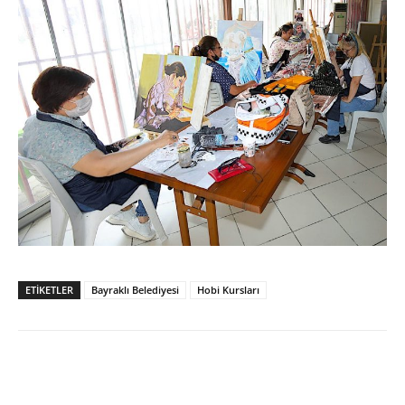
ETİKETLER
Bayraklı Belediyesi
Hobi Kursları