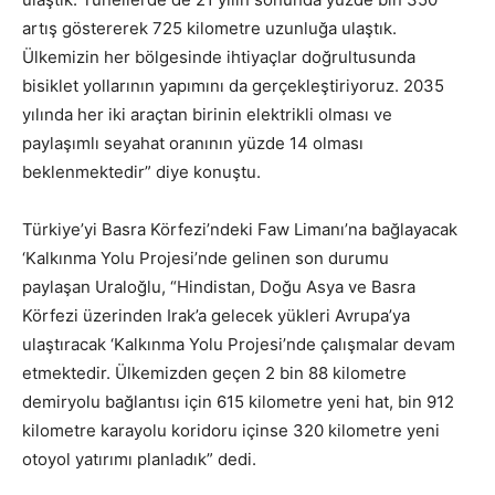
artış göstererek 725 kilometre uzunluğa ulaştık.
Ülkemizin her bölgesinde ihtiyaçlar doğrultusunda
bisiklet yollarının yapımını da gerçekleştiriyoruz. 2035
yılında her iki araçtan birinin elektrikli olması ve
paylaşımlı seyahat oranının yüzde 14 olması
beklenmektedir” diye konuştu.
Türkiye’yi Basra Körfezi’ndeki Faw Limanı’na bağlayacak
‘Kalkınma Yolu Projesi’nde gelinen son durumu
paylaşan Uraloğlu, “Hindistan, Doğu Asya ve Basra
Körfezi üzerinden Irak’a gelecek yükleri Avrupa’ya
ulaştıracak ‘Kalkınma Yolu Projesi’nde çalışmalar devam
etmektedir. Ülkemizden geçen 2 bin 88 kilometre
demiryolu bağlantısı için 615 kilometre yeni hat, bin 912
kilometre karayolu koridoru içinse 320 kilometre yeni
otoyol yatırımı planladık” dedi.