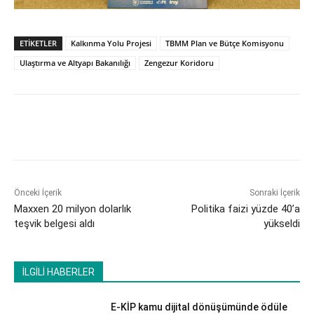
ETİKETLER
Kalkınma Yolu Projesi
TBMM Plan ve Bütçe Komisyonu
Ulaştırma ve Altyapı Bakanılığı
Zengezur Koridoru
Önceki İçerik
Sonraki İçerik
Maxxen 20 milyon dolarlık
Politika faizi yüzde 40’a
teşvik belgesi aldı
yükseldi
İLGİLİ HABERLER
E-KİP kamu dijital dönüşümünde ödüle