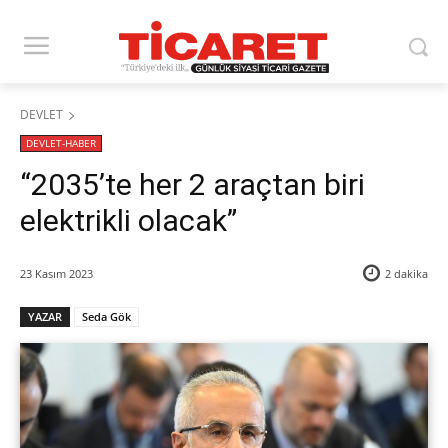
DEVLET
DEVLET-HABER
“2035’te her 2 araçtan biri
elektrikli olacak”
23 Kasım 2023
2
dakika
YAZAR
Seda Gök