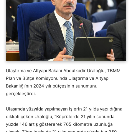
Ulaştırma ve Altyapı Bakanı Abdulkadir Uraloğlu, TBMM
Plan ve Bütçe Komisyonu’nda Ulaştırma ve Altyapı
Bakanlığı’nın 2024 yılı bütçesinin sunumunu
gerçekleştirdi.
Ulaşımda yüzyılda yapılmayan işlerin 21 yılda yapıldığına
dikkati çeken Uraloğlu, “Köprülerde 21 yılın sonunda
yüzde 146 artış göstererek 765 kilometre uzunluğa
ulaştık. Tünellerde de 21 yılın sonunda yüzde bin 350