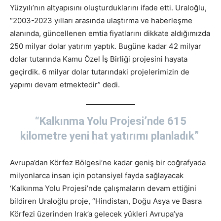
Yüzyılı’nın altyapısını oluşturduklarını ifade etti. Uraloğlu,
“2003-2023 yılları arasında ulaştırma ve haberleşme
alanında, güncellenen emtia fiyatlarını dikkate aldığımızda
250 milyar dolar yatırım yaptık. Bugüne kadar 42 milyar
dolar tutarında Kamu Özel İş Birliği projesini hayata
geçirdik. 6 milyar dolar tutarındaki projelerimizin de
yapımı devam etmektedir” dedi.
“Kalkınma Yolu Projesi’nde 615
kilometre yeni hat yatırımı planladık”
Avrupa’dan Körfez Bölgesi’ne kadar geniş bir coğrafyada
milyonlarca insan için potansiyel fayda sağlayacak
‘Kalkınma Yolu Projesi’nde çalışmaların devam ettiğini
bildiren Uraloğlu proje, “Hindistan, Doğu Asya ve Basra
Körfezi üzerinden Irak’a gelecek yükleri Avrupa’ya