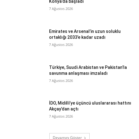
Konya’da başladı
7 Ağustos 2026
Emirates ve Arsenal’in uzun soluklu
ortaklığı 2033’e kadar uzadı
7 Ağustos 2026
Türkiye, Suudi Arabistan ve Pakistan’la
savunma anlaşması imzaladı
7 Ağustos 2026
İDO, Midilli’ye üçüncü uluslararası hattını
Akçay’dan açtı
7 Ağustos 2026
Devamını Göster