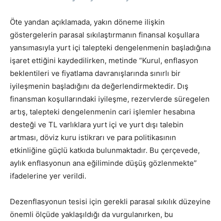
Öte yandan açıklamada, yakın döneme ilişkin
göstergelerin parasal sıkılaştırmanın finansal koşullara
yansımasıyla yurt içi talepteki dengelenmenin başladığına
işaret ettiğini kaydedilirken, metinde “Kurul, enflasyon
beklentileri ve fiyatlama davranışlarında sınırlı bir
iyileşmenin başladığını da değerlendirmektedir. Dış
finansman koşullarındaki iyileşme, rezervlerde süregelen
artış, talepteki dengelenmenin cari işlemler hesabına
desteği ve TL varlıklara yurt içi ve yurt dışı talebin
artması, döviz kuru istikrarı ve para politikasının
etkinliğine güçlü katkıda bulunmaktadır. Bu çerçevede,
aylık enflasyonun ana eğiliminde düşüş gözlenmekte”
ifadelerine yer verildi.
Dezenflasyonun tesisi için gerekli parasal sıkılık düzeyine
önemli ölçüde yaklaşıldığı da vurgulanırken, bu