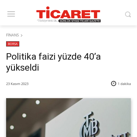
FİNANS
BORSA
Politika faizi yüzde 40’a
yükseldi
23 Kasım 2023
1
dakika