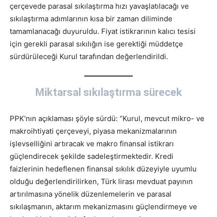
çerçevede parasal sıkılaştırma hızı yavaşlatılacağı ve
sıkılaştırma adımlarının kısa bir zaman diliminde
tamamlanacağı duyuruldu. Fiyat istikrarının kalıcı tesisi
için gerekli parasal sıkılığın ise gerektiği müddetçe
sürdürüleceği Kurul tarafından değerlendirildi.
Miktarsal sıkılaştırma sürecek
PPK’nın açıklaması şöyle sürdü: “Kurul, mevcut mikro- ve
makroihtiyati çerçeveyi, piyasa mekanizmalarının
işlevselliğini artıracak ve makro finansal istikrarı
güçlendirecek şekilde sadeleştirmektedir. Kredi
faizlerinin hedeflenen finansal sıkılık düzeyiyle uyumlu
olduğu değerlendirilirken, Türk lirası mevduat payının
artırılmasına yönelik düzenlemelerin ve parasal
sıkılaşmanın, aktarım mekanizmasını güçlendirmeye ve