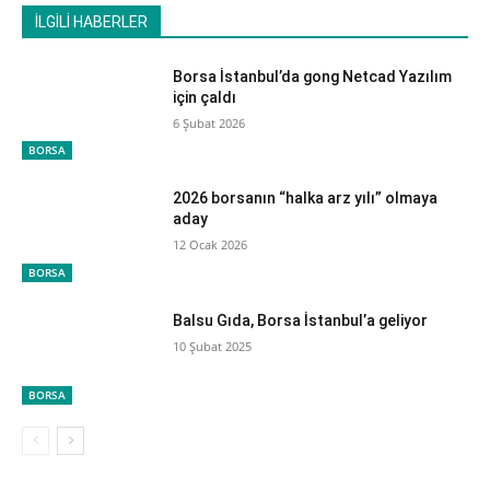
İLGİLİ HABERLER
Borsa İstanbul’da gong Netcad Yazılım
için çaldı
6 Şubat 2026
BORSA
2026 borsanın “halka arz yılı” olmaya
aday
12 Ocak 2026
BORSA
Balsu Gıda, Borsa İstanbul’a geliyor
10 Şubat 2025
BORSA