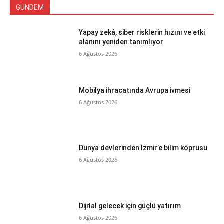
GÜNDEM
Yapay zekâ, siber risklerin hızını ve etki
alanını yeniden tanımlıyor
6 Ağustos 2026
Mobilya ihracatında Avrupa ivmesi
6 Ağustos 2026
Dünya devlerinden İzmir’e bilim köprüsü
6 Ağustos 2026
Dijital gelecek için güçlü yatırım
6 Ağustos 2026