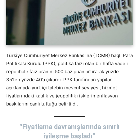
Türkiye Cumhuriyet Merkez Bankası’na (TCMB) bağlı Para
Politikası Kurulu (PPK), politika faizi olan bir hafta vadeli
repo ihale faiz oranını 500 baz puan artırarak yüzde
35’ten yüzde 40’a çıkardı. PPK tarafından yapılan
açıklamada yurt içi talebin mevcut seviyesi, hizmet
fiyatlarındaki katılık ve jeopolitik risklerin enflasyon
baskılarını canlı tuttuğu belirtildi.
“Fiyatlama davranışlarında sınırlı
iyileşme başladı”