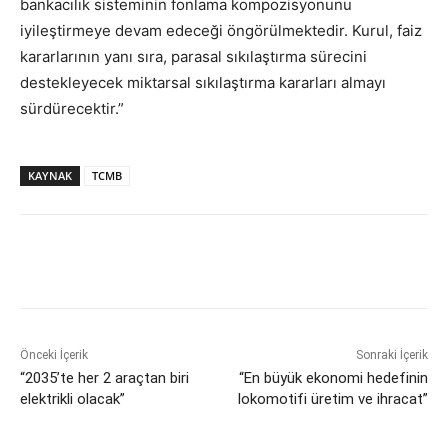
bankacılık sisteminin fonlama kompozisyonunu
iyileştirmeye devam edeceği öngörülmektedir. Kurul, faiz
kararlarının yanı sıra, parasal sıkılaştırma sürecini
destekleyecek miktarsal sıkılaştırma kararları almayı
sürdürecektir.”
KAYNAK
TCMB
Önceki İçerik
Sonraki İçerik
“2035’te her 2 araçtan biri
“En büyük ekonomi hedefinin
elektrikli olacak”
lokomotifi üretim ve ihracat”