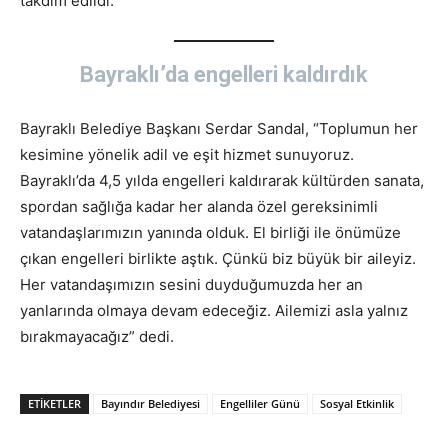
takdim edildi.
Bayraklı’da engelleri kaldırdık
Bayraklı Belediye Başkanı Serdar Sandal, “Toplumun her
kesimine yönelik adil ve eşit hizmet sunuyoruz.
Bayraklı’da 4,5 yılda engelleri kaldırarak kültürden sanata,
spordan sağlığa kadar her alanda özel gereksinimli
vatandaşlarımızın yanında olduk. El birliği ile önümüze
çıkan engelleri birlikte aştık. Çünkü biz büyük bir aileyiz.
Her vatandaşımızın sesini duyduğumuzda her an
yanlarında olmaya devam edeceğiz. Ailemizi asla yalnız
bırakmayacağız” dedi.
ETİKETLER
Bayındır Belediyesi
Engelliler Günü
Sosyal Etkinlik