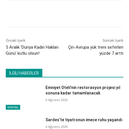
Önceki İçerik
Sonraki İçerik
5 Aralık ‘Dünya Kadın Hakları
Çin-Avrupa yük treni seferleri
Günü’ kutlu olsun!
yüzde 7 arttı
İLGİLİ HABERLER
Emniyet Oteli’nin restorasyon projesi yıl
sonuna kadar tamamlanacak
6 Ağustos 2026
SOSYAL
Sardes’te tiyatronun imece ruhu yaşandı
4 Ağustos 2026