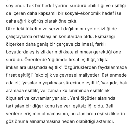
söylendi. Tek bir hedef yerine sürdürülebilirliği ve eşitliği
de içeren daha kapsamlı bir sosyal-ekonomik hedef ise
daha ağırlık görüş olarak öne çıktı.
Ülkedeki tüketim ve servet dağılımının yetersizliği de
çalıştaylarda ortaklaşılan konulardan oldu. Eşitsizliği
ölçerken daha geniş bir çerçeve çizilmesi, farklı
boyutlarda eşitsizliklerin dikkate alınması gerektiği öne
sürüldü. Önerilerde ‘eğitimde fırsat eşitliği’, ‘dijital
imkanlara ulaşmada eşitlik’, ‘özgürlüklerden faydalanmada
fırsat eşitliği’, ‘ekolojik ve çevresel maliyetleri üstlenmede
adalet’, ‘yasaların yapılması sürecinde eşitlik’, ‘yargıda, hak
aramada eşitlik’, ve ‘zaman kullanımında eşitlik’ ek
ölçütleri ve kavramlar yer aldı. Yeni ölçütler alanında
tartışılan bir diğer konu ise veri eşitsizliği oldu. Belli
verilere erişimin olmamasının, bu alanlarda eşitsizliklerin
göz önüne alınamamasına neden olabildiği aktarıldı.