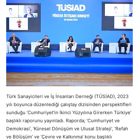
Türk Sanayicileri ve İş İnsanları Derneği (TÜSİAD), 2023
yılı boyunca düzenlediği çalıştay dizisinden perspektifleri
sunduğu ‘Cumhuriyet’in İkinci Yüzyılına Girerken Türkiye’
başlıklı raporunu yayınladı. Raporda; ‘Cumhuriyet ve
Demokrasi’, ‘Küresel Dönüşüm ve Ulusal Strateji’, ‘Refah
ve Bölüşüm’ ve ‘Çevre ve Kalkınma’ konu başlıklı