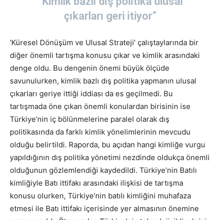
“Kimlik bazlı dış politika ulusal
çıkarları geri itiyor”
‘Küresel Dönüşüm ve Ulusal Strateji’ çalıştaylarında bir
diğer önemli tartışma konusu çıkar ve kimlik arasındaki
denge oldu. Bu dengenin önemi büyük ölçüde
savunulurken, kimlik bazlı dış politika yapmanın ulusal
çıkarları geriye ittiği iddiası da es geçilmedi. Bu
tartışmada öne çıkan önemli konulardan birisinin ise
Türkiye’nin iç bölünmelerine paralel olarak dış
politikasında da farklı kimlik yönelimlerinin mevcudu
olduğu belirtildi. Raporda, bu açıdan hangi kimliğe vurgu
yapıldığının dış politika yönetimi nezdinde oldukça önemli
olduğunun gözlemlendiği kaydedildi. Türkiye’nin Batılı
kimliğiyle Batı ittifakı arasındaki ilişkisi de tartışma
konusu olurken, Türkiye’nin batılı kimliğini muhafaza
etmesi ile Batı ittifakı içerisinde yer almasının önemine