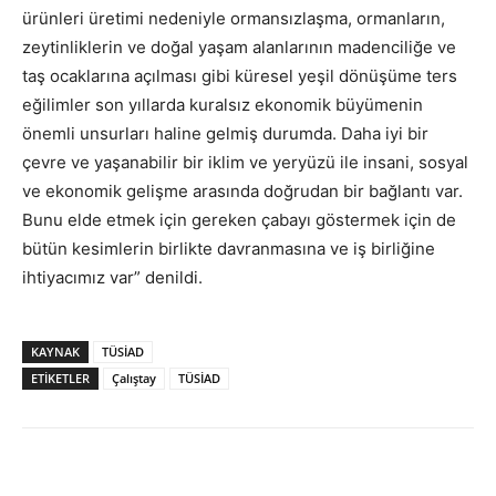
ürünleri üretimi nedeniyle ormansızlaşma, ormanların,
zeytinliklerin ve doğal yaşam alanlarının madenciliğe ve
taş ocaklarına açılması gibi küresel yeşil dönüşüme ters
eğilimler son yıllarda kuralsız ekonomik büyümenin
önemli unsurları haline gelmiş durumda. Daha iyi bir
çevre ve yaşanabilir bir iklim ve yeryüzü ile insani, sosyal
ve ekonomik gelişme arasında doğrudan bir bağlantı var.
Bunu elde etmek için gereken çabayı göstermek için de
bütün kesimlerin birlikte davranmasına ve iş birliğine
ihtiyacımız var” denildi.
KAYNAK
TÜSİAD
ETİKETLER
Çalıştay
TÜSİAD