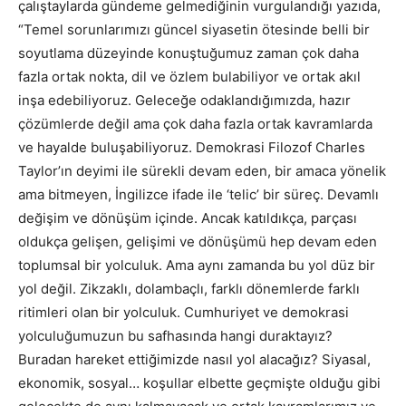
çalıştaylarda gündeme gelmediğinin vurgulandığı yazıda,
“Temel sorunlarımızı güncel siyasetin ötesinde belli bir
soyutlama düzeyinde konuştuğumuz zaman çok daha
fazla ortak nokta, dil ve özlem bulabiliyor ve ortak akıl
inşa edebiliyoruz. Geleceğe odaklandığımızda, hazır
çözümlerde değil ama çok daha fazla ortak kavramlarda
ve hayalde buluşabiliyoruz. Demokrasi Filozof Charles
Taylor’ın deyimi ile sürekli devam eden, bir amaca yönelik
ama bitmeyen, İngilizce ifade ile ‘telic’ bir süreç. Devamlı
değişim ve dönüşüm içinde. Ancak katıldıkça, parçası
oldukça gelişen, gelişimi ve dönüşümü hep devam eden
toplumsal bir yolculuk. Ama aynı zamanda bu yol düz bir
yol değil. Zikzaklı, dolambaçlı, farklı dönemlerde farklı
ritimleri olan bir yolculuk. Cumhuriyet ve demokrasi
yolculuğumuzun bu safhasında hangi duraktayız?
Buradan hareket ettiğimizde nasıl yol alacağız? Siyasal,
ekonomik, sosyal… koşullar elbette geçmişte olduğu gibi