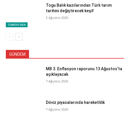
Togu Balık kazılarından Türk tarım
tarihini değiştirecek keşif
5 Ağustos 2026
TÜRKİYE'DEN
GÜNDEM
MB 3. Enflasyon raporunu 13 Ağustos’ta
açıklayacak
7 Ağustos 2026
Döviz piyasalarında hareketlilik
7 Ağustos 2026