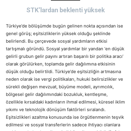
STK’lardan beklenti yüksek
Türkiye’de bölüşümde bugün gelinen nokta açısından ise
genel görüş; eşitsizliklerin yüksek olduğu şeklinde
belirlendi. Bu çerçevede sosyal yardımların etkisi
tartışmalı göründü. Sosyal yardımlar bir yandan ‘en düşük
gelirli grubun gelir payını artıran başarılı bir politika aracı’
olarak görülürken, toplamda gelir dağılımına etkisinin
düşük olduğu belirtildi. Türkiye’de eşitsizliğin artmasına
neden olarak ise vergi politikaları, hukuki belirsizlikler ve
sürekli değişen mevzuat, büyüme modeli, ayrımcılık,
bölgesel gelir dağılımındaki bozukluk, kentleşme,
özellikle kırsaldaki kadınların ihmal edilmesi, küresel iklim
yıkımı ve teknolojik dönüşüm faktörleri sıralandı.
Eşitsizlikleri azaltma konusunda ise örgütlenmenin teşvik
edilmesi ve sosyal transferlerin sadece ihtiyacı olanlara