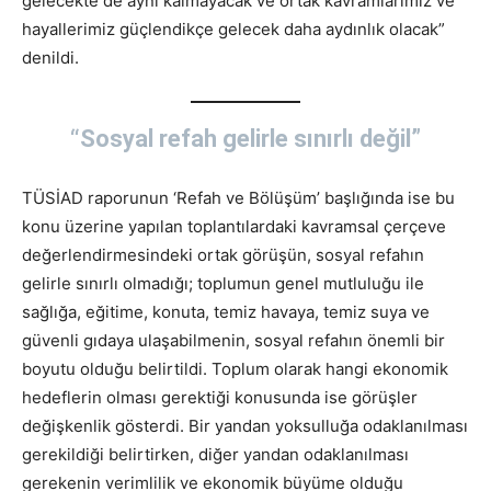
gelecekte de aynı kalmayacak ve ortak kavramlarımız ve
hayallerimiz güçlendikçe gelecek daha aydınlık olacak”
denildi.
“Sosyal refah gelirle sınırlı değil”
TÜSİAD raporunun ‘Refah ve Bölüşüm’ başlığında ise bu
konu üzerine yapılan toplantılardaki kavramsal çerçeve
değerlendirmesindeki ortak görüşün, sosyal refahın
gelirle sınırlı olmadığı; toplumun genel mutluluğu ile
sağlığa, eğitime, konuta, temiz havaya, temiz suya ve
güvenli gıdaya ulaşabilmenin, sosyal refahın önemli bir
boyutu olduğu belirtildi. Toplum olarak hangi ekonomik
hedeflerin olması gerektiği konusunda ise görüşler
değişkenlik gösterdi. Bir yandan yoksulluğa odaklanılması
gerekildiği belirtirken, diğer yandan odaklanılması
gerekenin verimlilik ve ekonomik büyüme olduğu