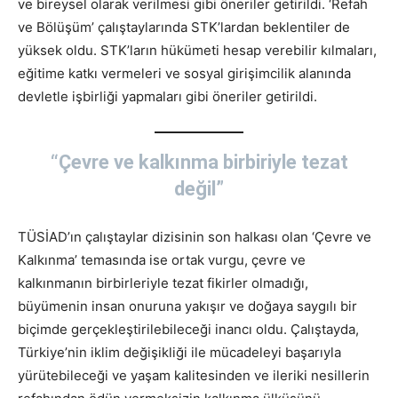
ve bireysel olarak verilmesi gibi öneriler getirildi. ‘Refah
ve Bölüşüm’ çalıştaylarında STK’lardan beklentiler de
yüksek oldu. STK’ların hükümeti hesap verebilir kılmaları,
eğitime katkı vermeleri ve sosyal girişimcilik alanında
devletle işbirliği yapmaları gibi öneriler getirildi.
“Çevre ve kalkınma birbiriyle tezat
değil”
TÜSİAD’ın çalıştaylar dizisinin son halkası olan ‘Çevre ve
Kalkınma’ temasında ise ortak vurgu, çevre ve
kalkınmanın birbirleriyle tezat fikirler olmadığı,
büyümenin insan onuruna yakışır ve doğaya saygılı bir
biçimde gerçekleştirilebileceği inancı oldu. Çalıştayda,
Türkiye’nin iklim değişikliği ile mücadeleyi başarıyla
yürütebileceği ve yaşam kalitesinden ve ileriki nesillerin