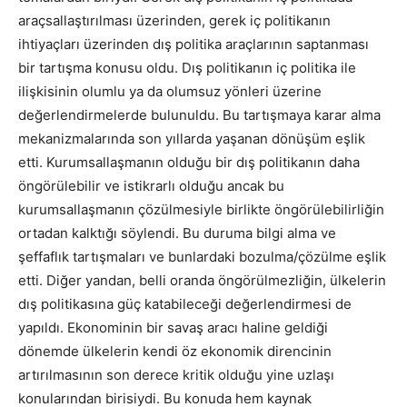
araçsallaştırılması üzerinden, gerek iç politikanın
ihtiyaçları üzerinden dış politika araçlarının saptanması
bir tartışma konusu oldu. Dış politikanın iç politika ile
ilişkisinin olumlu ya da olumsuz yönleri üzerine
değerlendirmelerde bulunuldu. Bu tartışmaya karar alma
mekanizmalarında son yıllarda yaşanan dönüşüm eşlik
etti. Kurumsallaşmanın olduğu bir dış politikanın daha
öngörülebilir ve istikrarlı olduğu ancak bu
kurumsallaşmanın çözülmesiyle birlikte öngörülebilirliğin
ortadan kalktığı söylendi. Bu duruma bilgi alma ve
şeffaflık tartışmaları ve bunlardaki bozulma/çözülme eşlik
etti. Diğer yandan, belli oranda öngörülmezliğin, ülkelerin
dış politikasına güç katabileceği değerlendirmesi de
yapıldı. Ekonominin bir savaş aracı haline geldiği
dönemde ülkelerin kendi öz ekonomik direncinin
artırılmasının son derece kritik olduğu yine uzlaşı
konularından birisiydi. Bu konuda hem kaynak