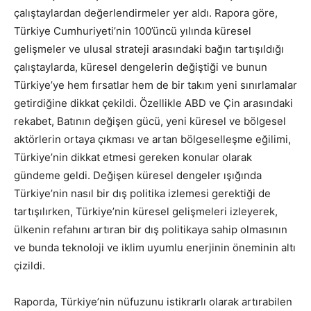
çalıştaylardan değerlendirmeler yer aldı. Rapora göre,
Türkiye Cumhuriyeti’nin 100’üncü yılında küresel
gelişmeler ve ulusal strateji arasındaki bağın tartışıldığı
çalıştaylarda, küresel dengelerin değiştiği ve bunun
Türkiye’ye hem fırsatlar hem de bir takım yeni sınırlamalar
getirdiğine dikkat çekildi. Özellikle ABD ve Çin arasındaki
rekabet, Batının değişen gücü, yeni küresel ve bölgesel
aktörlerin ortaya çıkması ve artan bölgeselleşme eğilimi,
Türkiye’nin dikkat etmesi gereken konular olarak
gündeme geldi. Değişen küresel dengeler ışığında
Türkiye’nin nasıl bir dış politika izlemesi gerektiği de
tartışılırken, Türkiye’nin küresel gelişmeleri izleyerek,
ülkenin refahını artıran bir dış politikaya sahip olmasının
ve bunda teknoloji ve iklim uyumlu enerjinin öneminin altı
çizildi.
Raporda, Türkiye’nin nüfuzunu istikrarlı olarak artırabilen